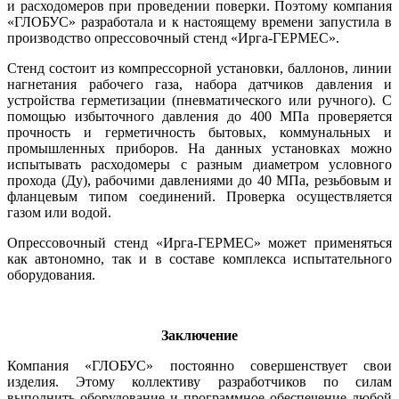
и расходомеров при проведении поверки. Поэтому компания
«ГЛОБУС» разработала и к настоящему времени запустила в
производство опрессовочный стенд «Ирга-ГЕРМЕС».
Стенд состоит из компрессорной установки, баллонов, линии
нагнетания рабочего газа, набора датчиков давления и
устройства герметизации (пневматического или ручного). С
помощью избыточного давления до 400 МПа проверяется
прочность и герметичность бытовых, коммунальных и
промышленных приборов. На данных установках можно
испытывать расходомеры с разным диаметром условного
прохода (Ду), рабочими давлениями до 40 МПа, резьбовым и
фланцевым типом соединений. Проверка осуществляется
газом или водой.
Опрессовочный стенд «Ирга-ГЕРМЕС» может применяться
как автономно, так и в составе комплекса испытательного
оборудования.
Заключение
Компания «ГЛОБУС» постоянно совершенствует свои
изделия. Этому коллективу разработчиков по силам
выполнить оборудование и программное обеспечение любой