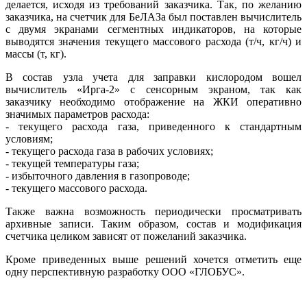
делается, исходя из требований заказчика. Так, по желанию
заказчика, на счетчик для БеЛАЗа был поставлен вычислитель
с двумя экранами сегментных индикаторов, на которые
выводятся значения текущего массового расхода (т/ч, кг/ч) и
массы (т, кг).
В состав узла учета для заправки кислородом вошел
вычислитель «Ирга‐2» с сенсорным экраном, так как
заказчику необходимо отображение на ЖКИ оперативно
значимых параметров расхода:
- текущего расхода газа, приведенного к стандартным
условиям;
- текущего расхода газа в рабочих условиях;
- текущей температуры газа;
- избыточного давления в газопроводе;
- текущего массового расхода.
Также важна возможность периодически просматривать
архивные записи. Таким образом, состав и модификация
счетчика целиком зависят от пожеланий заказчика.
Кроме приведенных выше решений хочется отметить еще
одну перспективную разработку ООО ­«ГЛОБУС».