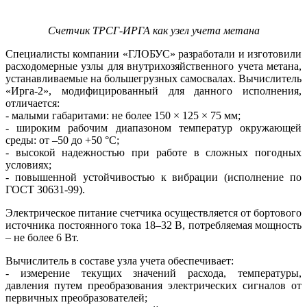
Счетчик ТРСГ-ИРГА как узел учета метана
Специалисты компании «ГЛОБУС» разработали и изготовили
расходомерные узлы для внутрихозяйственного учета метана,
устанавливаемые на большегрузных самосвалах. Вычислитель
«Ирга‑2», модифицированный для данного исполнения,
отличается:
- малыми габаритами: не более 150 × 125 × 75 мм;
- широким рабочим диапазоном температур окружающей
среды: от –50 до +50 °C;
- высокой надежностью при работе в сложных погодных
условиях;
- повышенной устойчивостью к вибрации (исполнение по
ГОСТ 30631-99).
Электрическое питание счетчика осуществляется от бортового
источника постоянного тока 18–32 В, потребляемая мощность
– не более 6 Вт.
Вычислитель в составе узла учета обеспечивает:
- измерение текущих значений расхода, температуры,
давления путем преобразования электрических сигналов от
первичных преобразователей;