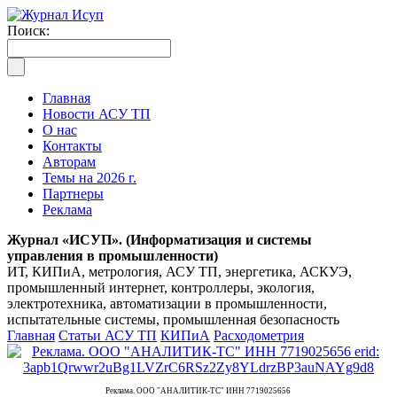
Поиск:
Главная
Новости АСУ ТП
О нас
Контакты
Авторам
Темы на 2026 г.
Партнеры
Реклама
Журнал «ИСУП». (Информатизация и системы
управления в промышленности)
ИТ, КИПиА, метрология, АСУ ТП, энергетика, АСКУЭ,
промышленный интернет, контроллеры, экология,
электротехника, автоматизации в промышленности,
испытательные системы, промышленная безопасность
Главная
Статьи АСУ ТП
КИПиА
Расходометрия
Реклама. ООО "АНАЛИТИК-ТС" ИНН 7719025656