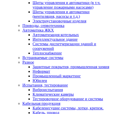
Щиты управления и автоматики (в т.ч.
управление пожарными насосами)
Щиты управления и автоматики
(вентиляция, насосы и т.д.)
Электроустановочные изделия
Приводы, сервотехника
Автоматика ЖКХ
Автоматизация котельных
Интеллектуальное здание
Системы диспетчеризации зданий и
сооружений
Теплоснабжение
Встраиваемые системы
Разное
Защитные покрытия, промышленная химия
Неформат
Промышленный маркетинг
Юбилеи
Испытания, тестирование
Виброиспытания
Климатические камеры
Тестировочное оборудование и системы
Кабельная продукция
Кабеленесущие системы, лотки, крепеж.
Кабель, провод