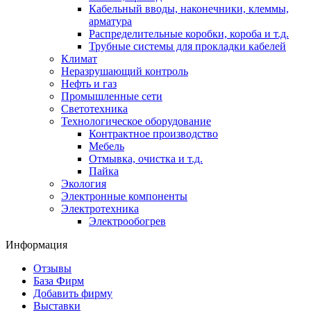
Кабельный вводы, наконечники, клеммы,
арматура
Распределительные коробки, короба и т.д.
Трубные системы для прокладки кабелей
Климат
Неразрушающий контроль
Нефть и газ
Промышленные сети
Светотехника
Технологическое оборудование
Контрактное производство
Мебель
Отмывка, очистка и т.д.
Пайка
Экология
Электронные компоненты
Электротехника
Электрообогрев
Информация
Отзывы
База Фирм
Добавить фирму
Выставки