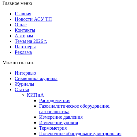
Главное меню
Главная
Новости АСУ ТП
О нас
Контакты
Авторам
Темы на 2026 г.
Партнеры
Реклама
Можно скачать
Интервью
Символика журнала
Журналы
Статьи
КИПиА
Расходометрия
Газоаналитическое оборудование,
газоаналитика
Измерение давления
Измерение уровня
Термометрия
Поверочное оборудование, метрология