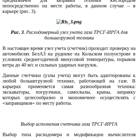
предназначен для заправки техники кислородом
непосредственно на месте работы, в данном случае – в
карьере (рис. 3).
Рис. 3
. Расходомерный узел учета газа ТРСГ-ИРГА для
большегрузной техники
В настоящее время узел учета (счетчик) проходит проверку на
автомобилях БелАЗ на руднике на Кольском полуострове в
условиях среднегодичной минусовой температуры, порывов
ветра до 40 м/с и сильных ударных нагрузок.
Данные счетчики (узлы учета) могут быть адаптированы к
любой большегрузной технике, работающей на газе. В
карьерах применяется самая разнообразная техника:
экскаваторы, погрузчики, самосвалы, краны, заправку
которых целесообразно и экономичнее осуществлять с
«заправщиков» по месту работы.
Выбор исполнения счетчика газа ТРСГ-ИРГА
Выбор типа расходомера и модификации вычислителя