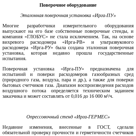
Поверочное оборудование
Эталонная поверочная установка «Ирга-ПУ»
Многие разработчики измерительного оборудования
выпускают на его базе собственные поверочные стенды, и
компания ­«ГЛОБУС» не стала исключением. Так, на основе
вихревого расходомера «Ирга-РВ» и ультразвукового
расходомера «­Ирга-РУ» была создана эталонная поверочная
установка, которая недавно прошла государственные
испытания.
Поверочная установка «Ирга-ПУ» предназначена для
испытаний и поверки расходомеров газообразных сред
(природного газа, воздуха, пара и др.), а также для поверки
бытовых счетчиков газа. Диапазон воспроизведения расходов
воздушного потока определяется техническим заданием
заказчика и может составлять от 0,016 до 16 000 м³/ч.
Опрессовочный стенд «Ирга-ГЕРМЕС»
Недавние изменения, внесенные в ГОСТ, сделали
обязательной проверку прочности и герметичности счетчиков