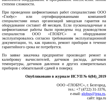
степени сложности.
При проведении шефмонтажных работ специалистами ООО
«Глобус» или сертифицированными компанией
специалистами иных организаций заводская гарантия на
оборудование составит 48 месяцев. Если пусконаладочные и
шефмонтажные работы были проведены под руководством
специалистов ООО «ГЛОБУС» и оборудование
эксплуатировалось согласно требованиям эксплуатационной
документации, то, как правило, ремонт приборам в течение
гарантийного срока не потребуется.
По заявке заказчика предприятие производит ремонт и
калибровку вычислителей, датчиков расхода, датчиков
температуры, датчиков давления и других измерительных
приборов с обязательной сдачей в поверку.
Опубликовано в журнале ИСУП № 6(84)_2019
ООО «ГЛОБУС», г. Белгород,
тел.: +7 (4722) 31-3376,
e‑mail:
globus@irga.ru
,
сайт: irga.ru