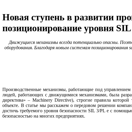
Новая ступень в развитии пр
позиционирование уровня SIL 
Движущиеся механизмы всегда потенциально опасны. Поэто
оборудования. Благодаря новым системам позиционирования sa
Производственные механизмы, работающие под управлением а
людей, работающих с движущимися механизмами, была разра
директива» – Machinery Directive), строгие правила которо
объекте. В статье мы расскажем о передовом решении компа
достичь требуемого уровня безопасности SIL 3/PL e с помощ
безопасностью на многих предприятиях.