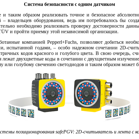
Система безопасности с одним датчиком
 e и таким образом реализовать точное и безопасное абсолют
– владельцев оборудования, ведь им потребовалось бы созд
ельно необходимо реализовать проверку достоверности данных
TÜV и пройти приемку этой независимой организации.
ботанные компанией Pepperl+Fuchs, позволяют добиться необх
гии, испытанной годами, – особо надежном сочетании 2D-счи
атричных кодов красного и голубого цвета. В свою очередь, с
ения лежат двухцветные коды в сочетании с двухцветным излуче
му или голубому свечению светодиодов и таким образом может б
истемы позиционирования safePGV: 2D-считыватель и лента с 