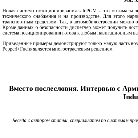
Рис. 5
Новая система позиционирования safePGV – это оптимальное
технического снабжения и на производстве. Для этого нар
транспортным средством. Так, в автомобилестроении можно о
Кроме данных о безопасности диспетчер может получить дост
система позиционирования готова к любым навигационным ва
Приведенные примеры демонстрируют только малую часть воз
Pepperl+Fuchs является многоотраслевым решением.
Вместо послесловия. Интервью с Арм
Indu
Беседа с автором статьи, специалистом по системам пром