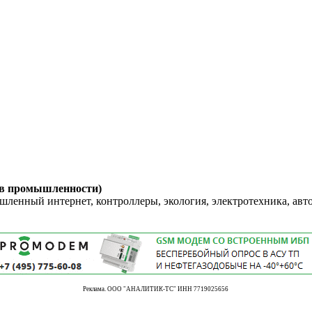
 в промышленности)
енный интернет, контроллеры, экология, электротехника, авт
Реклама. ООО "АНАЛИТИК-ТС" ИНН 7719025656