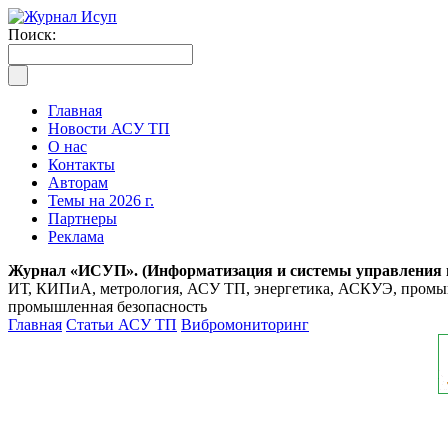
Поиск:
Главная
Новости АСУ ТП
О нас
Контакты
Авторам
Темы на 2026 г.
Партнеры
Реклама
Журнал «ИСУП». (Информатизация и системы управления
ИТ, КИПиА, метрология, АСУ ТП, энергетика, АСКУЭ, промышл
промышленная безопасность
Главная
Статьи АСУ ТП
Вибромониторинг