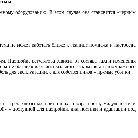
ритмы
ежному оборудованию. В этом случае она становится «черным
стема не может работать ближе к границе помпажа и настроена
 Настройка регулятора зависит от состава га­за и изменения
сора не обеспечивает оптимального открытия антипомпажного
оль для эксплуатации, а для собственников – прямые убытки.
 на трех ключевых принципах: прозрачности, модульности и
ой» – доступной для настройки, диагностики и адаптации под