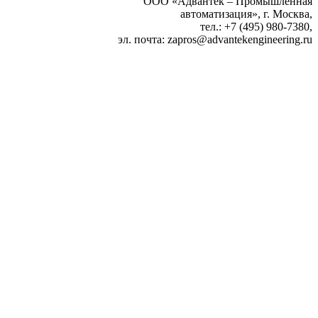
ООО «Адвантек – Промышленная
автоматизация», г. Москва,
тел.: +7 (495) 980‑7380,
эл. почта: zapros
@
advantekengineering.ru