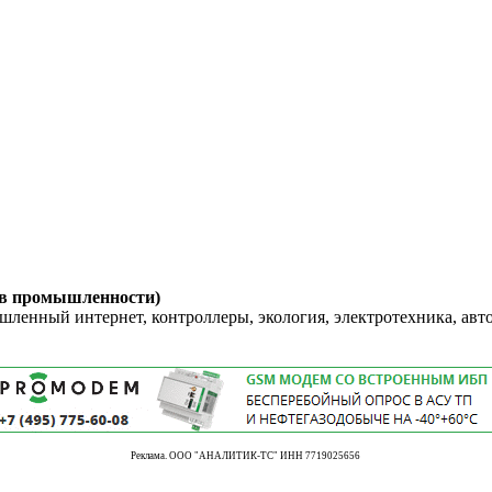
 в промышленности)
енный интернет, контроллеры, экология, электротехника, авт
Реклама. ООО "АНАЛИТИК-ТС" ИНН 7719025656