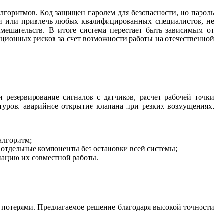
лгоритмов. Код защищен паролем для безопасности, но пароль
ми или привлечь любых квалифицированных специалистов, не
мешательств. В итоге система перестает быть зависимым от
кционных рисков за счет возможности работы на отечественной
 резервирование сигналов с датчиков, расчет рабочей точки
уров, аварийное открытие клапана при резких возмущениях,
алгоритм;
ь отдельные компоненты без остановки всей системы;
инацию их совместной работы.
 потерями. Предлагаемое решение благодаря высокой точности