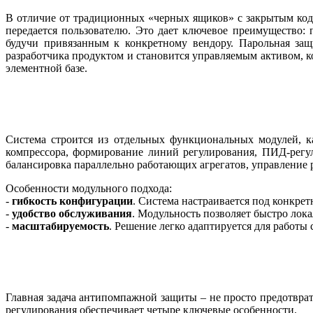
В отличие от традиционных «черных ящиков» с закрытым кодо
передается пользователю. Это дает ключевое преимущество
будучи привязанным к конкретному вендору. Парольная защ
разработчика продуктом и становится управляемым активом, к
элементной базе.
Система строится из отдельных функциональных модулей, ка
компрессора, формирование линий регулирования, ПИД-регу
балансировка параллельно работающих агрегатов, управление р
Особенности модульного подхода:
-
гибкость конфигурации
. Система настраивается под конкре
-
удобство обслуживания
. Модульность позволяет быстро лока
-
масштабируемость
. Решение легко адаптируется для работы
Главная задача антипомпажной защиты – не просто предотвра
регулирования обеспечивает четыре ключевые особенности.