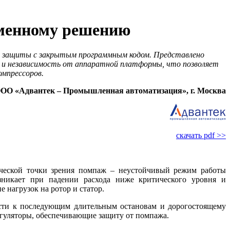
еменному решению
й защиты с закрытым программным кодом. Представлено
я и независимость от аппаратной платформы, что позволяет
мпрессоров.
ОО «Адвантек – Промышленная автоматизация», г. Москва
скачать pdf >>
ческой точки зрения помпаж – неустойчивый режим работы
зникает при падении расхода ни­же критического уровня и
 нагрузок на ротор и статор.
ести к последующим длительным остановам и дорогостоящему
гуляторы, обеспечивающие защиту от помпажа.