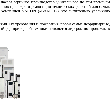
начала серийное производство уникального по тем временам
типов приводов и реализации технических решений для самых
 – компанией VACON («ВАКОН»), что значительно увеличило
ями. Их требования и пожелания, порой самые неординарные,
й ряд приводной техники и является лидером по продажам в