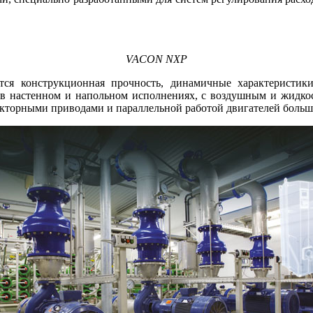
VACON NXP
уется конструкционная прочность, динамичные характеристи
я в настенном и напольном исполнениях, с воздушным и жидк
кторными приводами и параллельной работой двигателей большо