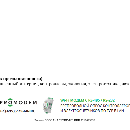
 в промышленности)
енный интернет, контроллеры, экология, электротехника, авт
Реклама. ООО "АНАЛИТИК-ТС" ИНН 7719025656