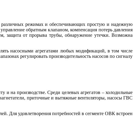
и различных режимах и обеспечивающих простую и надежную
, управление обратным клапаном, компенсация потерь давления
им, защита от прорыва трубы, обнаружение утечки. Возможна
влять насосными агрегатами любых модификаций, в том числе
азонах регулировать производительность насосов по сигналу
у и на производстве. Среди целевых агрегатов – холодильные
, нагнетатели, приточные и вытяжные вентиляторы, насосы ГВС
ей. Для удовлетворения потребностей в сегменте ОВК встроен