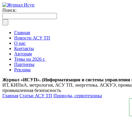
Поиск:
Главная
Новости АСУ ТП
О нас
Контакты
Авторам
Темы на 2026 г.
Партнеры
Реклама
Журнал «ИСУП». (Информатизация и системы управления
ИТ, КИПиА, метрология, АСУ ТП, энергетика, АСКУЭ, промышл
промышленная безопасность
Главная
Статьи АСУ ТП
Приводы, сервотехника