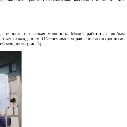
ки, точность и высокая мощность. Может работать с любым
остным охлаждением. Обеспечивает управление асинхронными
й мощности (рис. 3).