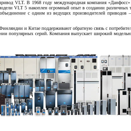
привод VLT. В 1968 году международная компания «Данфосс» 
модели VLT 5 накоплен огромный опыт в создании различных 
о объединение с одним из ведущих производителей приводов
Финляндии и Китае поддерживают обратную связь с потребител
ании популярных серий. Компания выпускает широкий модельны