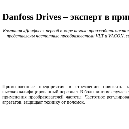
Danfoss Drives – эксперт в пр
Компания «Данфосс» первой в мире начала производить часто
представлены частотные преобразователи VLT и VACON, соз
Промышленные предприятия в стремлении повысить кон
высококвалифицированный персонал. В большинстве случаев э
применения преобразователей частоты. Частотное регулиров
агрегатов, защищает технику от поломок.