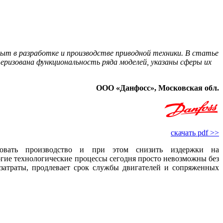
ыт в разработке и производстве приводной техники. В статье
ризована функциональность ряда моделей, указаны сферы их
ООО «Данфосс», Московская обл.
скачать pdf >>
ировать производство и при этом снизить издержки на
гие технологические процессы сегодня просто невозможны без
озатраты, продлевает срок службы двигателей и сопряженных