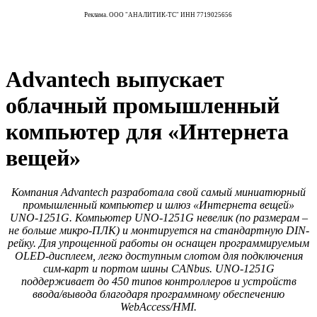
Реклама. ООО "АНАЛИТИК-ТС" ИНН 7719025656
Advantech выпускает
облачный промышленный
компьютер для «Интернета
вещей»
Компания Advantech разработала свой самый миниатюрный
промышленный компьютер и шлюз «Интернета вещей»
UNO‑1251G. Компьютер UNO‑1251G невелик (по размерам –
не больше микро-ПЛК) и монтируется на стандартную DIN-
рейку. Для упрощенной работы он оснащен программируемым
OLED-дисплеем, легко доступным слотом для подключения
сим-карт и портом шины CANbus. UNO‑1251G
поддерживает до 450 типов контроллеров и устройств
ввода/вывода благодаря программному обеспечению
WebAccess/HMI.