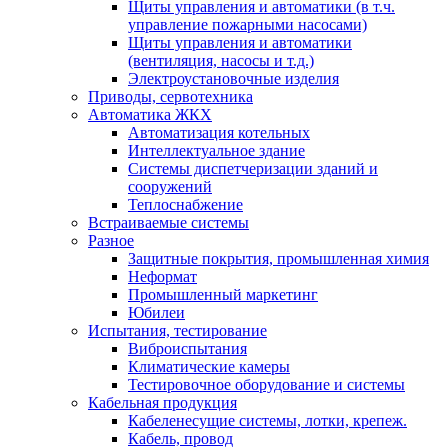
Щиты управления и автоматики (в т.ч.
управление пожарными насосами)
Щиты управления и автоматики
(вентиляция, насосы и т.д.)
Электроустановочные изделия
Приводы, сервотехника
Автоматика ЖКХ
Автоматизация котельных
Интеллектуальное здание
Системы диспетчеризации зданий и
сооружений
Теплоснабжение
Встраиваемые системы
Разное
Защитные покрытия, промышленная химия
Неформат
Промышленный маркетинг
Юбилеи
Испытания, тестирование
Виброиспытания
Климатические камеры
Тестировочное оборудование и системы
Кабельная продукция
Кабеленесущие системы, лотки, крепеж.
Кабель, провод