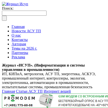
Поиск:
Главная
Новости АСУ ТП
О нас
Контакты
Авторам
Темы на 2026 г.
Партнеры
Реклама
Журнал «ИСУП». (Информатизация и системы
управления в промышленности)
ИТ, КИПиА, метрология, АСУ ТП, энергетика, АСКУЭ,
промышленный интернет, контроллеры, экология,
электротехника, автоматизации в промышленности,
испытательные системы, промышленная безопасность
Главная
Статьи АСУ ТП
Интернет вещей