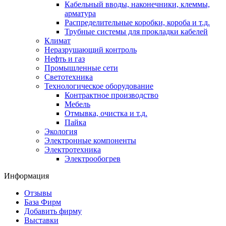
Кабельный вводы, наконечники, клеммы,
арматура
Распределительные коробки, короба и т.д.
Трубные системы для прокладки кабелей
Климат
Неразрушающий контроль
Нефть и газ
Промышленные сети
Светотехника
Технологическое оборудование
Контрактное производство
Мебель
Отмывка, очистка и т.д.
Пайка
Экология
Электронные компоненты
Электротехника
Электрообогрев
Информация
Отзывы
База Фирм
Добавить фирму
Выставки