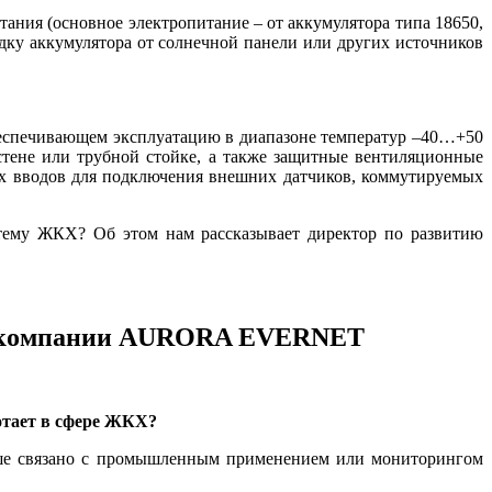
ия (основное электропитание – от аккумулятора ти­па 18650,
ядку аккумулятора от солнечной панели или других источников
обеспечивающем эксплуатацию в диапазоне температур –40…+50
тене или трубной стойке, а также защитные вентиляционные
ных вводов для подключения внешних датчиков, коммутируемых
тему ЖКХ? Об этом нам рассказывает директор по развитию
ию компании AURORA EVERNET
отает в сфере ЖКХ?
льше связано с промышленным применением или мониторингом