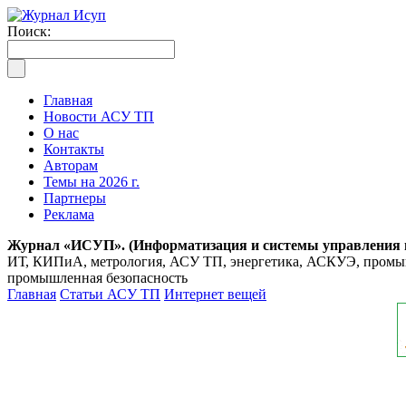
Поиск:
Главная
Новости АСУ ТП
О нас
Контакты
Авторам
Темы на 2026 г.
Партнеры
Реклама
Журнал «ИСУП». (Информатизация и системы управления
ИТ, КИПиА, метрология, АСУ ТП, энергетика, АСКУЭ, промышл
промышленная безопасность
Главная
Статьи АСУ ТП
Интернет вещей