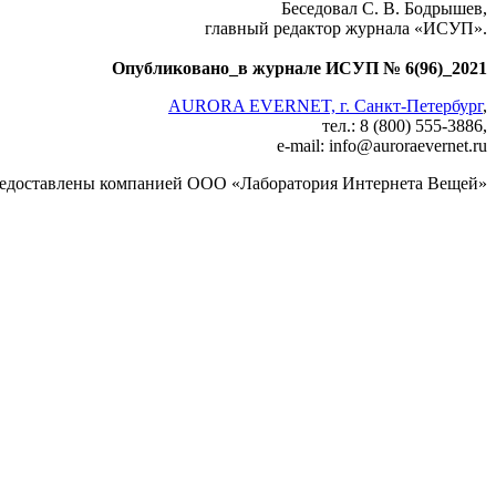
Беседовал С. В. Бодрышев,
главный редактор журнала «ИСУП».
Опубликовано_в журнале ИСУП № 6(96)_2021
AURORA EVERNET, г. Санкт-Петербург
,
тел.: 8 (800) 555-3886,
e-mail: info
@
auroraevernet.ru
едоставлены компанией ООО «Лаборатория Интернета Вещей»