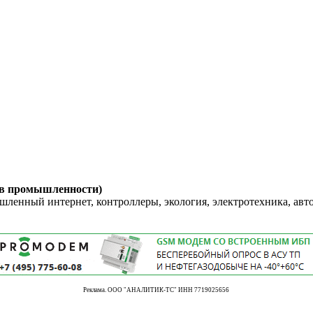
 в промышленности)
енный интернет, контроллеры, экология, электротехника, авт
Реклама. ООО "АНАЛИТИК-ТС" ИНН 7719025656