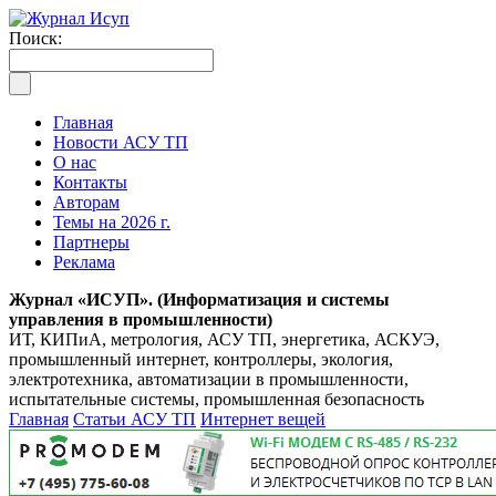
Поиск:
Главная
Новости АСУ ТП
О нас
Контакты
Авторам
Темы на 2026 г.
Партнеры
Реклама
Журнал «ИСУП». (Информатизация и системы
управления в промышленности)
ИТ, КИПиА, метрология, АСУ ТП, энергетика, АСКУЭ,
промышленный интернет, контроллеры, экология,
электротехника, автоматизации в промышленности,
испытательные системы, промышленная безопасность
Главная
Статьи АСУ ТП
Интернет вещей