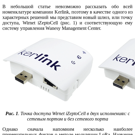
В небольшой статье невозможно рассказать обо всей
номенклатуре компании Kerlink, поэтому в качестве одного из
характерных решений мы представим новый шлюз, или точку
доступа, Wirnet iZeptoCell (рис. 1) и соответствующую ему
систему управления Wanesy Management Center.
Рис. 1
. Точка доступа Wirnet iZeptoCell в двух исполнениях: с
сетевым портом и без сетевого порта
Однако сначала напомним несколько наиболее
примечательных фактов о методе модуляции LoRa. Название