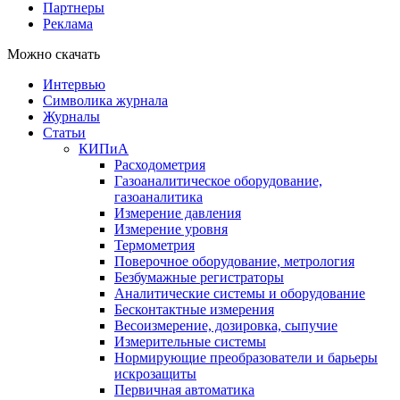
Партнеры
Реклама
Можно скачать
Интервью
Символика журнала
Журналы
Статьи
КИПиА
Расходометрия
Газоаналитическое оборудование,
газоаналитика
Измерение давления
Измерение уровня
Термометрия
Поверочное оборудование, метрология
Безбумажные регистраторы
Аналитические системы и оборудование
Бесконтактные измерения
Весоизмерение, дозировка, сыпучие
Измерительные системы
Нормирующие преобразователи и барьеры
искрозащиты
Первичная автоматика