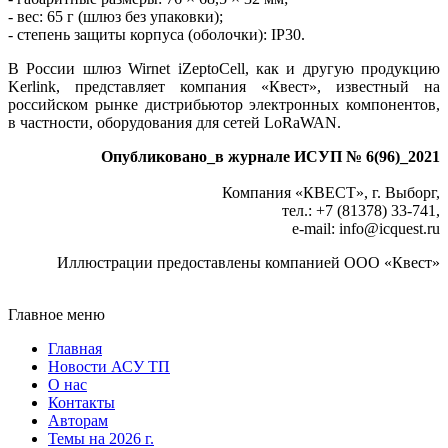
- вес: 65 г (шлюз без упаковки);
- степень защиты корпуса (оболочки): IP30.
В России шлюз Wirnet iZeptoСell, как и другую продукцию
Kerlink, представляет компания «Квест», известный на
российском рынке дистрибьютор электронных компонентов,
в частности, оборудования для сетей LoRaWAN.
Опубликовано_в журнале ИСУП № 6(96)_2021
Компания «КВЕСТ», г. Выборг,
тел.: +7 (81378) 33-741,
e-mail: info
@
icquest.ru
Иллюстрации предоставлены компанией ООО «Квест»
Главное меню
Главная
Новости АСУ ТП
О нас
Контакты
Авторам
Темы на 2026 г.