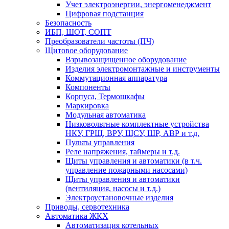
Учет электроэнергии, энергоменеджмент
Цифровая подстанция
Безопасность
ИБП, ШОТ, СОПТ
Преобразователи частоты (ПЧ)
Щитовое оборудование
Взрывозащищенное оборудование
Изделия электромонтажные и инструменты
Коммутационная аппаратура
Компоненты
Корпуса, Термошкафы
Маркировка
Модульная автоматика
Низковольтные комплектные устройства
НКУ, ГРЩ, ВРУ, ЩСУ, ШР, АВР и т.д.
Пульты управления
Реле напряжения, таймеры и т.д.
Щиты управления и автоматики (в т.ч.
управление пожарными насосами)
Щиты управления и автоматики
(вентиляция, насосы и т.д.)
Электроустановочные изделия
Приводы, сервотехника
Автоматика ЖКХ
Автоматизация котельных