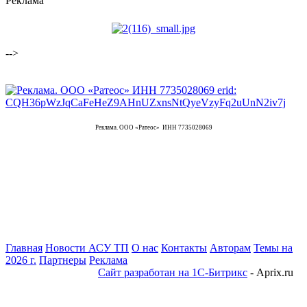
Реклама
-->
Реклама. ООО «Ратеос» ИНН 7735028069
Главная
Новости АСУ ТП
О нас
Контакты
Авторам
Темы на
2026 г.
Партнеры
Реклама
Сайт разработан на 1С-Битрикс
- Aprix.ru