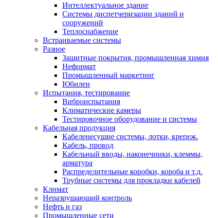
Интеллектуальное здание
Системы диспетчеризации зданий и
сооружений
Теплоснабжение
Встраиваемые системы
Разное
Защитные покрытия, промышленная химия
Неформат
Промышленный маркетинг
Юбилеи
Испытания, тестирование
Виброиспытания
Климатические камеры
Тестировочное оборудование и системы
Кабельная продукция
Кабеленесущие системы, лотки, крепеж.
Кабель, провод
Кабельный вводы, наконечники, клеммы,
арматура
Распределительные коробки, короба и т.д.
Трубные системы для прокладки кабелей
Климат
Неразрушающий контроль
Нефть и газ
Промышленные сети