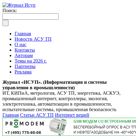
Поиск:
Главная
Новости АСУ ТП
О нас
Контакты
Авторам
Темы на 2026 г.
Партнеры
Реклама
Журнал «ИСУП». (Информатизация и системы
управления в промышленности)
ИТ, КИПиА, метрология, АСУ ТП, энергетика, АСКУЭ,
промышленный интернет, контроллеры, экология,
электротехника, автоматизации в промышленности,
испытательные системы, промышленная безопасность
Главная
Статьи АСУ ТП
Интернет вещей