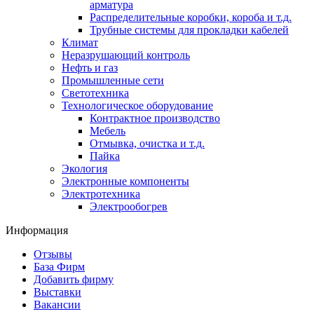
арматура
Распределительные коробки, короба и т.д.
Трубные системы для прокладки кабелей
Климат
Неразрушающий контроль
Нефть и газ
Промышленные сети
Светотехника
Технологическое оборудование
Контрактное производство
Мебель
Отмывка, очистка и т.д.
Пайка
Экология
Электронные компоненты
Электротехника
Электрообогрев
Информация
Отзывы
База Фирм
Добавить фирму
Выставки
Вакансии