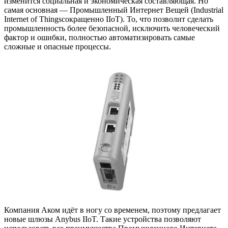
изменится социальная и экономическая составляющая. Но
самая основная — Промышленный Интернет Вещей (Industrial
Internet of Thingsсокращенно IIoT). То, что позволит сделать
промышленность более безопасной, исключить человеческий
фактор и ошибки, полностью автоматизировать самые
сложные и опасные процессы.
Компания Аком идёт в ногу со временем, поэтому предлагает
новые шлюзы Anybus IIoT. Такие устройства позволяют