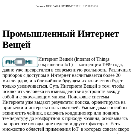
Реклама. ООО "АНАЛИТИК-ТС" ИНН 7719025656
Промышленный Интернет
Вещей
Интернет Вещей (Internet of Things
сокращенно IoT)— концепция 1999 года,
давно уже превратился в современную реальность. Различных
приборов с доступом в Интернет насчитывается более 20
миллиардов, и в ближайшем будущем их количество будет
только увеличиваться. Суть Интернета Вещей в том, чтобы
исключить человека из взаимодействия устройств между
собой и с окружающим миром. Поисковые системы
Интернета уже выдают результаты поиска, ориентируясь на
привычки и интересы пользователей. Умные дома способны
вскипятить чайник, включить кондиционер или поднять
температуру до комфортной к приходу хозяина, основываясь
на прогнозе погоды, дне недели и других факторах. Есть
множество областей применения IoT, в которых совсем скоро