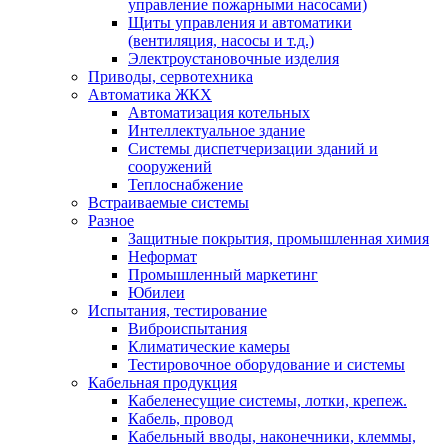
управление пожарными насосами)
Щиты управления и автоматики
(вентиляция, насосы и т.д.)
Электроустановочные изделия
Приводы, сервотехника
Автоматика ЖКХ
Автоматизация котельных
Интеллектуальное здание
Системы диспетчеризации зданий и
сооружений
Теплоснабжение
Встраиваемые системы
Разное
Защитные покрытия, промышленная химия
Неформат
Промышленный маркетинг
Юбилеи
Испытания, тестирование
Виброиспытания
Климатические камеры
Тестировочное оборудование и системы
Кабельная продукция
Кабеленесущие системы, лотки, крепеж.
Кабель, провод
Кабельный вводы, наконечники, клеммы,