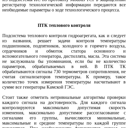
регистратор технологической информации передаются все
необходимые параметры о ходе технологического процесса.
ПТК теплового контроля
Подсистема теплового конт­роля гидроагрегата, как и следует
из названия, решает задачи контроля температуры
подшипников, подпятников, холодного и горячего воздуха,
сердечников и обмоток статора основного и
вспомогательного генератора, дистиллята, мас­ла. Эта система
не заслуживала бы упоминания, если бы не количество
параметров, обрабатываемых в ней. В ПТК ТК
обрабатываются сигналы 730 термометров сопротивления, не
считая сигнализаторов температуры. К примеру, такое
количество точек измерения температуры насчитывают в
сумме все генераторы Камской ГЭС.
Стоит также отметить нетривиальные алгоритмы проверки
каждого сигнала на достоверность. Для каждого сигнала
контролируются максимально допустимая скорость
изменения, максимально допустимое рассогласование с
сигналами его группы, вычисляются минимальные,
максимальные и средние температуры по каждой группе