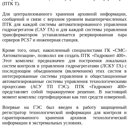
(ПТК Т).
Для централизованного хранения архивной информации,
сообщений и связи с верхним уровнем вышеперечисленных
ПТК для каж­дой системы автоматизированного управления
гидроагрегатом (САУ ГА) и для каждой системы управления
трансформатором устанавливается резервированная пара
серверов PCS7 и инженерная станция.
Кроме того, опыт, накопленный специалистами ГК «СМС-
Автоматизация», позволил им создать ПТК «Гидроконт 400».
Этот комплекс предназначен для построения локальных
систем контроля и управления гидроагрегатами (ЛСКУ ГА) с
последующим объединением (включением) этих систем в
интегрированные системы управления и общестанционные
автоматизированные системы управления технологическими
процессами (АСУ ТП ГЭС). ПТК «Гидроконт 400»
представляет собой тиражируемое решение. В настоящий
момент комплекс сертифицирован как тип средств измерений.
Впервые на ГЭС был введен в работу защищенный
регистратор технологической информации для контроля и
гарантированного хранения архивов технологической
информации в экстремальных условиях.