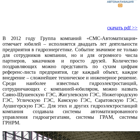
скачать pdf >>
В 2012 году Группа компаний «СМС-Автоматизация»
отмечает юбилей – исполняется двадцать лет деятельности
предприятия в гидроэнергетике. Событие значимое не только
для сотрудников компании, но и для огромного числа
партнеров, заказчиков и просто друзей. Количество
поздравляющих можно представить по сухим цифрам
референс-листа предприятия, где каждый объект, каждое
внедрение – сложнейшее техническое и инженерное решение.
Среди наи­более известных гидроэлектростанций,
сотрудничающих с компанией-юбиляром, можно назвать
Саяно-Шушенскую ГЭС, Жигулевскую ГЭС, Нижегородскую
ГЭС, Угличскую ГЭС, Камскую ГЭС, Саратовскую ГЭС,
Аушигерскую ГЭС. Для этих и других гидро­электростанций
компания создавала системы автоматизированного
управления гидроагрегатами, сис­темы ГРАМ, системы
ГРНРМ.