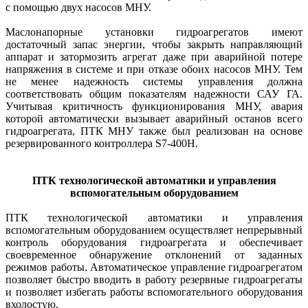
с помощью двух насосов МНУ.
Маслонапорные установки гидроагрегатов имеют
достаточный запас энергии, чтобы закрыть направляющий
аппарат и затормозить агрегат даже при аварийной потере
напряжения в системе и при отказе обоих насосов МНУ. Тем
не менее надежность системы управления должна
соответствовать общим показателям надежности САУ ГА.
Учитывая критичность функционирования МНУ, авария
которой автоматически вызывает аварийный останов всего
гидроагрегата, ПТК МНУ также был реализован на основе
резервированного контроллера S7-400H.
ПТК технологической автоматики и управления
вспомогательным оборудованием
ПТК технологической автоматики и управления
вспомогательным оборудованием осуществляет непрерывный
контроль оборудования ­гидроагрегата и обеспечивает
своевременное обнаружение отклонений от заданных
режимов работы. Автоматическое управление гидроагрегатом
позволяет быстро вводить в работу резервные гидроагрегаты
и позволяет избегать работы вспомогательного оборудования
вхолостую.