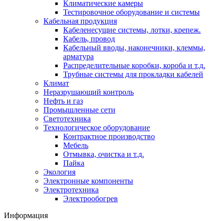
Климатические камеры
Тестировочное оборудование и системы
Кабельная продукция
Кабеленесущие системы, лотки, крепеж.
Кабель, провод
Кабельный вводы, наконечники, клеммы,
арматура
Распределительные коробки, короба и т.д.
Трубные системы для прокладки кабелей
Климат
Неразрушающий контроль
Нефть и газ
Промышленные сети
Светотехника
Технологическое оборудование
Контрактное производство
Мебель
Отмывка, очистка и т.д.
Пайка
Экология
Электронные компоненты
Электротехника
Электрообогрев
Информация