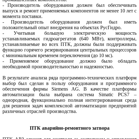
- Производитель оборудования должен был обеспечивать
выпуск и ремонт применяемых компонентов не менее 10 лет с
момента поставки.
- Производитель оборудования должен был иметь
положительный опыт внедрения на объектах РусГидро.
- Учитывая большую электрическую мощность
устанавливаемых гидроагрегатов (640 МВт), конт­роллеры,
устанавливаемые во всех ПТК, должны были поддерживать
функцию горячего резервирования центральных процессоров
с минимальным временем переключения (до 10 мс).
- Применяемое оборудование должно было обладать
необходимой производительностью и надежностью.
В результате анализа ряда программно-технических платформ
выбор был сделан в пользу оборудования и программного
обеспечения фирмы Siemens AG. В качестве платформы
автоматизации была выбрана система Simatic PCS7 –
однородная, функционально полная интегрированная среда
для решения задач комплексной автоматизации предприятий
различных отраслей производства.
ПТК аварийно-ремонтного затвора