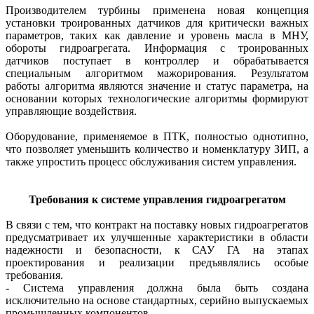
Производителем турбины применена новая концепция
установки троированных датчиков для критически важных
параметров, таких как давление и уровень масла в МНУ,
обороты гидроагрегата. Информация с троированных
датчиков поступает в контроллер и обрабатывается
специальным алгоритмом мажорирования. Результатом
работы алгоритма являются значение и статус параметра, на
основании которых технологические алгоритмы формируют
управляющие воздействия.
Оборудование, применяемое в ПТК, полностью однотипно,
что позволяет уменьшить количество и номенклатуру ЗИП, а
также упростить процесс обслуживания систем управления.
Требования к системе управления гидроагрегатом
В связи с тем, что контракт на поставку новых гидроагрегатов
предусматривает их улучшенные характеристики в области
надежности и безопасности, к САУ ГА на этапах
проектирования и реализации предъявлялись особые
требования.
- Система управления должна была быть создана
исключительно на основе стандартных, серийно выпускаемых
промышленных компонентов.