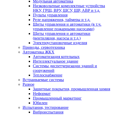
Модульная автоматика
Низковольтные комплектные устройства
НКУ, ГРЩ, ВРУ, ЩСУ, ШР, АВР и т.д.
Пульты управления
Реле напряжения, таймеры и т.д.
Щиты управления и автоматики (в т.ч.
управление пожарными насосами)
Щиты управления и автоматики
(вентиляция, насосы и т.д.)
Электроустановочные изделия
Приводы, сервотехника
Автоматика ЖКХ
Автоматизация котельных
Интеллектуальное здание
Системы диспетчеризации зданий и
сооружений
Теплоснабжение
Встраиваемые системы
Разное
Защитные покрытия, промышленная химия
Неформат
Промышленный маркетинг
Юбилеи
Испытания, тестирование
Виброиспытания