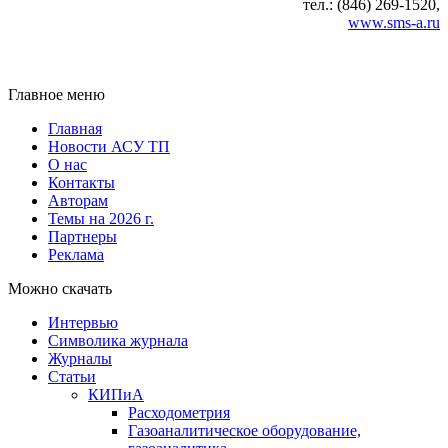
тел.: (846) 269-1520,
www.sms-a.ru
Главное меню
Главная
Новости АСУ ТП
О нас
Контакты
Авторам
Темы на 2026 г.
Партнеры
Реклама
Можно скачать
Интервью
Символика журнала
Журналы
Статьи
КИПиА
Расходометрия
Газоаналитическое оборудование,