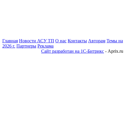
Главная
Новости АСУ ТП
О нас
Контакты
Авторам
Темы на
2026 г.
Партнеры
Реклама
Сайт разработан на 1С-Битрикс
- Aprix.ru