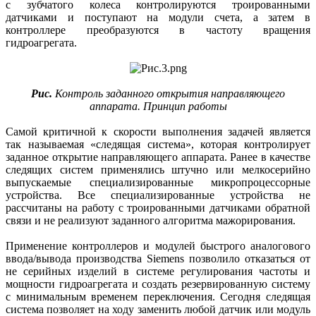
с зубчатого колеса контролируются троированными
датчиками и поступают на модули счета, а затем в
контроллере преобразуются в частоту вращения
гидроагрегата.
Рис.
Контроль заданного открытия направляющего
аппарата. Принцип работы
Самой критичной к скорости выполнения задачей является
так называемая «следящая система», которая контролирует
заданное открытие направляющего аппарата. Ранее в качестве
следящих систем применялись штучно или мелкосерийно
выпускаемые специализированные микропроцессорные
устройства. Все специализированные устройства не
рассчитаны на работу с троированными датчиками обратной
связи и не реализуют заданного алгоритма мажорирования.
Применение контроллеров и модулей быстрого аналогового
ввода/вывода производства Siemens позволило отказаться от
не серийных изделий в системе регулирования частоты и
мощности гидроагрегата и создать резервированную систему
с минимальным временем переключения. Сегодня следящая
система позволяет на ходу заменить любой датчик или модуль