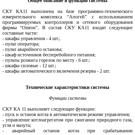
Общее описание и функции системы
СКУ КА11 выполнена на базе программно-технического
измерительного комплекса “Апогей” с использованием
программируемых контроллеров и сетевого оборудования
фирмы “Omron”. В состав СКУ КА11 входят следующие
составные части:
- шкафы управления - 4 шт.;
- пульт оператора;
- пульт аварийного останова;
- шкаф источников бесперебойного питания;
- пульты розжига горелок по месту - 6 шт.;
- шкафы силовые - 12 шт.;
- шкафы автоматического включения резерва - 2 шт.
Технические характеристики системы
Функции системы
СКУ КА 11 выполняет следующие функции:
- пуск и останов котла в автоматическом режиме управления;
- управление котлоагрегатом при сжигании природного газа,
угля и мазута;
- аварийный останов котла при срабатывании