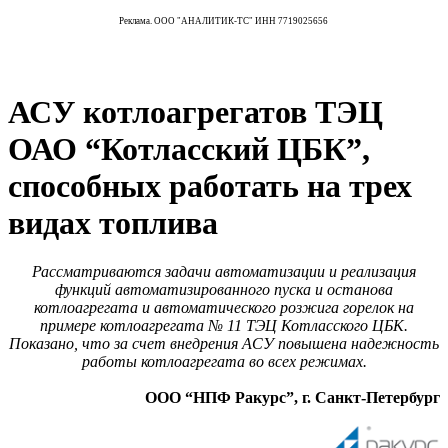
Реклама. ООО "АНАЛИТИК-ТС" ИНН 7719025656
АСУ котлоагрегатов ТЭЦ
ОАО “Котласский ЦБК”,
способных работать на трех
видах топлива
Рассматриваются задачи автоматизации и реализация
функций автоматизированного пуска и останова
котлоагрегата и автоматического розжига горелок на
примере котлоагрегата № 11 ТЭЦ Котласского ЦБК.
Показано, что за счет внедрения АСУ повышена надежность
работы котлоагрегата во всех режимах.
ООО “НПФ Ракурс”, г. Санкт-Петербург