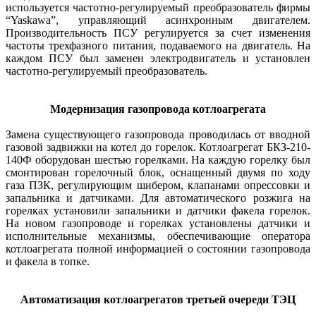
используется частотно-регулируемый преобразователь фирмы
“Yaskawa”, управляющий асинхронным двигателем.
Производительность ПСУ регулируется за счет изменения
частоты трехфазного питания, подаваемого на двигатель. На
каждом ПСУ был заменен электродвигатель и установлен
частотно-регулируемый преобразователь.
Модернизация газопровода котлоагрегата
Замена существующего газопровода проводилась от вводной
газовой задвижки на котел до горелок. Котлоагрегат БКЗ-210-
140Ф оборудован шестью горелками. На каждую горелку был
смонтирован горелочный блок, оснащенный двумя по ходу
газа ПЗК, регулирующим шибером, клапанами опрессовки и
запальника и датчиками. Для автоматического розжига на
горелках установили запальники и датчики факела горелок.
На новом газопроводе и горелках установлены датчики и
исполнительные механизмы, обеспечивающие оператора
котлоагрегата полной информацией о состоянии газопровода
и факела в топке.
Автоматизация котлоагрегатов третьей очереди ТЭЦ