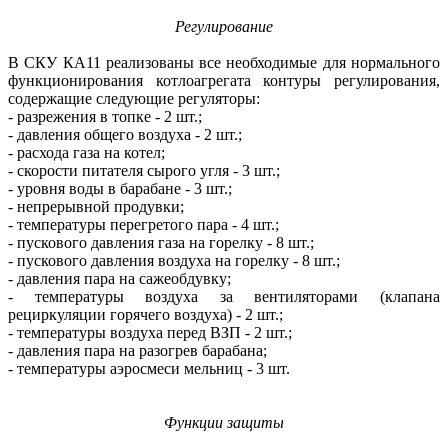
Регулирование
В СКУ КА11 реализованы все необходимые для нормального
функционирования котлоагрегата контуры регулирования,
содержащие следующие регуляторы:
- разрежения в топке - 2 шт.;
- давления общего воздуха - 2 шт.;
- расхода газа на котел;
- скорости питателя сырого угля - 3 шт.;
- уровня воды в барабане - 3 шт.;
- непрерывной продувки;
- температуры перегретого пара - 4 шт.;
- пускового давления газа на горелку - 8 шт.;
- пускового давления воздуха на горелку - 8 шт.;
- давления пара на сажеобдувку;
- температуры воздуха за вентиляторами (клапана
рециркуляции горячего воздуха) - 2 шт.;
- температуры воздуха перед ВЗП - 2 шт.;
- давления пара на разогрев барабана;
- температуры аэросмеси мельниц - 3 шт.
Функции защиты