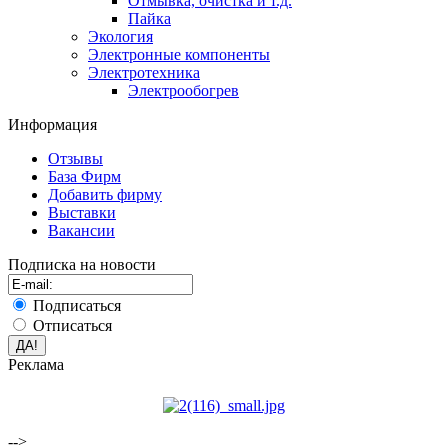
Отмывка, очистка и т.д.
Пайка
Экология
Электронные компоненты
Электротехника
Электрообогрев
Информация
Отзывы
База Фирм
Добавить фирму
Выставки
Вакансии
Подписка на новости
Подписаться
Отписаться
Реклама
-->