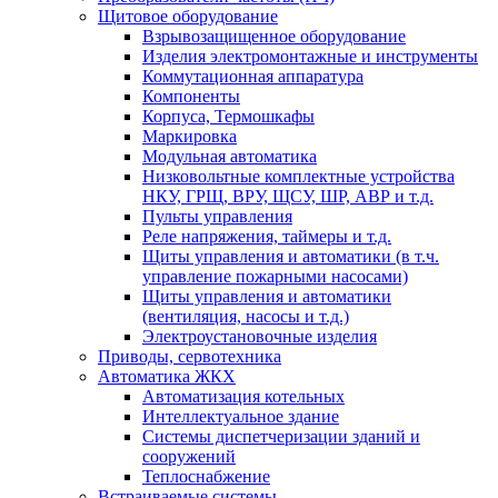
Щитовое оборудование
Взрывозащищенное оборудование
Изделия электромонтажные и инструменты
Коммутационная аппаратура
Компоненты
Корпуса, Термошкафы
Маркировка
Модульная автоматика
Низковольтные комплектные устройства
НКУ, ГРЩ, ВРУ, ЩСУ, ШР, АВР и т.д.
Пульты управления
Реле напряжения, таймеры и т.д.
Щиты управления и автоматики (в т.ч.
управление пожарными насосами)
Щиты управления и автоматики
(вентиляция, насосы и т.д.)
Электроустановочные изделия
Приводы, сервотехника
Автоматика ЖКХ
Автоматизация котельных
Интеллектуальное здание
Системы диспетчеризации зданий и
сооружений
Теплоснабжение
Встраиваемые системы