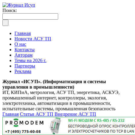
Поиск:
Главная
Новости АСУ ТП
О нас
Контакты
Авторам
Темы на 2026 г.
Партнеры
Реклама
Журнал «ИСУП». (Информатизация и системы
управления в промышленности)
ИТ, КИПиА, метрология, АСУ ТП, энергетика, АСКУЭ,
промышленный интернет, контроллеры, экология,
электротехника, автоматизации в промышленности,
испытательные системы, промышленная безопасность
Главная
Статьи АСУ ТП
Внедрение АСУ ТП