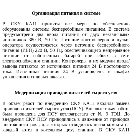
Организация питания в системе
В СКУ КА11 приняты все меры по обеспечению
оборудования системы бесперебойным питанием. В системе
предусмотрено два ввода питания от двух независимых
источников 380 В, 50 Гц. Питание контроллеров и пульта
оператора осуществляется через источник бесперебойного
питания (ИБП) 220 В, 50 Гц, обеспечивающего непрерывное
питание от собственных батарей при сбоях в сети
электроснабжения станции. Контролеры и их модули ввода/
вывода питаются от источников питания 24 В постоянного
тока. Источники питания 24 В установлены в шкафах
управления и силовых шкафах.
Модернизация приводов питателей сырого угля
В объем работ по внедрению СКУ КА11 входила замена
приводов питателей сырого угля (ПСУ). Впервые такая работа
была проведена для ПСУ котлоагрегата ст. № 9 ТЭЦ. До
внедрения СКУ ПСУ приводились в движение от приводов
постоянного тока, для которых отводилась целая комната на
каждый котел в котельном цеху станции. В СКУ КА11