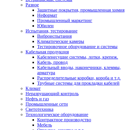
Разное
Защитные покрытия, промышленная химия
Неформат
Промышленный маркетинг
Юбилеи
Испытания, тестирование
Виброиспытания
Климатические камеры
Тестировочное оборудование и системы
Кабельная продукция
Кабеленесущие системы, лотки, крепеж.
Кабель, провод
Кабельный вводы, наконечники, клеммы,
арматура
Распределительные коробки, короба и т.д.
Трубные системы для прокладки кабелей
Климат
Неразрушающий контроль
Нефть и газ
Промышленные сети
Светотехника
Технологическое оборудование
Контрактное производство
Мебель