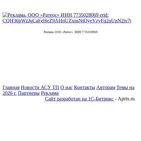
Реклама. ООО «Ратеос» ИНН 7735028069
Главная
Новости АСУ ТП
О нас
Контакты
Авторам
Темы на
2026 г.
Партнеры
Реклама
Сайт разработан на 1С-Битрикс
- Aprix.ru