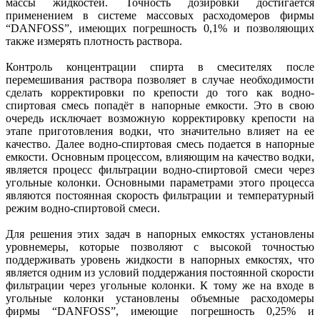
массы жидкостей. Точность дозировки достигается
применением в системе массовых расходомеров фирмы
“DANFOSS”, имеющих погрешность 0,1% и позволяющих
также измерять плотность раствора.
Контроль концентрации спирта в смесителях после
перемешивания раствора позволяет в случае необходимости
сделать корректировки по крепости до того как водно-
спиртовая смесь попадёт в напорные емкости. Это в свою
очередь исключает возможную корректировку крепости на
этапе приготовления водки, что значительно влияет на ее
качество. Далее водно-спиртовая смесь подается в напорные
емкости. Основным процессом, влияющим на качество водки,
является процесс фильтрации водно-спиртовой смеси через
угольные колонки. Основными параметрами этого процесса
являются постоянная скорость фильтрации и температурный
режим водно-спиртовой смеси.
Для решения этих задач в напорных емкостях установлены
уровнемеры, которые позволяют с высокой точностью
поддерживать уровень жидкости в напорных емкостях, что
является одним из условий поддержания постоянной скорости
фильтрации через угольные колонки. К тому же на входе в
угольные колонки установлены объемные расходомеры
фирмы “DANFOSS”, имеющие погрешность 0,25% и