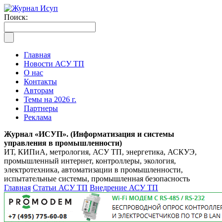
Поиск:
Главная
Новости АСУ ТП
О нас
Контакты
Авторам
Темы на 2026 г.
Партнеры
Реклама
Журнал «ИСУП». (Информатизация и системы
управления в промышленности)
ИТ, КИПиА, метрология, АСУ ТП, энергетика, АСКУЭ,
промышленный интернет, контроллеры, экология,
электротехника, автоматизации в промышленности,
испытательные системы, промышленная безопасность
Главная
Статьи АСУ ТП
Внедрение АСУ ТП