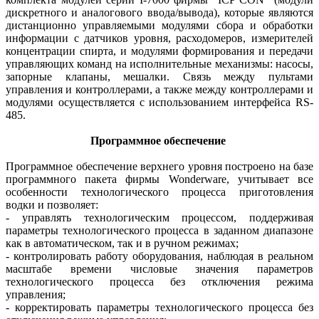
дискретного и аналогового ввода/вывода), которые являются
дистанционно управляемыми модулями сбора и обработки
информации с датчиков уровня, расходомеров, измерителей
концентрации спирта, и модулями формирования и передачи
управляющих команд на исполнительные механизмы: насосы,
запорные клапаны, мешалки. Связь между пультами
управления и контроллерами, а также между контроллерами и
модулями осуществляется с использованием интерфейса RS-
485.
Программное обеспечение
Программное обеспечение верхнего уровня построено на базе
программного пакета фирмы Wonderware, учитывает все
особенности технологического процесса приготовления
водки и позволяет:
- управлять технологическим процессом, поддерживая
параметры технологического процесса в заданном диапазоне
как в автоматическом, так и в ручном режимах;
- контролировать работу оборудования, наблюдая в реальном
масштабе времени числовые значения параметров
технологического процесса без отключения режима
управления;
- корректировать параметры технологического процесса без