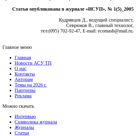
Статья опубликована в журнале «ИСУП», № 1(5)_2005
Кудрявцев Д., ведущий специалист,
Севрюков В., главный технолог,
тел:(095) 702-92-47, E-mail: ecomash@mail.ru.
Главное меню
Главная
Новости АСУ ТП
О нас
Контакты
Авторам
Темы на 2026 г.
Партнеры
Реклама
Можно скачать
Интервью
Символика журнала
Журналы
Статьи