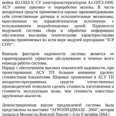
мойки В2-ОЦЗ-У, СУ электоропастеризатором А1-ОПЭ-1000,
АСУ линии приемки и переработки молока. В части
аппаратных средств применяются хорошо зарекомендовавшие
себя отечественные датчики и исполнительные механизмы,
выполненные во взрывобезопасном исполнении с
использованием искробезопасных цепей. Надежность
модульной системы сбора и обработки информации
обусловлена высокими техническими характеристиками
широко применяемых во всем мире модулей корпорации “ICP
CON”.
Важным фактором надежности системы является ее
гарантированное сервисное обслуживание в течение всего
периода работы системы.
Наряду с обеспечением высоких показателей надежности, при
проектировании АСУ ТП большое внимание уделено
стоимостным показателям. Широкое применение в АСУ ТП
аппаратно-программных средств отечественных
производителей позволило сделать стоимость изготовления и
стоимость эксплуатации ниже, чем стоимость известных
зарубежных аналогов.
Демонстрационная версия предлагаемой системы была
представлена на выставке “АГРОПРОДМАШ - 2004”, которая
прошла в Москве на Красной Пресне с 4 по 8 октября 2004 г.