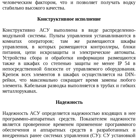
человеческим фактором, что и позволяет получать водку
стабильно высокого качества.
Конструктивное исполнение
Конструктивно АСУ выполнена в виде распределенно-
модульной системы. Пульты управления устанавливаются в
комнатах операторов; там же размещаются шкафы
управления, в которых размещаются контроллеры, блоки
питания, цепи искрозащиты и электрические автоматы.
Устройства сбора и обработки информации размещаются
также в шкафах со степенью защиты не менее IP 54 в
непосредственной близости от управляемого оборудования.
Крепеж всех элементов в шкафах осуществляется на DIN-
рейки, что максимально сокращает время замены любого
элемента. Кабельная разводка выполняется в трубах и гибких
металлорукавах.
Надежность
Надежность АСУ определяется надежностью входящих в нее
программно-аппаратных средств. Показателем надежности
является проверенное временем применение программного
обеспечения и аппаратных средств в разработанных и
внедренных ранее системах управления (СУ): СУ установкой