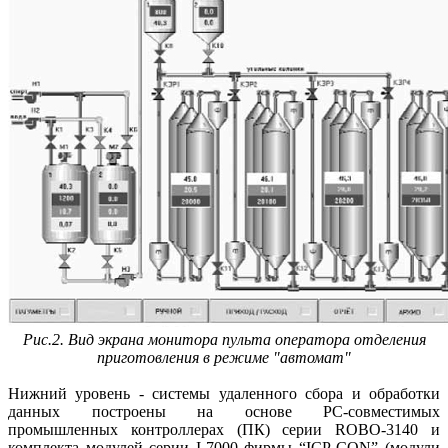
Рис.2. Вид экрана монитора пульта оператора отделения
приготовления в режиме "автомат"
Нижний уровень - системы удаленного сбора и обработки
данных построены на основе РС-совместимых
промышленных контроллерах (ПК) серии ROBO-3140 и
комплекта модулей серии I-7000 фирмы “ICP CON” (модули