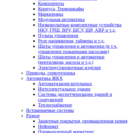
Компоненты
Корпуса, Термошкафы
Маркировка
Модульная автоматика
Низковольтные комплектные устройства
НКУ, ГРЩ, ВРУ, ЩСУ, ШР, АВР и т.д.
Пульты управления
Реле напряжения, таймеры и т.д.
Щиты управления и автоматики (в т.ч.
управление пожарными насосами)
Щиты управления и автоматики
(вентиляция, насосы и т.д.)
Электроустановочные изделия
Приводы, сервотехника
Автоматика ЖКХ
Автоматизация котельных
Интеллектуальное здание
Системы диспетчеризации зданий и
сооружений
Теплоснабжение
Встраиваемые системы
Разное
Защитные покрытия, промышленная химия
Неформат
Промышленный маркетинг