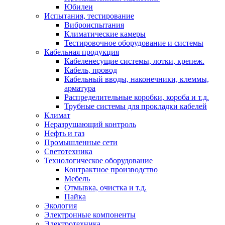
Юбилеи
Испытания, тестирование
Виброиспытания
Климатические камеры
Тестировочное оборудование и системы
Кабельная продукция
Кабеленесущие системы, лотки, крепеж.
Кабель, провод
Кабельный вводы, наконечники, клеммы,
арматура
Распределительные коробки, короба и т.д.
Трубные системы для прокладки кабелей
Климат
Неразрушающий контроль
Нефть и газ
Промышленные сети
Светотехника
Технологическое оборудование
Контрактное производство
Мебель
Отмывка, очистка и т.д.
Пайка
Экология
Электронные компоненты
Электротехника