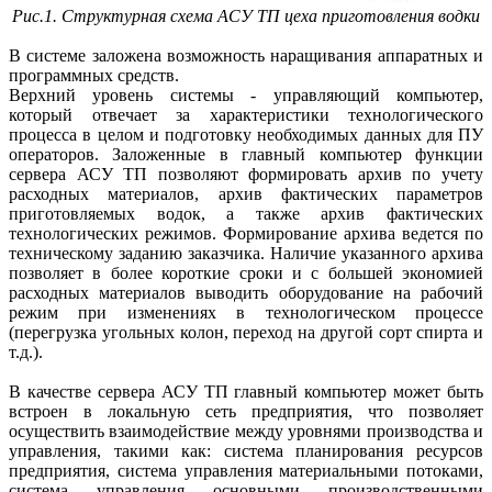
Рис.1. Структурная схема АСУ ТП цеха приготовления водки
В системе заложена возможность наращивания аппаратных и
программных средств.
Верхний уровень системы - управляющий компьютер,
который отвечает за характеристики технологического
процесса в целом и подготовку необходимых данных для ПУ
операторов. Заложенные в главный компьютер функции
сервера АСУ ТП позволяют формировать архив по учету
расходных материалов, архив фактических параметров
приготовляемых водок, а также архив фактических
технологических режимов. Формирование архива ведется по
техническому заданию заказчика. Наличие указанного архива
позволяет в более короткие сроки и с большей экономией
расходных материалов выводить оборудование на рабочий
режим при изменениях в технологическом процессе
(перегрузка угольных колон, переход на другой сорт спирта и
т.д.).
В качестве сервера АСУ ТП главный компьютер может быть
встроен в локальную сеть предприятия, что позволяет
осуществить взаимодействие между уровнями производства и
управления, такими как: система планирования ресурсов
предприятия, система управления материальными потоками,
система управления основными производственными