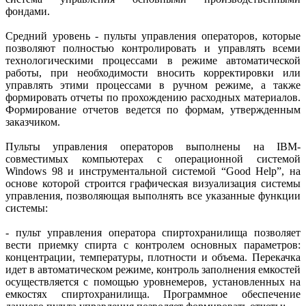
фондами.
Средний уровень - пульты управления операторов, которые
позволяют полностью контролировать и управлять всеми
технологическими процессами в режиме автоматической
работы, при необходимости вносить корректировки или
управлять этими процессами в ручном режиме, а также
формировать отчеты по прохождению расходных материалов.
Формирование отчетов ведется по формам, утвержденным
заказчиком.
Пульты управления операторов выполнены на IBM-
совместимых компьютерах с операционной системой
Windows 98 и инструментальной системой “Good Help”, на
основе которой строится графическая визуализация системы
управления, позволяющая выполнять все указанные функции
системы:
- пульт управления оператора спиртохранилища позволяет
вести приемку спирта с контролем основных параметров:
концентрации, температуры, плотности и объема. Перекачка
идет в автоматическом режиме, контроль заполнения емкостей
осуществляется с помощью уровнемеров, установленных на
емкостях спиртохранилища. Программное обеспечение