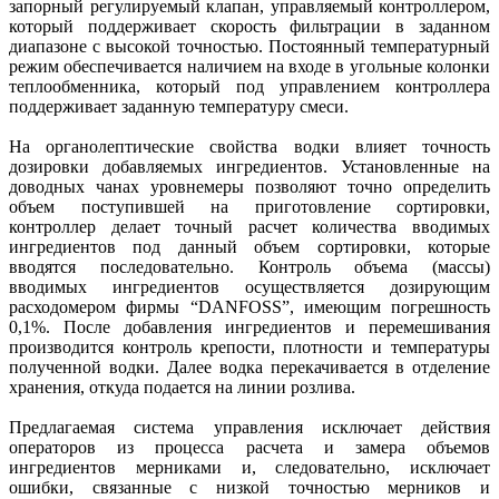
запорный регулируемый клапан, управляемый контроллером,
который поддерживает скорость фильтрации в заданном
диапазоне с высокой точностью. Постоянный температурный
режим обеспечивается наличием на входе в угольные колонки
теплообменника, который под управлением контроллера
поддерживает заданную температуру смеси.
На органолептические свойства водки влияет точность
дозировки добавляемых ингредиентов. Установленные на
доводных чанах уровнемеры позволяют точно определить
объем поступившей на приготовление сортировки,
контроллер делает точный расчет количества вводимых
ингредиентов под данный объем сортировки, которые
вводятся последовательно. Контроль объема (массы)
вводимых ингредиентов осуществляется дозирующим
расходомером фирмы “DANFOSS”, имеющим погрешность
0,1%. После добавления ингредиентов и перемешивания
производится контроль крепости, плотности и температуры
полученной водки. Далее водка перекачивается в отделение
хранения, откуда подается на линии розлива.
Предлагаемая система управления исключает действия
операторов из процесса расчета и замера объемов
ингредиентов мерниками и, следовательно, исключает
ошибки, связанные с низкой точностью мерников и