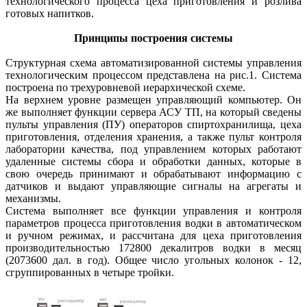
технологического процесса цеха приготовления и розлива
готовых напитков.
Принципы построения системы
Структурная схема автоматизированной системы управления
технологическим процессом представлена на рис.1. Система
построена по трехуровневой иерархической схеме.
На верхнем уровне размещен управляющий компьютер. Он
же выполняет функции сервера АСУ ТП, на который сведены
пульты управления (ПУ) операторов спиртохранилища, цеха
приготовления, отделения хранения, а также пульт контроля
лаборатории качества, под управлением которых работают
удаленные системы сбора и обработки данных, которые в
свою очередь принимают и обрабатывают информацию с
датчиков и выдают управляющие сигналы на агрегаты и
механизмы.
Система выполняет все функции управления и контроля
параметров процесса приготовления водки в автоматическом
и ручном режимах, и рассчитана для цеха приготовления
производительностью 172800 декалитров водки в месяц
(2073600 дал. в год). Общее число угольных колонок - 12,
сгруппированных в четыре тройки.