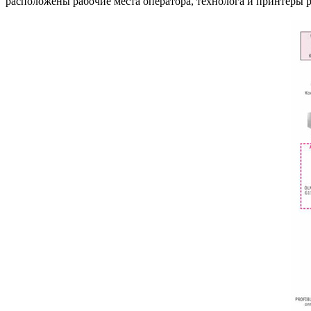
расположены рабочие места оператора, технолога и принтеры 