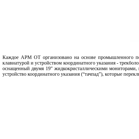
Каждое АРМ ОТ организовано на основе промышленного пер
клавиатурой и устройством координатного указания - трекбо
оснащенный двумя 19" жидкокристаллическими мониторами, к
устройство координатного указания (“тачпад”), которые пере