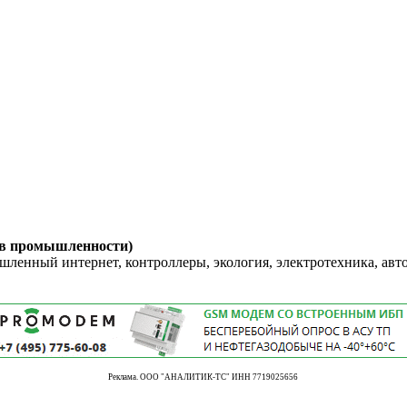
 в промышленности)
енный интернет, контроллеры, экология, электротехника, авт
Реклама. ООО "АНАЛИТИК-ТС" ИНН 7719025656