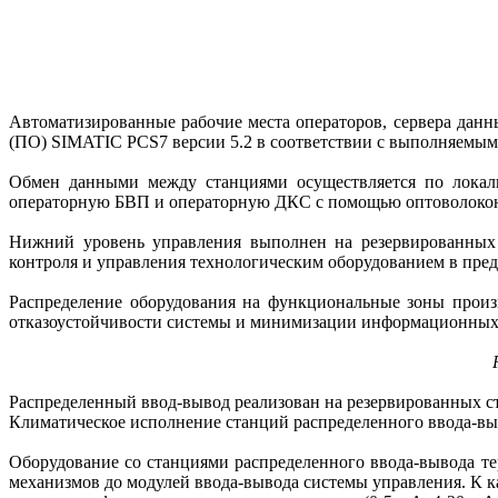
Автоматизированные рабочие места операторов, сервера дан
(ПО) SIMATIC PCS7 версии 5.2 в соответствии с выполняемы
Обмен данными между станциями осуществляется по локальн
операторную БВП и операторную ДКС с помощью оптоволоко
Нижний уровень управления выполнен на резервированных
контроля и управления технологическим оборудованием в пре
Распределение оборудования на функциональные зоны произ
отказоустойчивости системы и минимизации информационных
Распределенный ввод-вывод реализован на резервированных
Климатическое исполнение станций распределенного ввода-вы
Оборудование со станциями распределенного ввода-вывода т
механизмов до модулей ввода-вывода системы управления. К 