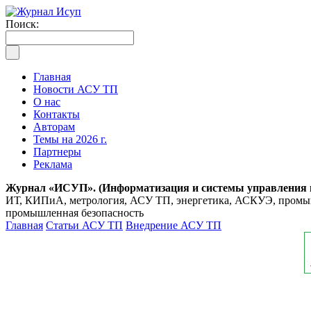
Поиск:
Главная
Новости АСУ ТП
О нас
Контакты
Авторам
Темы на 2026 г.
Партнеры
Реклама
Журнал «ИСУП». (Информатизация и системы управления
ИТ, КИПиА, метрология, АСУ ТП, энергетика, АСКУЭ, промышл
промышленная безопасность
Главная
Статьи АСУ ТП
Внедрение АСУ ТП