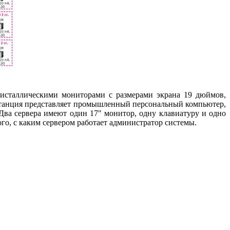
исталлическими мониторами с размерами экрана 19 дюймов,
 станция представляет промышленный персональный компьютер,
ва сервера имеют один 17" монитор, одну клавиатуру и одно
го, с каким сервером работает администратор системы.