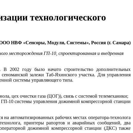
изации технологического
ООО НВФ «Сенсоры, Модули, Системы», Россия (г. Самара)
ного месторождения ГП-10, спроектированная и внедренная
т. В 2002 году было начато строительство дополнительных
з сеноманской залежи Таб-Яхинского участка. Для управления
енной системы управляющего типа.
ла, цех очистки газа (ЦОГ)), связь с системой телемеханики;
П ГП-10 системы управления дожимной компрессорной станции
я на автоматизированных рабочих местах оператора-технолога
технолога, принтеры рапортов и аварийных сообщений, два
 операторной дожимной компрессорной станции (ДКС) также