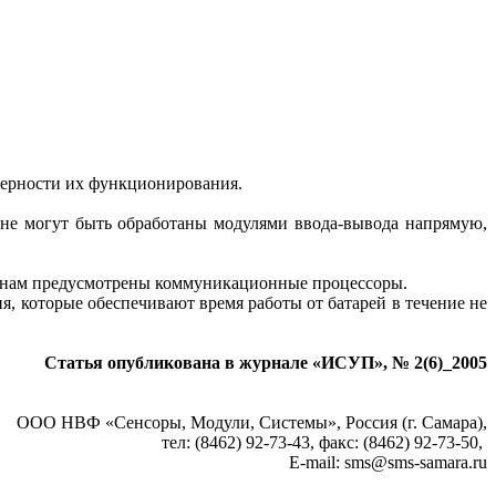
оверности их функционирования.
 не могут быть обработаны модулями ввода-вывода напрямую,
шинам предусмотрены коммуникационные процессоры.
, которые обеспечивают время работы от батарей в течение не
Статья опубликована в журнале «ИСУП», № 2(6)_2005
ООО НВФ «Сенсоры, Модули, Системы», Россия (г. Самара),
тел: (8462) 92-73-43, факс: (8462) 92-73-50,
E-mail: sms@sms-samara.ru