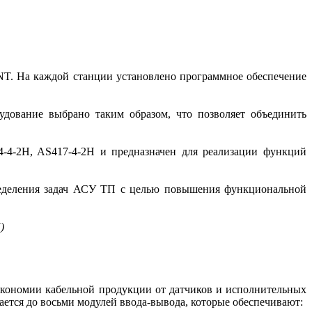
NT. На каждой станции установлено программное обеспечение
удование выбрано таким образом, что позволяет объединить
4-2H, AS417-4-2H и предназначен для реализации функций
ределения задач АСУ ТП с целью повышения функциональной
)
экономии кабельной продукции от датчиков и исполнительных
ется до восьми модулей ввода-вывода, которые обеспечивают: