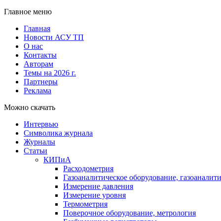
Главное меню
Главная
Новости АСУ ТП
О нас
Контакты
Авторам
Темы на 2026 г.
Партнеры
Реклама
Можно скачать
Интервью
Символика журнала
Журналы
Статьи
КИПиА
Расходометрия
Газоаналитическое оборудование, газоаналит
Измерение давления
Измерение уровня
Термометрия
Поверочное оборудование, метрология