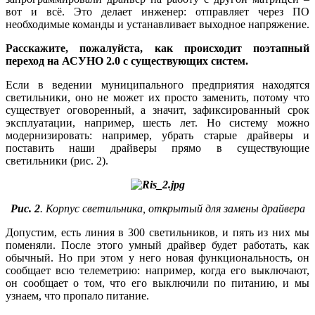
вот и всё. Это делает инженер: отправляет через ПО
необходимые команды и устанавливает выходное напряжение.
Расскажите, пожалуйста, как происходит поэтапный
переход на АСУНО 2.0 с существующих систем.
Если в ведении муниципального предприятия находятся
светильники, оно не может их просто заменить, потому что
существует оговоренный, а значит, зафиксированный срок
эксплуатации, например, шесть лет. Но систему можно
модернизировать: например, убрать старые драйверы и
поставить на­ши драйверы прямо в существующие
светильники (рис. 2).
Рис. 2
. Корпус светильника, открытый для замены драйвера
Допустим, есть линия в 300 светильников, и пять из них мы
поменяли. После этого умный драйвер будет работать, как
обычный. Но при этом у не­го новая функциональность, он
сообщает всю телеметрию: например, когда его выключают,
он сообщает о том, что его выключили по питанию, и мы
узнаем, что пропало питание.