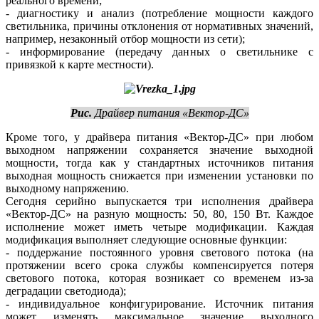
реального времени;
- диагностику и анализ (потребление мощности каждого
светильника, причины отклонения от нормативных значений,
например, незаконный отбор мощности из сети);
- информирование (передачу данных о светильнике с
привязкой к карте местности).
Рис.
Драйвер питания «Вектор-ДС»
Кроме того, у драйвера питания «Вектор-ДС» при любом
выходном напряжении сохраняется значение выходной
мощности, тогда как у стандартных источников питания
выходная мощность снижается при изменении установки по
выходному напряжению.
Сегодня серийно выпускается три исполнения драйвера
«Вектор-ДС» на разную мощность: 50, 80, 150 Вт. Каждое
исполнение может иметь четыре модификации. Каждая
модификация выполняет следующие основные функции:
- поддержание постоянного уровня светового потока (на
протяжении всего срока службы компенсируется потеря
светового потока, которая возникает со временем из-за
деградации светодиода);
- индивидуальное конфигурирование. Источник питания
может изменять максимальное значение выходного