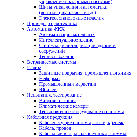
управление пожарными насосами)
Щиты управления и автоматики
(вентиляция, насосы и т.д.)
Электроустановочные изделия
Приводы, сервотехника
Автоматика ЖКХ
Автоматизация котельных
Интеллектуальное здание
Системы диспетчеризации зданий и
сооружений
Теплоснабжение
Встраиваемые системы
Разное
Защитные покрытия, промышленная химия
Неформат
Промышленный маркетинг
Юбилеи
Испытания, тестирование
Виброиспытания
Климатические камеры
Тестировочное оборудование и системы
Кабельная продукция
Кабеленесущие системы, лотки, крепеж.
Кабель, провод
Кабельный вводы, наконечники, клеммы,