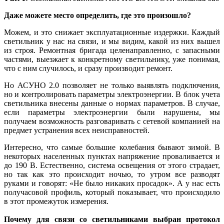
Даже можете место определить, где это произошло?
Можем, и это снижает эксплуатационные издержки. Каждый
светильник у нас на связи, и мы видим, какой из них вышел
из строя. Ремонтная бригада целенаправленно, с запасными
частями, выезжает к конкретному светильнику, уже понимая,
что с ним случилось, и сразу производит ремонт.
Но АСУНО 2.0 позволяет не только выявлять подключения,
но и контролировать параметры электроэнергии. В блок учета
светильника внесены данные о нормах параметров. В случае,
если параметры электроэнергии бы­ли нарушены, мы
получаем возможность разговаривать с сетевой компанией на
предмет устранения всех неисправностей.
Интересно, что самые большие колебания бывают зимой. В
некоторых населенных пунктах напряжение проваливается и
до 190 В. Естественно, система освещения от этого страдает,
но так как это происходит ночью, то утром все разводят
руками и говорят: «Не бы­ло никаких просадок». А у нас есть
получасовой профиль, который показывает, что происходило
в этот промежуток измерения.
Почему для связи со светильниками выбран протокол