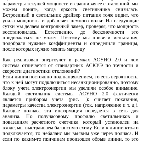
параметры текущей мощности и сравнивая ее с эталонной, мы
можем понять, когда яркость светильника снизилась.
Встроенный в светильник драйвер питания то­же видит, что
упала мощность, и добавляет немного вольт. На следующие
сутки мы делаем контрольный замер, проверяя, что мощность
восстановилась. Естественно, до бесконечности это
продолжаться не может. Поэтому мы провели испытания,
подобрали нужные коэффициенты и определили границы,
после которых нужно менять матрицу.
Как реализован энергоучет в рамках АСУНО 2.0 и чем
система отличается от стандартных ­АСКУЭ по точности и
скорости диагностики отклонений?
Если линия постоянно под напряжением, то есть вероятность,
что к ней могут подключиться несанкционированно, поэтому
блоку учета электроэнергии мы уделили особое внимание.
Каждый светильник системы ­АСУНО 2.0 фактически
является прибором учета (рис. 1): считает показания,
параметры качества электроэнергии (ток, напряжение и т. д.).
Каждые полчаса эта информация передается в сеть для
анализа. По получасовому профилю светильников и
показаниям расчетного счетчика, который установлен на
входе, мы выстраиваем балансную схему. Если к линии кто-то
подключается, то небаланс мы выявим уже через полчаса. И
если по каким-то причинам произошел обрыв линии, то это