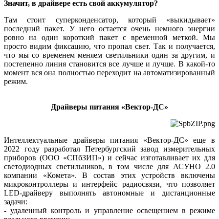
Значит, в драйвере есть свой аккумулятор?
Там стоит суперконденсатор, который «выкидывает»
последний пакет. У не­го остается очень немного энергии
ровно на один короткий пакет с временной меткой. Мы
просто видим фиксацию, что пропал свет. Так и получается,
что мы со временем меняем светильники один за другим, и
постепенно линия становится все лучше и лучше. В какой-то
момент вся она полностью переходит на автоматизированный
режим.
Драйверы питания «Вектор-ДС»
Интеллектуальные драйверы питания «Вектор-ДС» еще в
2022 го­ду разработал Петербургский завод измерительных
приборов (ООО «СПбЗИП») и сейчас изготавливает их для
светодиодных светильников, в том числе для АСУНО 2.0
компании «Комета». В состав этих устройств включены
микроконтроллеры и интерфейс радиосвязи, что позволяет
LED-драйверу выполнять автономные и дистанционные
задачи:
- удаленный контроль и управление освещением в режиме