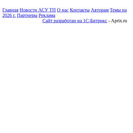
Главная
Новости АСУ ТП
О нас
Контакты
Авторам
Темы на
2026 г.
Партнеры
Реклама
Сайт разработан на 1С-Битрикс
- Aprix.ru