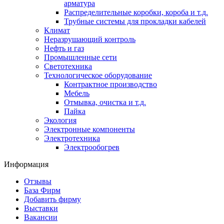
арматура
Распределительные коробки, короба и т.д.
Трубные системы для прокладки кабелей
Климат
Неразрушающий контроль
Нефть и газ
Промышленные сети
Светотехника
Технологическое оборудование
Контрактное производство
Мебель
Отмывка, очистка и т.д.
Пайка
Экология
Электронные компоненты
Электротехника
Электрообогрев
Информация
Отзывы
База Фирм
Добавить фирму
Выставки
Вакансии