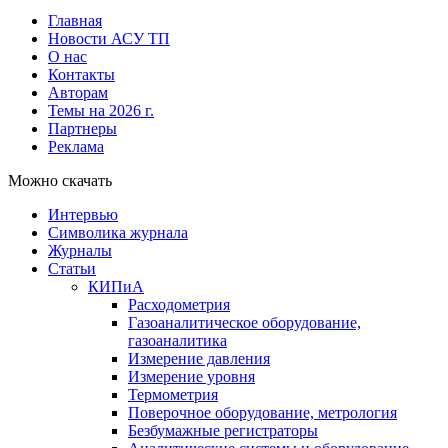
Главная
Новости АСУ ТП
О нас
Контакты
Авторам
Темы на 2026 г.
Партнеры
Реклама
Можно скачать
Интервью
Символика журнала
Журналы
Статьи
КИПиА
Расходометрия
Газоаналитическое оборудование,
газоаналитика
Измерение давления
Измерение уровня
Термометрия
Поверочное оборудование, метрология
Безбумажные регистраторы