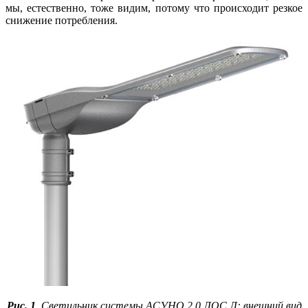
мы, естественно, то­же видим, потому что происходит резкое
снижение потребления.
Рис. 1
. Светильник системы АСУНО 2.0 ЛОС Л: внешний вид