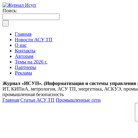
Поиск:
Главная
Новости АСУ ТП
О нас
Контакты
Авторам
Темы на 2026 г.
Партнеры
Реклама
Журнал «ИСУП». (Информатизация и системы управления
ИТ, КИПиА, метрология, АСУ ТП, энергетика, АСКУЭ, промышл
промышленная безопасность
Главная
Статьи АСУ ТП
Промышленные сети