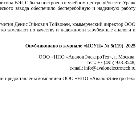
игона ВЭПС бы­ла построена в учебном центре «Россети Урал»
еского завода обеспечило бесперебойную и надежную работу
– отметил Денис Эйнович Тойвонен, коммерческий директор ООО
гко замещают по качеству и надежности зарубежные аналоги и
Опубликовано в журнале «ИСУП» № 5(119)_2025
ООО «НПО «АвалонЭлектроТех», г. Москва,
тел.: +7 (495) 933-8548,
e-mail: info@avalonelectrotech.ru
и предоставлены компанией ООО «НПО «АвалонЭлектроТех»