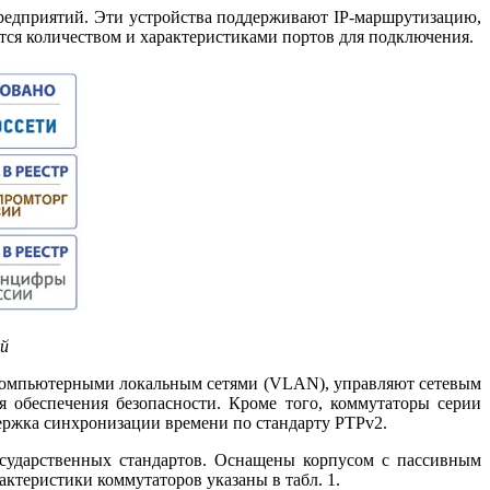
редприятий. Эти устройства поддерживают IP-маршрутизацию,
аются количеством и характеристиками портов для подключения.
ий
компьютерными локальным сетями (VLAN), управляют сетевым
обеспечения безопасности. Кроме то­го, коммутаторы серии
ржка синхронизации времени по стандарту PTPv2.
сударственных стандартов. Оснащены корпусом с пассивным
ктеристики коммутаторов указаны в табл. 1.