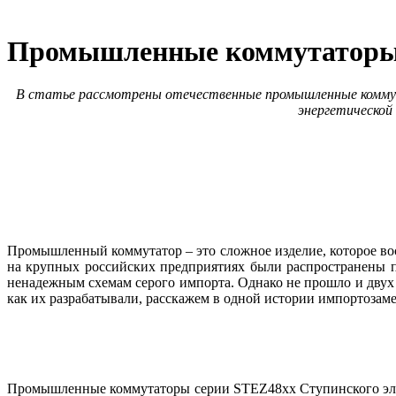
Промышленные коммутаторы 
В статье рассмотрены отечественные промышленные комму
энергетической
Промышленный коммутатор – это сложное изделие, которое вост
на крупных российских предприятиях бы­ли распространены 
ненадежным схемам серого импорта. Однако не прошло и двух
как их разрабатывали, расскажем в одной истории импортозам
Промышленные коммутаторы серии STEZ48xx Ступинского элек