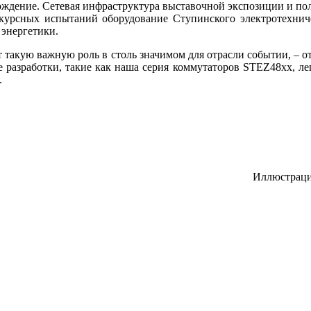
ждение. Сетевая инфраструктура выставочной экспозиции и пол
нкурсных испытаний оборудование Ступинского электротехнич
 энергетики.
ает такую важную роль в столь значимом для отрасли событии, 
 разработки, такие как на­ша серия коммутаторов STEZ48хх, ле
.
Иллюстраци