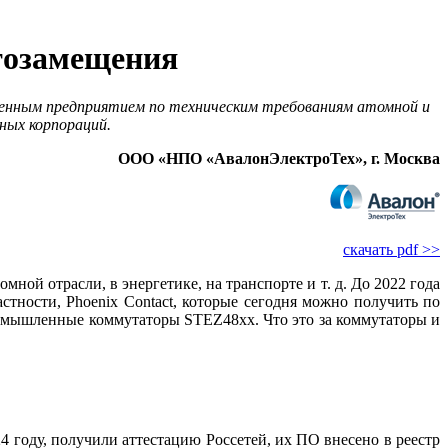
тозамещения
нным предприятием по техническим требованиям атомной и
ных корпораций.
ООО «НПО «АвалонЭлектроТех», г. Москва
скачать pdf >>
й отрасли, в энергетике, на транспорте и т. д. До 2022 го­да
ности, Phoenix Contact, которые сегодня можно получить по
ромышленные коммутаторы STEZ48xx. Что это за коммутаторы и
оду, получили аттестацию Россетей, их ПО внесено в реестр