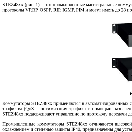
STEZ48xx (рис. 1) – это промышленные магистральные комму
протоколы VRRP, OSPF, RIP, IGMP, PIM и могут иметь до 28 по
Р
Коммутаторы STEZ48xx применяются в автоматизированных с
трафиком (QoS – оптимизация трафика с помощью назначени
STEZ48xx поддерживают управление по протоколу передачи да
Промышленные коммутаторы STEZ48xx отличаются высокой п
охлаждением и степенью защиты IP40, предназначены для уста