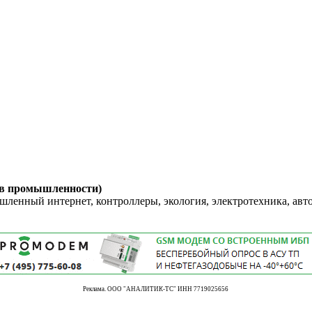
 в промышленности)
енный интернет, контроллеры, экология, электротехника, авт
Реклама. ООО "АНАЛИТИК-ТС" ИНН 7719025656