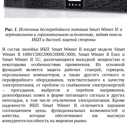
Рис. 1
. Источник бесперебойного питания Smart Winner II: в
вертикальном и горизонтальном исполнениях, задняя панель
ИБП и дисплей лицевой стороны
В состав линейки ИБП Smart Winner II входят модели Smart
Winner II 1000/1500/2000/2000Е/3000, Smart Winner II Euro и
Smart Winner II 1U, различающиеся выходной мощностью и
некоторыми особенностями применения. Их основной
функцией является защита рабочих станций, серверов,
персональных компьютеров, а также другого сетевого и
периферийного оборудования, чувствительного к качеству
электропитания, от проблем со снабжением электроэнергией
– проседания, выбросов и перебоев напряжения,
разнообразных помех в форме питающего сигнала и других
неполадок, в том числе отключения электропитания. Кроме
надежности ИБП Smart Winner II отличаются хорошим
соотношением це­ны, функциональных возможностей и
качества, которые обеспечивают им высокую
конкурентоспособность на мировом рынке.