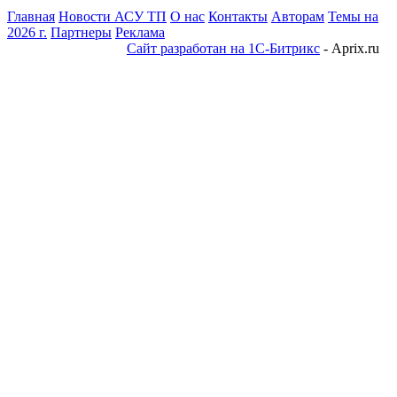
Главная
Новости АСУ ТП
О нас
Контакты
Авторам
Темы на
2026 г.
Партнеры
Реклама
Сайт разработан на 1С-Битрикс
- Aprix.ru