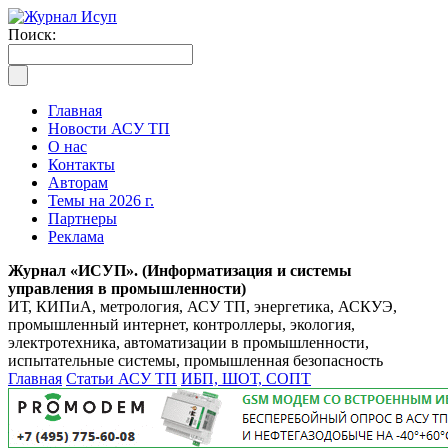
Поиск:
Главная
Новости АСУ ТП
О нас
Контакты
Авторам
Темы на 2026 г.
Партнеры
Реклама
Журнал «ИСУП». (Информатизация и системы
управления в промышленности)
ИТ, КИПиА, метрология, АСУ ТП, энергетика, АСКУЭ,
промышленный интернет, контроллеры, экология,
электротехника, автоматизации в промышленности,
испытательные системы, промышленная безопасность
Главная
Статьи АСУ ТП
ИБП, ШОТ, СОПТ