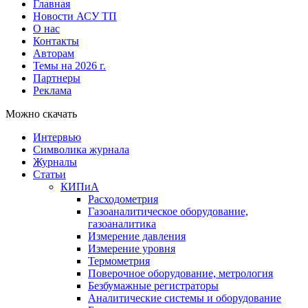
Главная
Новости АСУ ТП
О нас
Контакты
Авторам
Темы на 2026 г.
Партнеры
Реклама
Можно скачать
Интервью
Символика журнала
Журналы
Статьи
КИПиА
Расходометрия
Газоаналитическое оборудование,
газоаналитика
Измерение давления
Измерение уровня
Термометрия
Поверочное оборудование, метрология
Безбумажные регистраторы
Аналитические системы и оборудование