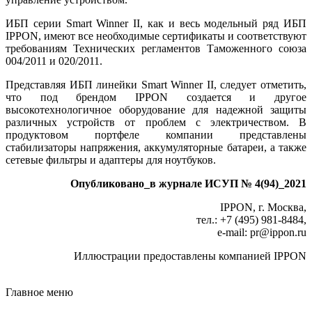
ИБП серии Smart Winner II, как и весь модельный ряд ИБП
IPPON, имеют все необходимые сертификаты и соответствуют
требованиям Технических регламентов Таможенного союза
004/2011 и 020/2011.
Представляя ИБП линейки Smart Winner II, следует отметить,
что под брендом IPPON создается и другое
высокотехнологичное оборудование для надежной защиты
различных устройств от проблем с электричеством. В
продуктовом портфеле компании представлены
стабилизаторы напряжения, аккумуляторные батареи, а также
сетевые фильтры и адаптеры для ноутбуков.
Опубликовано_в журнале ИСУП № 4(94)_2021
IPPON, г. Москва,
тел.: +7 (495) 981‑8484,
e-mail: pr
@
ippon.ru
Иллюстрации предоставлены компанией IPPON
Главное меню