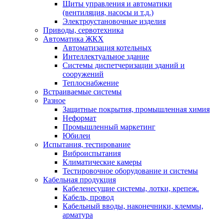
Щиты управления и автоматики
(вентиляция, насосы и т.д.)
Электроустановочные изделия
Приводы, сервотехника
Автоматика ЖКХ
Автоматизация котельных
Интеллектуальное здание
Системы диспетчеризации зданий и
сооружений
Теплоснабжение
Встраиваемые системы
Разное
Защитные покрытия, промышленная химия
Неформат
Промышленный маркетинг
Юбилеи
Испытания, тестирование
Виброиспытания
Климатические камеры
Тестировочное оборудование и системы
Кабельная продукция
Кабеленесущие системы, лотки, крепеж.
Кабель, провод
Кабельный вводы, наконечники, клеммы,
арматура