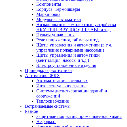
Компоненты
Корпуса, Термошкафы
Маркировка
Модульная автоматика
Низковольтные комплектные устройства
НКУ, ГРЩ, ВРУ, ЩСУ, ШР, АВР и т.д.
Пульты управления
Реле напряжения, таймеры и т.д.
Щиты управления и автоматики (в т.ч.
управление пожарными насосами)
Щиты управления и автоматики
(вентиляция, насосы и т.д.)
Электроустановочные изделия
Приводы, сервотехника
Автоматика ЖКХ
Автоматизация котельных
Интеллектуальное здание
Системы диспетчеризации зданий и
сооружений
Теплоснабжение
Встраиваемые системы
Разное
Защитные покрытия, промышленная химия
Неформат
Промышленный маркетинг