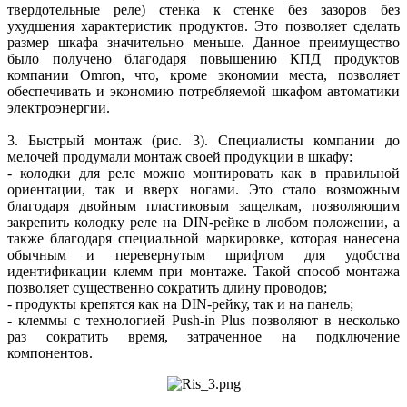
твердотельные реле) стенка к стенке без зазоров без
ухудшения характеристик продуктов. Это позволяет сделать
размер шкафа значительно меньше. Данное преимущество
было получено благодаря повышению КПД продуктов
компании Omron, что, кроме экономии места, позволяет
обеспечивать и экономию потребляемой шкафом автоматики
электроэнергии.
3. Быстрый монтаж (рис. 3). Специалисты компании до
мелочей продумали монтаж своей продукции в шкафу:
- колодки для реле можно монтировать как в правильной
ориентации, так и вверх ногами. Это стало возможным
благодаря двойным пластиковым защелкам, позволяющим
закрепить колодку реле на DIN-рейке в любом положении, а
также благодаря специальной маркировке, которая нанесена
обычным и перевернутым шрифтом для удобства
идентификации клемм при монтаже. Такой способ монтажа
позволяет существенно сократить длину проводов;
- продукты крепятся как на DIN-рейку, так и на панель;
- клеммы с технологией Push-in Plus позволяют в несколько
раз сократить время, затраченное на подключение
компонентов.