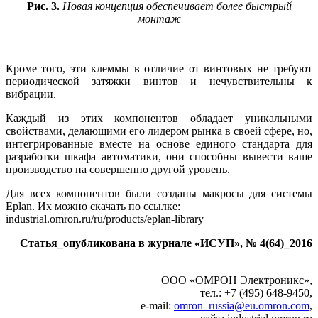
Рис. 3.
Новая концепция обеспечивает более быстрый
монтаж
Кроме того, эти клеммы в отличие от винтовых не требуют
периодической затяжки винтов и нечувствительны к
вибрации.
Каждый из этих компонентов обладает уникальными
свойствами, делающими его лидером рынка в своей сфере, но,
интегрированные вместе на основе единого стандарта для
разработки шкафа автоматики, они способны вывести ваше
производство на совершенно другой уровень.
Для всех компонентов были созданы макросы для системы
Eplan. Их можно скачать по ссылке:
industrial.omron.ru/ru/products/eplan-library
Статья_опубликована в журнале «ИСУП», № 4(64)_2016
ООО «ОМРОН Электроникс»,
тел.: +7 (495) 648-9450,
e-mail:
omron_russia@eu.omron.com
,