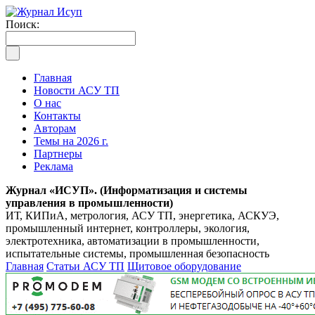
Поиск:
Главная
Новости АСУ ТП
О нас
Контакты
Авторам
Темы на 2026 г.
Партнеры
Реклама
Журнал «ИСУП». (Информатизация и системы
управления в промышленности)
ИТ, КИПиА, метрология, АСУ ТП, энергетика, АСКУЭ,
промышленный интернет, контроллеры, экология,
электротехника, автоматизации в промышленности,
испытательные системы, промышленная безопасность
Главная
Статьи АСУ ТП
Щитовое оборудование