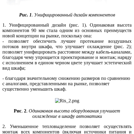
Рис. 1
. Унифицированный дизайн компонентов
1. Унифицированный дизайн (рис. 1). Одинаковая высота
компонентов 90 мм стала одним из основных преимуществ
новой концепции на рынке, поскольку она:
- позволяет обеспечить лучшее протекание воздушных
потоков внутри шкафа, что улучшает охлаждение (рис. 2);
позволяет унифицировать расстояние между кабель-каналами,
благодаря чему упрощается проектирование и монтаж; наряду
с исполнением в едином черном цвете улучшает эстетический
вид шкафа;
- благодаря значительному снижению размеров по сравнению
с аналогами, представленными на рынке, позволяет
существенно уменьшить шкаф.
Рис
.
2
.
Одинаковая высота оборудования улучшает
охлаждение в шкафу автоматики
2. Уменьшенное тепловыделение позволяет осуществлять
монтаж всех компонентов (включая источники питания и