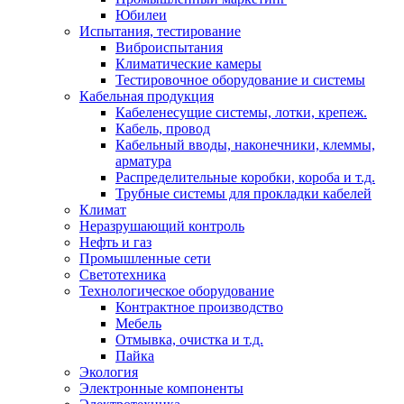
Юбилеи
Испытания, тестирование
Виброиспытания
Климатические камеры
Тестировочное оборудование и системы
Кабельная продукция
Кабеленесущие системы, лотки, крепеж.
Кабель, провод
Кабельный вводы, наконечники, клеммы,
арматура
Распределительные коробки, короба и т.д.
Трубные системы для прокладки кабелей
Климат
Неразрушающий контроль
Нефть и газ
Промышленные сети
Светотехника
Технологическое оборудование
Контрактное производство
Мебель
Отмывка, очистка и т.д.
Пайка
Экология
Электронные компоненты