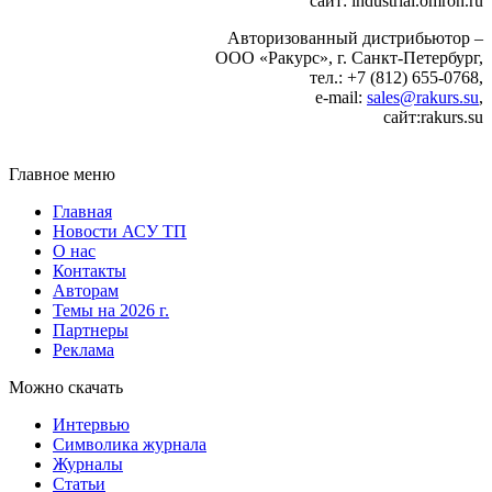
сайт: industrial.omron.ru
Авторизованный дистрибьютор –
ООО «Ракурс», г. Санкт-Петербург,
тел.: +7 (812) 655-0768,
e-mail:
sales@rakurs.su
,
сайт:rakurs.su
Главное меню
Главная
Новости АСУ ТП
О нас
Контакты
Авторам
Темы на 2026 г.
Партнеры
Реклама
Можно скачать
Интервью
Символика журнала
Журналы
Статьи