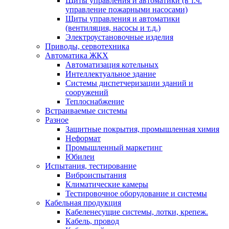
Щиты управления и автоматики (в т.ч.
управление пожарными насосами)
Щиты управления и автоматики
(вентиляция, насосы и т.д.)
Электроустановочные изделия
Приводы, сервотехника
Автоматика ЖКХ
Автоматизация котельных
Интеллектуальное здание
Системы диспетчеризации зданий и
сооружений
Теплоснабжение
Встраиваемые системы
Разное
Защитные покрытия, промышленная химия
Неформат
Промышленный маркетинг
Юбилеи
Испытания, тестирование
Виброиспытания
Климатические камеры
Тестировочное оборудование и системы
Кабельная продукция
Кабеленесущие системы, лотки, крепеж.
Кабель, провод