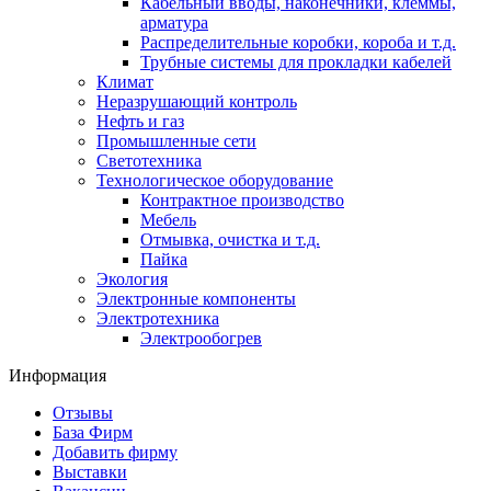
Кабельный вводы, наконечники, клеммы,
арматура
Распределительные коробки, короба и т.д.
Трубные системы для прокладки кабелей
Климат
Неразрушающий контроль
Нефть и газ
Промышленные сети
Светотехника
Технологическое оборудование
Контрактное производство
Мебель
Отмывка, очистка и т.д.
Пайка
Экология
Электронные компоненты
Электротехника
Электрообогрев
Информация
Отзывы
База Фирм
Добавить фирму
Выставки