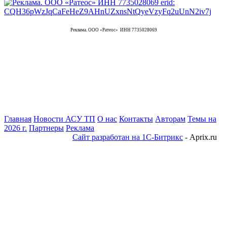
Реклама. ООО «Ратеос» ИНН 7735028069
Главная
Новости АСУ ТП
О нас
Контакты
Авторам
Темы на
2026 г.
Партнеры
Реклама
Сайт разработан на 1С-Битрикс
- Aprix.ru