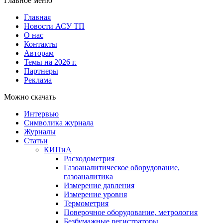
Главное меню
Главная
Новости АСУ ТП
О нас
Контакты
Авторам
Темы на 2026 г.
Партнеры
Реклама
Можно скачать
Интервью
Символика журнала
Журналы
Статьи
КИПиА
Расходометрия
Газоаналитическое оборудование,
газоаналитика
Измерение давления
Измерение уровня
Термометрия
Поверочное оборудование, метрология
Безбумажные регистраторы