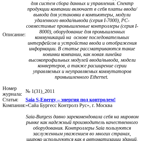
для систем сбора данных и управления. Спектр
продукции компании включает в себя платы ввода/
вывода для установки в компьютеры, модули
удаленного ввода/вывода (серия I-7000), PC-
совместимые промышленные контроллеры (серия I-
8000), оборудование для промышленных
Описание:
коммуникаций на основе последовательных
интерфейсов и устройства ввода и отображения
информации. В статье рассматриваются такие
новинки компании, как новая линейка
высокопрофильных модулей ввода/вывода, модели
конвертеров, а также расширение серии
управляемых и неуправляемых коммутаторов
промышленного Ethernet.
Номер
№ 1(31)_2011
журнала:
Статья:
Saia S-Energy – энергия под контролем!
Компания:
«Сайа Бургесс Контролз Рус», г. Москва
Saia-Burgess давно зарекомендовала себя на мировом
рынке как надежный производитель качественного
оборудования. Контроллеры Saia пользуются
заслуженным уважением во многих странах,
широко используются как в автоматизации зданий,