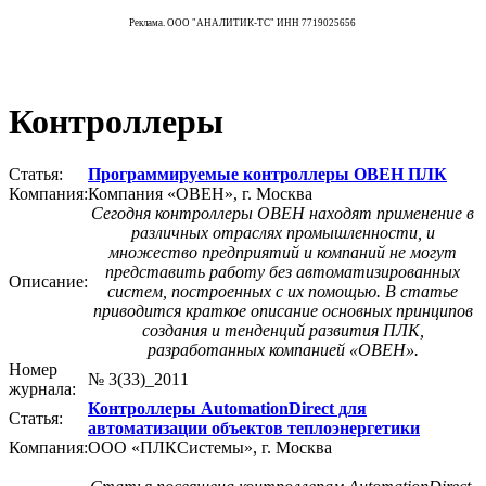
Реклама. ООО "АНАЛИТИК-ТС" ИНН 7719025656
Контроллеры
Статья:
Программируемые контроллеры ОВЕН ПЛК
Компания:
Компания «ОВЕН», г. Москва
Сегодня контроллеры ОВЕН находят применение в
различных отраслях промышленности, и
множество предприятий и компаний не могут
представить работу без автоматизированных
Описание:
систем, построенных с их помощью. В статье
приводится краткое описание основных принципов
создания и тенденций развития ПЛК,
разработанных компанией «ОВЕН».
Номер
№ 3(33)_2011
журнала:
Контроллеры AutomationDirect для
Статья:
автоматизации объектов теплоэнергетики
Компания:
ООО «ПЛКСистемы», г. Москва