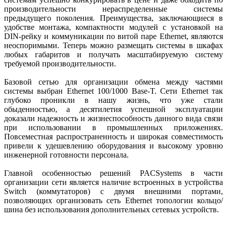
производительности нераспределенные системы
предыдущего поколения. Преимущества, заключающиеся в
удобстве монтажа, компактности модулей с установкой на
DIN-рейку и коммуникации по витой паре Ethernet, являются
неоспоримыми. Теперь можно размещать системы в шкафах
любых габаритов и получать масштабируемую систему
требуемой производительности.
Базовой сетью для организации обмена между частями
системы выбран Ethernet 100/1000 Base-T. Сети Ethernet так
глубоко проникли в нашу жизнь, что уже стали
обыденностью, а десятилетия успешной эксплуатации
доказали надежность и жизнеспособность данного вида связи
при использовании в промышленных приложениях.
Повсеместная распространенность и широкая совместимость
привели к удешевлению оборудования и высокому уровню
инженерной готовности персонала.
Главной особенностью решений PACSystems в части
организации сети является наличие встроенных в устройства
Switch (коммутаторов) с двумя внешними портами,
позволяющих организовать сеть Ethernet топологии кольцо/
шина без использования дополнительных сетевых устройств.