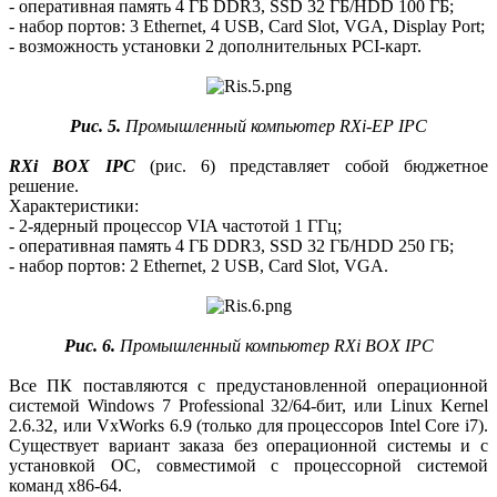
- оперативная память 4 ГБ DDR3, SSD 32 ГБ/HDD 100 ГБ;
- набор портов: 3 Ethernet, 4 USB, Card Slot, VGA, Display Port;
- возможность установки 2 дополнительных PCI-карт.
Рис. 5.
Промышленный компьютер RXi-EP IPC
RXi BOX IPC
(рис. 6) представляет собой бюджетное
решение.
Характеристики:
- 2‑ядерный процессор VIA частотой 1 ГГц;
- оперативная память 4 ГБ DDR3, SSD 32 ГБ/HDD 250 ГБ;
- набор портов: 2 Ethernet, 2 USB, Card Slot, VGA.
Рис. 6.
Промышленный компьютер RXi BOX IPC
Все ПК поставляются с предустановленной операционной
системой Windows 7 Professional 32/64‑бит, или Linux Kernel
2.6.32, или VxWorks 6.9 (только для процессоров Intel Core i7).
Существует вариант заказа без операционной системы и с
установкой ОС, совместимой с процессорной системой
команд x86-64.