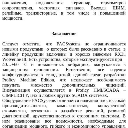
напряжения, подключения термопар, термометров
сопротивления, частотных сигналов. Выходы ШИМ,
релейные, транзисторные, в том числе и повышенной
мощности.
Заключение
Следует отметить, что PACSystems не ограничиваются
новыми продуктами, о которых было рассказано в статье, в
линейку продукции включены и хорошо знакомые RX3i,
Wolverine III. Есть устройства, которые эксплуатируются при –
40…+60 °C и повышенных вибрациях, выпускаются в
защищенном исполнении. Естественно, все изделия
конфигурируются в стандартной единой среде разработки
Proficy Machine Edition, что исключает необходимость
покупать множество дополнительных лицензий.
Визуализация осуществляется в Proficy HMI/SCADA –
CIMPLICITY, iFix и любых других SCADA-системах.
Оборудование PACSystems отличается надежностью, высокой
производительностью, компактностью, конкурентной
стоимостью, легкостью в разработке решений, развитой
диагностикой, дружественностью к сторонним системам. В
нем реализованы все возможности, необходимые для
организации мощного, гибкого и экономичного управления.