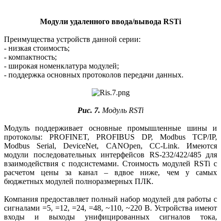
Модули удаленного ввода/вывода RSTi
Преимущества устройств данной серии:
- низкая стоимость;
- компактность;
- широкая номенклатура модулей;
- поддержка основных протоколов передачи данных.
Рис. 7.
Модуль RSTi
Модуль поддерживает основные промышленные шины и
протоколы: PROFINET, PROFIBUS DP, Modbus TCP/IP,
Modbus Serial, DeviceNet, CANOpen, CC-Link. Имеются
модули последовательных интерфейсов RS‑232/422/485 для
взаимодействия с подсистемами. Стоимость модулей RSTi с
расчетом цены за канал – вдвое ниже, чем у самых
бюджетных модулей полноразмерных ПЛК.
Компания предоставляет полный набор модулей для работы с
сигналами =5, =12, =24, =48, ~110, ~220 В. Устройства имеют
входы и выходы унифицированных сигналов тока,