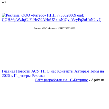
-->
Реклама. ООО «Ратеос» ИНН 7735028069
Главная
Новости АСУ ТП
О нас
Контакты
Авторам
Темы на
2026 г.
Партнеры
Реклама
Сайт разработан на 1С-Битрикс
- Aprix.ru