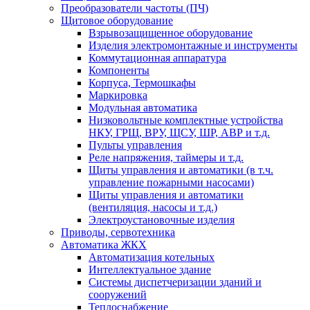
Преобразователи частоты (ПЧ)
Щитовое оборудование
Взрывозащищенное оборудование
Изделия электромонтажные и инструменты
Коммутационная аппаратура
Компоненты
Корпуса, Термошкафы
Маркировка
Модульная автоматика
Низковольтные комплектные устройства
НКУ, ГРЩ, ВРУ, ЩСУ, ШР, АВР и т.д.
Пульты управления
Реле напряжения, таймеры и т.д.
Щиты управления и автоматики (в т.ч.
управление пожарными насосами)
Щиты управления и автоматики
(вентиляция, насосы и т.д.)
Электроустановочные изделия
Приводы, сервотехника
Автоматика ЖКХ
Автоматизация котельных
Интеллектуальное здание
Системы диспетчеризации зданий и
сооружений
Теплоснабжение