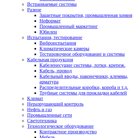
Встраиваемые системы
Разное
Защитные покрытия, промышленная химия
Неформат
Промышленный маркетинг
Юбилеи
Испытания, тестирование
Виброиспытания
Климатические камеры
Тестировочное оборудование и системы
Кабельная продукция
Кабеленесущие системы, лотки, крепеж.
Кабель, провод
Кабельный вводы, наконечники, клеммы,
арматура
Распределительные коробки, короба и т.д.
Трубные системы для прокладки кабелей
Климат
Неразрушающий контроль
Нефть и газ
Промышленные сети
Светотехника
Технологическое оборудование
Контрактное производство
Мебель