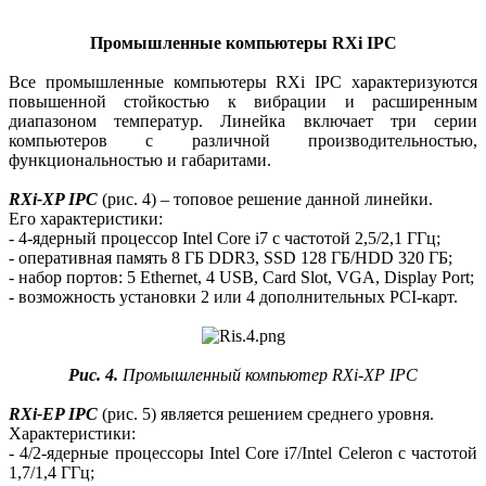
Промышленные компьютеры RXi IPC
Все промышленные компьютеры RXi IPC характеризуются
повышенной стойкостью к вибрации и расширенным
диапазоном температур. Линейка включает три серии
компьютеров с различной производительностью,
функциональностью и габаритами.
RXi-XP IPC
(рис. 4) – топовое решение данной линейки.
Его характеристики:
- 4‑ядерный процессор Intel Core i7 с частотой 2,5/2,1 ГГц;
- оперативная память 8 ГБ DDR3, SSD 128 ГБ/HDD 320 ГБ;
- набор портов: 5 Ethernet, 4 USB, Card Slot, VGA, Display Port;
- возможность установки 2 или 4 дополнительных PCI-карт.
Рис. 4.
Промышленный компьютер RXi-XP IPC
RXi-EP IPC
(рис. 5) является решением среднего уровня.
Характеристики:
- 4/2‑ядерные процессоры Intel Core i7/Intel Celeron с частотой
1,7/1,4 ГГц;