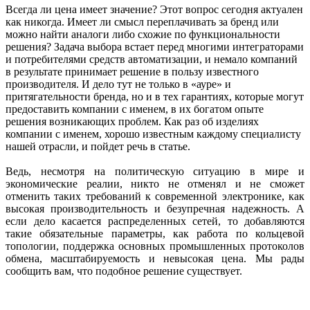
Всегда ли цена имеет значение? Этот вопрос сегодня актуален
как никогда. Имеет ли смысл переплачивать за бренд или
можно найти аналоги либо схожие по функциональности
решения? Задача выбора встает перед многими интеграторами
и потребителями средств автоматизации, и немало компаний
в результате принимает решение в пользу известного
производителя. И дело тут не только в «ауре» и
притягательности бренда, но и в тех гарантиях, которые могут
предоставить компании с именем, в их богатом опыте
решения возникающих проблем. Как раз об изделиях
компании с именем, хорошо известным каждому специалисту
нашей отрас­ли, и пойдет речь в статье.
Ведь, несмотря на политическую ситуацию в мире и
экономические реалии, никто не отменял и не сможет
отменить таких требований к современной электронике, как
высокая производительность и безупречная надежность. А
если дело касается распределенных сетей, то добавляются
такие обязательные параметры, как работа по кольцевой
топологии, поддержка основных промышленных протоколов
обмена, масштабируемость и невысокая цена. Мы рады
сообщить вам, что подобное решение существует.