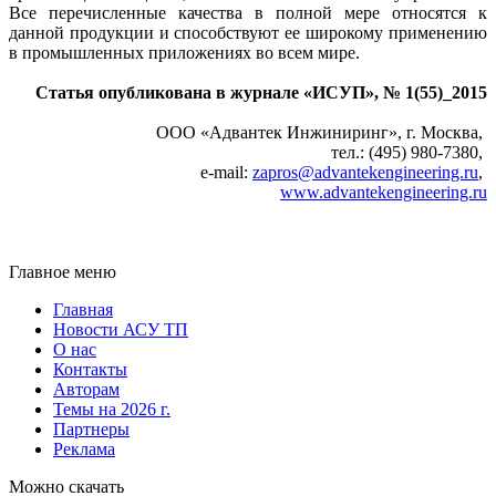
Все перечисленные качества в полной мере относятся к
данной продукции и способствуют ее широкому применению
в промышленных приложениях во всем мире.
Статья опубликована в журнале «ИСУП», № 1(55)_2015
ООО «Адвантек Инжиниринг», г. Москва,
тел.: (495) 980-7380,
e-mail:
zapros@advantekengineering.ru
,
www.advantekengineering.ru
Главное меню
Главная
Новости АСУ ТП
О нас
Контакты
Авторам
Темы на 2026 г.
Партнеры
Реклама
Можно скачать