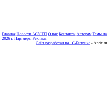
Главная
Новости АСУ ТП
О нас
Контакты
Авторам
Темы на
2026 г.
Партнеры
Реклама
Сайт разработан на 1С-Битрикс
- Aprix.ru