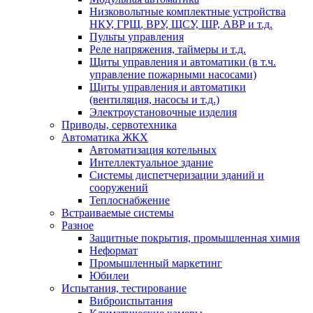
Низковольтные комплектные устройства
НКУ, ГРЩ, ВРУ, ЩСУ, ШР, АВР и т.д.
Пульты управления
Реле напряжения, таймеры и т.д.
Щиты управления и автоматики (в т.ч.
управление пожарными насосами)
Щиты управления и автоматики
(вентиляция, насосы и т.д.)
Электроустановочные изделия
Приводы, сервотехника
Автоматика ЖКХ
Автоматизация котельных
Интеллектуальное здание
Системы диспетчеризации зданий и
сооружений
Теплоснабжение
Встраиваемые системы
Разное
Защитные покрытия, промышленная химия
Неформат
Промышленный маркетинг
Юбилеи
Испытания, тестирование
Виброиспытания