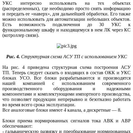
УКС интересно использовать на тех объектах
(распределенных), где необходимо просто снять информацию
и передать ее «наверх», для дальнейшей обработки. Его также
можно использовать для автоматизации небольших объектов.
Есть возможность подключения до 30 УКС к
функциональному шкафу и находящемуся в нем ЛК через КС
(котроллер связи).
Рис. 4.
Структурная схема АСУ ТП с использованием УКС
На рис. 4 приведена структурная схема построения АСУ
ТП. Теперь следует сказать о входящих в состав ОКК и УКС
блоках УСО. Все блоки разрабатываются и производятся
нашей компанией с использованием современного
производственного оборудования и надежными
компонентами и комплектующими импортного производства,
что позволяет продукции непрерывно и безотказно работать
во время всего срока эксплуатации.
Все аналоговые блоки имеют 4 канала, а дискретные — 8.
Блоки приема нормированных сигналов тока АВК и АВР
обеспечивают:
- гальваническую развязку и преобразование нормированных