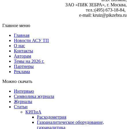
ЗАО «ПИК ЗЕБРА», г. Москва,
тел.:(495) 673-18-84,
е-mail: kruiz@pikzebra.ru
Главное меню
Главная
Новости АСУ ТП
О нас
Контакты
Авторам
Темы на 2026 г.
Партнеры
Реклама
Можно скачать
Интервью
Символика журнала
Журналы
Статьи
КИПиА
Расходометрия
Газоаналитическое оборудование,
газоаналитика