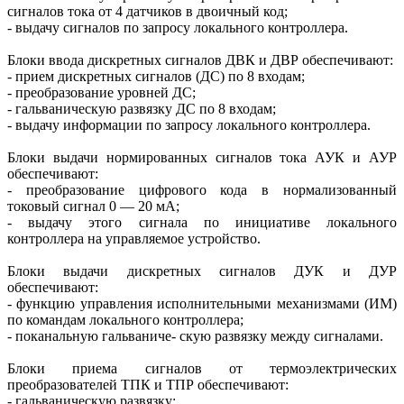
сигналов тока от 4 датчиков в двоичный код;
- выдачу сигналов по запросу локального контроллера.
Блоки ввода дискретных сигналов ДВК и ДВР обеспечивают:
- прием дискретных сигналов (ДС) по 8 входам;
- преобразование уровней ДС;
- гальваническую развязку ДС по 8 входам;
- выдачу информации по запросу локального контроллера.
Блоки выдачи нормированных сигналов тока АУК и АУР
обеспечивают:
- преобразование цифрового кода в нормализованный
токовый сигнал 0 — 20 мА;
- выдачу этого сигнала по инициативе локального
контроллера на управляемое устройство.
Блоки выдачи дискретных сигналов ДУК и ДУР
обеспечивают:
- функцию управления исполнительными механизмами (ИМ)
по командам локального контроллера;
- поканальную гальваниче- скую развязку между сигналами.
Блоки приема сигналов от термоэлектрических
преобразователей ТПК и ТПР обеспечивают:
- гальваническую развязку;