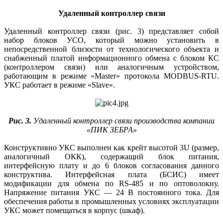
Удаленный контроллер связи
Удаленный контроллер связи (рис. 3) представляет собой
набор блоков УСО, который можно установить в
непосредственной близости от технологического объекта и
снабженный платой информационного обмена с блоком КС
(контроллером связи) или аналогичным устройством,
работающим в режиме «Master» протокола MODBUS-RTU.
УКС работает в режиме «Slave».
Рис. 3.
Удаленный контроллер связи производства компании
«ПИК ЗЕБРА»
Конструктивно УКС выполнен как крейт высотой 3U (размер,
аналогичный ОКК), содержащий блок питания,
интерфейсную плату и до 6 блоков согласования данного
конструктива. Интерфейсная плата (БСИС) имеет
модификации для обмена по RS-485 и по оптоволокну.
Напряжение питания УКС — 24 В постоянного тока. Для
обеспечения работы в промышленных условиях эксплуатации
УКС может помещаться в корпус (шкаф).