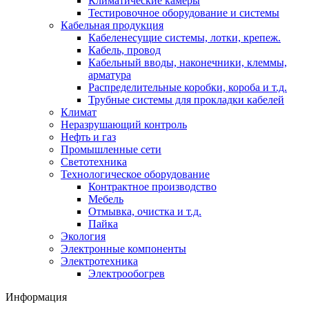
Климатические камеры
Тестировочное оборудование и системы
Кабельная продукция
Кабеленесущие системы, лотки, крепеж.
Кабель, провод
Кабельный вводы, наконечники, клеммы,
арматура
Распределительные коробки, короба и т.д.
Трубные системы для прокладки кабелей
Климат
Неразрушающий контроль
Нефть и газ
Промышленные сети
Светотехника
Технологическое оборудование
Контрактное производство
Мебель
Отмывка, очистка и т.д.
Пайка
Экология
Электронные компоненты
Электротехника
Электрообогрев
Информация