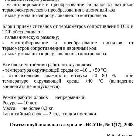
- масштабирование и преобразование сигналов от датчиков
термоэлектрического преобразования в двоичный код;
- выдачу кода по запросу локального контроллера.
Блоки приема сигналов от термометров сопротивления ТСК и
ТСР обеспечивают:
- гальваническую развязку;
- масштабирование и преобразование сигналов от
термометров сопротивления в двоичный код;
- выдачу кода по запросу локального контроллера.
Все блоки устойчиво работают в условиях:
- температура окружающей среды от –10... +50 °С;
- относительная влажность воздуха 20—80 % при
температуре окружающей среды +40 °С (выпадение
конденсата не допускается).
Режим работы блоков — непрерывный.
Ресурс — 10 лет.
Масса — не более 0,3 кг.
Гарантийный срок — 2 года со дня поставки.
Статья опубликована в журнале «ИСУП», № 1(17)_2008
В.В. Волков,