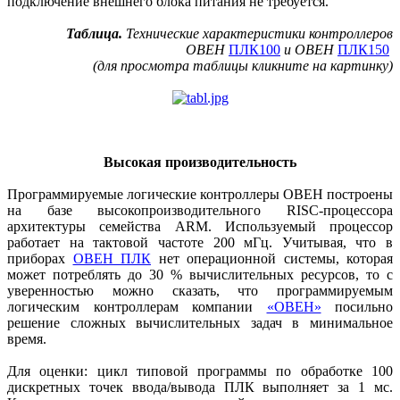
подключение внешнего блока питания не требуется.
Таблица.
Технические характеристики контроллеров
ОВЕН
ПЛК100
и ОВЕН
ПЛК150
(для просмотра таблицы кликните на картинку)
Высокая производительность
Программируемые логические контроллеры ОВЕН построены
на базе высокопроизводительного RISC-процессора
архитектуры семейства ARM. Используемый процессор
работает на тактовой частоте 200 мГц. Учитывая, что в
приборах
ОВЕН ПЛК
нет операционной системы, которая
может потреблять до 30 % вычислительных ресурсов, то с
уверенностью можно сказать, что программируемым
логическим контроллерам компании
«ОВЕН»
посильно
решение сложных вычислительных задач в минимальное
время.
Для оценки: цикл типовой программы по обработке 100
дискретных точек ввода/вывода ПЛК выполняет за 1 мс.