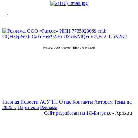
-->
Реклама. ООО «Ратеос» ИНН 7735028069
Главная
Новости АСУ ТП
О нас
Контакты
Авторам
Темы на
2026 г.
Партнеры
Реклама
Сайт разработан на 1С-Битрикс
- Aprix.ru