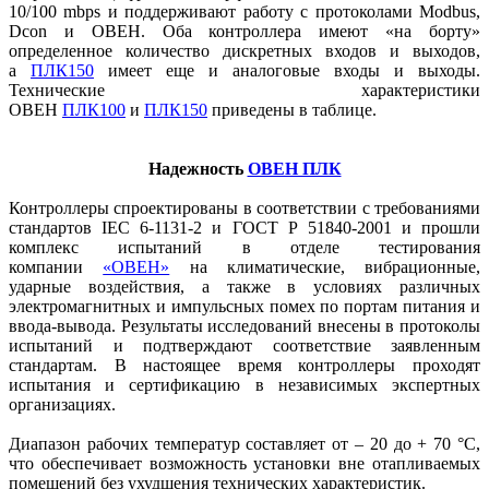
10/100 mbps и поддерживают работу с протоколами Modbus,
Dcon и ОВЕН. Оба контроллера имеют «на борту»
определенное количество дискретных входов и выходов,
а
ПЛК150
имеет еще и аналоговые входы и выходы.
Технические характеристики
ОВЕН
ПЛК100
и
ПЛК150
приведены в таблице.
Надежность
ОВЕН ПЛК
Контроллеры спроектированы в соответствии с требованиями
стандартов IEC 6-1131-2 и ГОСТ Р 51840-2001 и прошли
комплекс испытаний в отделе тестирования
компании
«ОВЕН»
на климатические, вибрационные,
ударные воздействия, а также в условиях различных
электромагнитных и импульсных помех по портам питания и
ввода-вывода. Результаты исследований внесены в протоколы
испытаний и подтверждают соответствие заявленным
стандартам. В настоящее время контроллеры проходят
испытания и сертификацию в независимых экспертных
организациях.
Диапазон рабочих температур составляет от – 20 до + 70 °С,
что обеспечивает возможность установки вне отапливаемых
помещений без ухудшения технических характеристик.