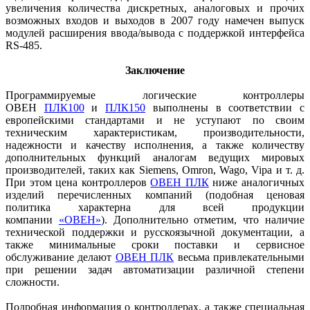
увеличения количества дискретных, аналоговых и прочих
возможных входов и выходов в 2007 году намечен выпуск
модулей расширения ввода/вывода с поддержкой интерфейса
RS-485.
Заключение
Программируемые логические контроллеры
ОВЕН
ПЛК100
и
ПЛК150
выполнены в соответствии с
европейскими стандартами и не уступают по своим
техническим характеристикам, производительности,
надежности и качеству исполнения, а также количеству
дополнительных функций аналогам ведущих мировых
производителей, таких как Siemens, Omron, Wago, Vipa и т. д.
При этом цена контроллеров
ОВЕН ПЛК
ниже аналогичных
изделий перечисленных компаний (подобная ценовая
политика характерна для всей продукции
компании
«ОВЕН»
). Дополнительно отметим, что наличие
технической поддержки и русскоязычной документации, а
также минимальные сроки поставки и сервисное
обслуживание делают
ОВЕН ПЛК
весьма привлекательными
при решении задач автоматизации различной степени
сложности.
Подробная информация о контроллерах, а также специальная