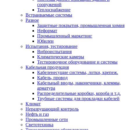
сооружений
Теплоснабжение
Встраиваемые системы
Разное
Защитные покрытия, промышленная химия
Неформат
Промышленный маркетинг
Юбилеи
Испытания, тестирование
Виброиспытания
Климатические камеры
Тестировочное оборудование и системы
Кабельная продукция
Кабеленесущие системы, лотки, крепеж.
Кабель, провод
Кабельный вводы, наконечники, клеммы,
арматура
Распределительные коробки, короба и т.д.
Трубные системы для прокладки кабелей
Климат
Неразрушающий контроль
Нефть и газ
Промышленные сети
Светотехника
Технологическое оборудование