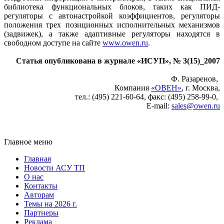
библиотека функциональных блоков, таких как ПИД-
регуляторы с автонастройкой коэффициентов, регуляторы
положения трех позиционных исполнительных механизмов
(задвижек), а также адаптивные регуляторы находятся в
свободном доступе на сайте
www.owen.ru
.
Статья опубликована в журнале «ИСУП», № 3(15)_2007
Ф. Разаренов,
Компания
«ОВЕН»
, г. Москва,
тел.: (495) 221-60-64, факс: (495) 258-99-0,
E-mail:
sales@owen.ru
Главное меню
Главная
Новости АСУ ТП
О нас
Контакты
Авторам
Темы на 2026 г.
Партнеры
Реклама