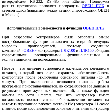
интерфейсами RS-232, RS-485 или Ethernet. Поддержка
разных протоколов позволяет превращать
ОВЕН ПЛК
в
сетевой шлюз (например, между сетями с протоколами ОВЕН
и Modbus).
Дополнительные возможности и функции
ОВЕН ПЛК
При разработке контроллеров были отобраны самые
востребованные функции аналогичных изделий ведущих
мировых производителей, поэтому созданные
компанией
«ОВЕН»
контроллеры
ПЛК100
и
ПЛК150
обладают
современными расширенными функциональными и
эксплуатационными возможностями.
Первое – это наличие встроенного аккумулятора резервного
питания, который позволяет сохранить работоспособность
контроллера после отключения основного питания (до 10
минут). При выключении основного питания работа
программы приостанавливается, но сохраняются все данные и
результаты промежуточных вычислений, а также функция
обмена по сети Ethernet, так что контроллер имеет
возможность послать сигнал об отключении питания на
автоматизированное рабочее место (АРМ) оператора. И самое
главное: после восстановления основного питания контроллер