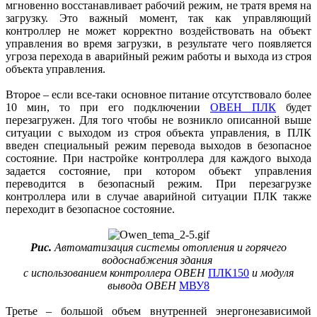
мгновенно восстанавливает рабочий режим, не тратя время на
загрузку. Это важный момент, так как управляющий
контроллер не может корректно воздействовать на объект
управления во время загрузки, в результате чего появляется
угроза перехода в аварийный режим работы и выхода из строя
объекта управления.
Второе – если все-таки основное питание отсутствовало более
10 мин, то при его подключении
ОВЕН ПЛК
будет
перезагружен. Для того чтобы не возникло описанной выше
ситуации с выходом из строя объекта управления, в ПЛК
введен специальный режим перевода выходов в безопасное
состояние. При настройке контроллера для каждого выхода
задается состояние, при котором объект управления
переводится в безопасный режим. При перезагрузке
контроллера или в случае аварийной ситуации ПЛК также
переходит в безопасное состояние.
Рис.
Автоматизация системы отопления и горячего
водоснабжения здания
с использованием контроллера ОВЕН
ПЛК150
и модуля
вывода ОВЕН
МВУ8
Третье – большой объем внутренней энергонезависимой