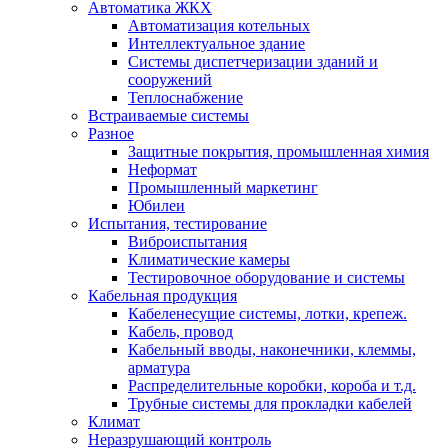
Автоматика ЖКХ
Автоматизация котельных
Интеллектуальное здание
Системы диспетчеризации зданий и
сооружений
Теплоснабжение
Встраиваемые системы
Разное
Защитные покрытия, промышленная химия
Неформат
Промышленный маркетинг
Юбилеи
Испытания, тестирование
Виброиспытания
Климатические камеры
Тестировочное оборудование и системы
Кабельная продукция
Кабеленесущие системы, лотки, крепеж.
Кабель, провод
Кабельный вводы, наконечники, клеммы,
арматура
Распределительные коробки, короба и т.д.
Трубные системы для прокладки кабелей
Климат
Неразрушающий контроль