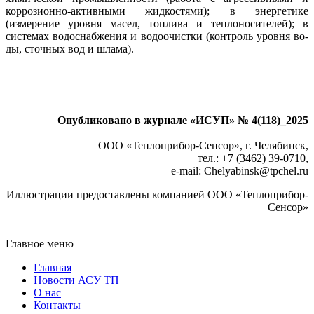
коррозионно-активными жидкостями); в энергетике
(измерение уровня масел, топлива и теплоносителей); в
системах водоснабжения и водоочистки (контроль уровня во­
ды, сточных вод и шлама).
Опубликовано в журнале «ИСУП» № 4(118)_2025
ООО «Теплоприбор-Сенсор», г. Челябинск,
тел.: +7 (3462) 39-0710,
e-mail: Chelyabinsk@tpchel.ru
Иллюстрации предоставлены компанией ООО «Теплоприбор-
Сенсор»
Главное меню
Главная
Новости АСУ ТП
О нас
Контакты