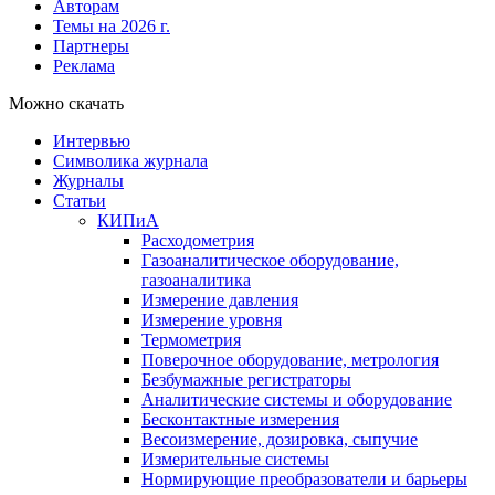
Авторам
Темы на 2026 г.
Партнеры
Реклама
Можно скачать
Интервью
Символика журнала
Журналы
Статьи
КИПиА
Расходометрия
Газоаналитическое оборудование,
газоаналитика
Измерение давления
Измерение уровня
Термометрия
Поверочное оборудование, метрология
Безбумажные регистраторы
Аналитические системы и оборудование
Бесконтактные измерения
Весоизмерение, дозировка, сыпучие
Измерительные системы
Нормирующие преобразователи и барьеры