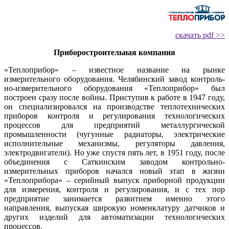
скачать pdf >>
Приборостроительная компания
«Теплоприбор» – известное название на рынке
измерительного оборудования. Челябинский завод конт­роль­
но-из­ме­ри­тель­но­го оборудования «Теплоприбор» был
построен сразу после войны. Приступив к работе в 1947 го­ду,
он специализировался на производстве теплотехнических
приборов контроля и регулирования технологических
процессов для предприятий металлургической
промышленности (чугунные радиаторы, электрические
исполнительные механизмы, регуляторы давления,
электродвигатели). Но уже спустя пять лет, в 1951 го­ду, после
объединения с Саткинским заводом контрольно-
измерительных приборов начался новый этап в жизни
«Теплоприбора» – серийный выпуск приборной продукции
для измерения, контроля и регулирования, и с тех пор
предприятие занимается развитием именно этого
направления, выпуская широкую номенклатуру датчиков и
других изделий для автоматизации технологических
процессов.