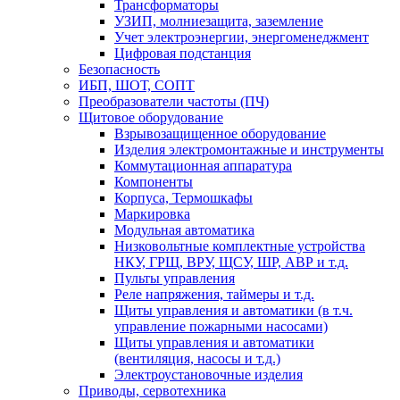
Трансформаторы
УЗИП, молниезащита, заземление
Учет электроэнергии, энергоменеджмент
Цифровая подстанция
Безопасность
ИБП, ШОТ, СОПТ
Преобразователи частоты (ПЧ)
Щитовое оборудование
Взрывозащищенное оборудование
Изделия электромонтажные и инструменты
Коммутационная аппаратура
Компоненты
Корпуса, Термошкафы
Маркировка
Модульная автоматика
Низковольтные комплектные устройства
НКУ, ГРЩ, ВРУ, ЩСУ, ШР, АВР и т.д.
Пульты управления
Реле напряжения, таймеры и т.д.
Щиты управления и автоматики (в т.ч.
управление пожарными насосами)
Щиты управления и автоматики
(вентиляция, насосы и т.д.)
Электроустановочные изделия
Приводы, сервотехника