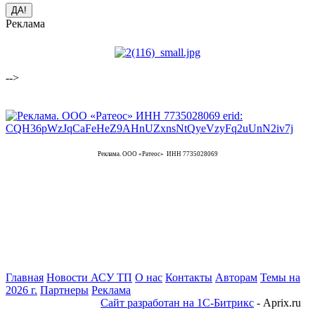
Реклама
-->
Реклама. ООО «Ратеос» ИНН 7735028069
Главная
Новости АСУ ТП
О нас
Контакты
Авторам
Темы на
2026 г.
Партнеры
Реклама
Сайт разработан на 1С-Битрикс
- Aprix.ru