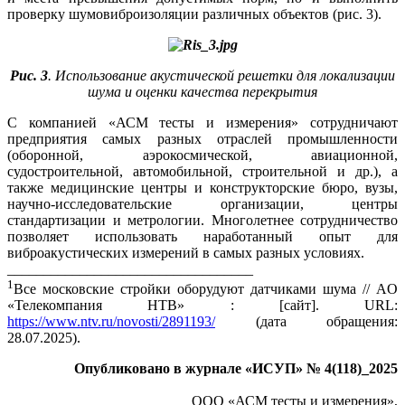
проверку шумовиброизоляции различных объектов (рис. 3).
Рис. 3
. Использование акустической решетки для локализации
шума и оценки качества перекрытия
С компанией «АСМ тесты и измерения» сотрудничают
предприятия самых разных отраслей промышленности
(оборонной, аэрокосмической, авиационной,
судостроительной, автомобильной, строительной и др.), а
также медицинские центры и конструкторские бю­ро, ву­зы,
научно-исследовательские организации, центры
стандартизации и метрологии. Многолетнее сотрудничество
позволяет использовать наработанный опыт для
виброакустических измерений в самых разных условиях.
__________________________________
1
Все московские стройки оборудуют датчиками шума // AO
«Телекомпания НТВ» : [сайт]. URL:
https://www.ntv.ru/novosti/2891193/
(дата обращения:
28.07.2025).
Опубликовано в журнале «ИСУП» № 4(118)_2025
ООО «АСМ тесты и измерения»,