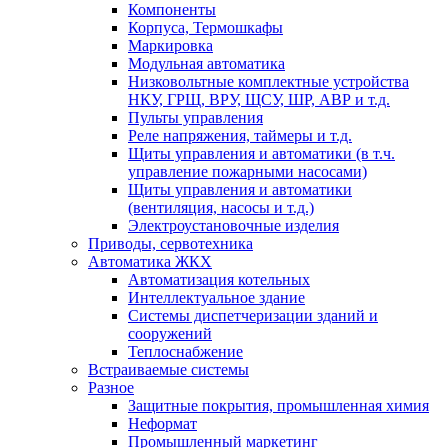
Компоненты
Корпуса, Термошкафы
Маркировка
Модульная автоматика
Низковольтные комплектные устройства
НКУ, ГРЩ, ВРУ, ЩСУ, ШР, АВР и т.д.
Пульты управления
Реле напряжения, таймеры и т.д.
Щиты управления и автоматики (в т.ч.
управление пожарными насосами)
Щиты управления и автоматики
(вентиляция, насосы и т.д.)
Электроустановочные изделия
Приводы, сервотехника
Автоматика ЖКХ
Автоматизация котельных
Интеллектуальное здание
Системы диспетчеризации зданий и
сооружений
Теплоснабжение
Встраиваемые системы
Разное
Защитные покрытия, промышленная химия
Неформат
Промышленный маркетинг