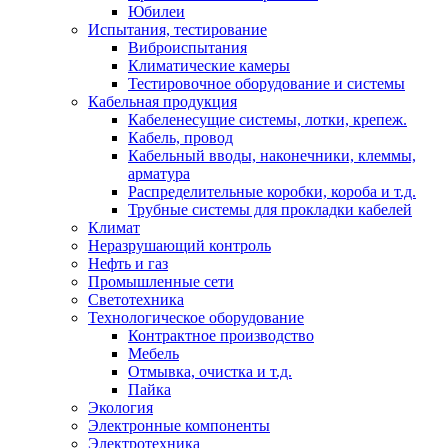
Юбилеи
Испытания, тестирование
Виброиспытания
Климатические камеры
Тестировочное оборудование и системы
Кабельная продукция
Кабеленесущие системы, лотки, крепеж.
Кабель, провод
Кабельный вводы, наконечники, клеммы,
арматура
Распределительные коробки, короба и т.д.
Трубные системы для прокладки кабелей
Климат
Неразрушающий контроль
Нефть и газ
Промышленные сети
Светотехника
Технологическое оборудование
Контрактное производство
Мебель
Отмывка, очистка и т.д.
Пайка
Экология
Электронные компоненты
Электротехника