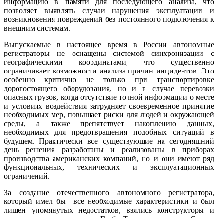
информацию в памяти для последующего анализа, что
позволяет выявлять случаи нарушения эксплуатации и
возникновения повреждений без постоянного подключения к
внешним системам.
Выпускаемые в настоящее время в России автономные
регистраторы не оснащены системой синхронизации с
географическими координатами, что существенно
ограничивает возможности анализа причин инцидентов. Это
особенно критично не только при транспортировке
дорогостоящего оборудования, но и в случае перевозки
опасных грузов, когда отсутствие точной информации о месте
и условиях воздействия затрудняет своевременное принятие
необходимых мер, повышает риски для людей и окружающей
среды, а также препятствует накоплению данных,
необходимых для предотвращения подобных ситуаций в
будущем. Практически все существующие на сегодняшний
день решения разработаны и реализованы в приборах
производства американских компаний, но и они имеют ряд
функциональных, технических и эксплуатационных
ограничений.
За создание отечественного автономного регистратора,
который имел бы все необходимые характеристики и был
лишен упомянутых недостатков, взялись конструкторы и