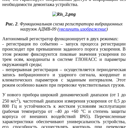
необходимости демонтажа устройства.
Рис. 2
. Функциональная схема регистратора вибрационных
нагрузок АДМВ-09 (
увеличить изображение
)
Автономный регистратор функционирует в двух режимах:
- регистрация по событию – запуск процесса регистрации
происходит при превышении заданного порога ускорения. В
этом режиме фиксируются пиковые значения ускорения по
трем осям, координаты в системе ГЛОНАСС и параметры
окружающей среды;
- непрерывная регистрация – осуществляется периодическая
запись вибрационного и ударного сигнала, координат и
климатических параметров с заданным интервалом. Этот
режим особенно важен при перевозке чувствительных грузов.
У нового прибора широкий динамический диапазон (от 1 до
2
250 м/с
), частотный диапазон измерения ускорения от 0,5 до
800 Гц и устойчивость к жестким условиям эксплуатации
(рабочая температура от –40 до +60 °C и степень защиты
корпуса от внешних воздействий IP65). Перечисленные
характеристики обеспечивают универсальность устройства,
его способность осуществлять контроль при перевозке