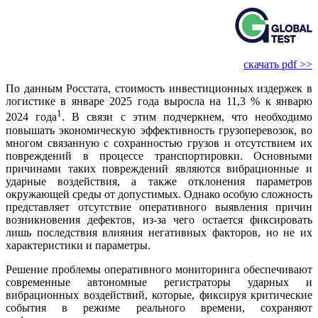
скачать pdf >>
По данным Росстата, стоимость инвестиционных издержек в
логистике в январе 2025 го­да выросла на 11,3 % к январю
1
2024 го­да
. В связи с этим подчеркнем, что необходимо
повышать экономическую эффективность грузоперевозок, во
многом связанную с сохранностью грузов и отсутствием их
повреждений в процессе транспортировки. Основными
причинами таких повреждений являются вибрационные и
ударные воздействия, а также отклонения параметров
окружающей среды от допустимых. Однако особую сложность
представляет отсутствие оперативного выявления причин
возникновения дефектов, из-за че­го остается фиксировать
лишь последствия влияния негативных факторов, но не их
характеристики и параметры.
Решение проблемы оперативного мониторинга обеспечивают
современные автономные регистраторы ударных и
вибрационных воздействий, которые, фиксируя критические
события в режиме реального времени, сохраняют