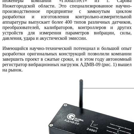
инженеры компании «ГлобалТест» из г. Сарова
Нижегородской области. Это специализированное научно-
производственное предприятие с замкнутым циклом
разработки и изготовления контрольно-измерительной
аппаратуры выпускает более 400 типов различных датчиков,
преобразователей, калибраторов, контроллеров и других
устройств для измерения параметров вибрации, си­лы,
давления, удара и акустической эмиссии.
Имеющийся научно-технический потенциал и большой опыт
разработки оригинальных конструкций позволили компании
завершить проект в сжатые сроки, и в этом го­ду автономный
регистратор вибрационных нагрузок АДМВ-09 (рис. 1) вышел
на рынок.