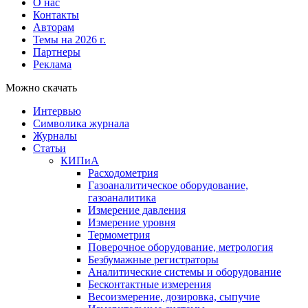
О нас
Контакты
Авторам
Темы на 2026 г.
Партнеры
Реклама
Можно скачать
Интервью
Символика журнала
Журналы
Статьи
КИПиА
Расходометрия
Газоаналитическое оборудование,
газоаналитика
Измерение давления
Измерение уровня
Термометрия
Поверочное оборудование, метрология
Безбумажные регистраторы
Аналитические системы и оборудование
Бесконтактные измерения
Весоизмерение, дозировка, сыпучие