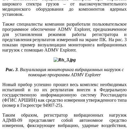
широкого спектра грузов – от высокочувствительного
медицинского оборудования до компонентов ядерных
установок.
Также специалисты компании разработали пользовательское
программное обеспечение ADMV Explorer, предназначенное
для установления режимов работы регистратора и
представления результатов измерений на экране ПК. На рис. 3
показан пример визуалицации мониторинга вибрационных
нагрузок с помощью ADMV Explorer.
Рис. 3
. Визуализация мониторинга вибрационных нагрузок с
помощью программы ADMV Explorer
Новый прибор успешно прошел весь комплекс необходимых
испытаний и по их результатам внесен в Федеральную
государственную информационную систему Росстандарта
(ФГИС ­АРШИН) как средство измерения утвержденного ти­па
(номер в Госреестре 94907-25).
Таким образом, регистратор вибрационных нагрузок
АДМВ-09 представляет собой автономное средство
измерения, фиксирующее вибрацию, ударные воздействия,