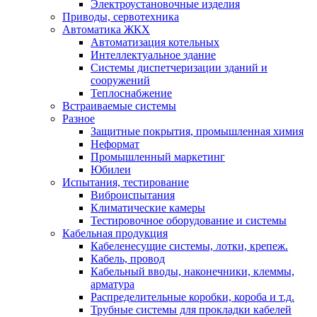
Электроустановочные изделия
Приводы, сервотехника
Автоматика ЖКХ
Автоматизация котельных
Интеллектуальное здание
Системы диспетчеризации зданий и
сооружений
Теплоснабжение
Встраиваемые системы
Разное
Защитные покрытия, промышленная химия
Неформат
Промышленный маркетинг
Юбилеи
Испытания, тестирование
Виброиспытания
Климатические камеры
Тестировочное оборудование и системы
Кабельная продукция
Кабеленесущие системы, лотки, крепеж.
Кабель, провод
Кабельный вводы, наконечники, клеммы,
арматура
Распределительные коробки, короба и т.д.
Трубные системы для прокладки кабелей