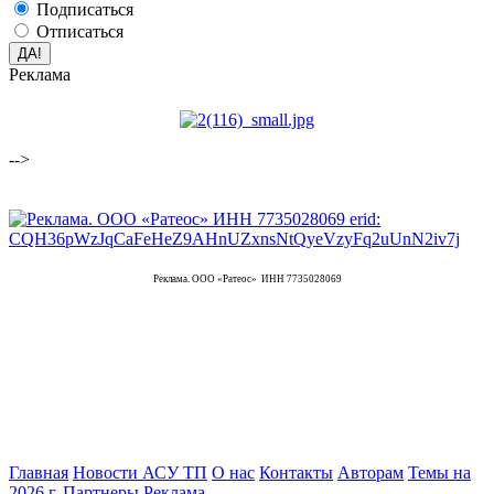
Подписаться
Отписаться
Реклама
-->
Реклама. ООО «Ратеос» ИНН 7735028069
Главная
Новости АСУ ТП
О нас
Контакты
Авторам
Темы на
2026 г.
Партнеры
Реклама