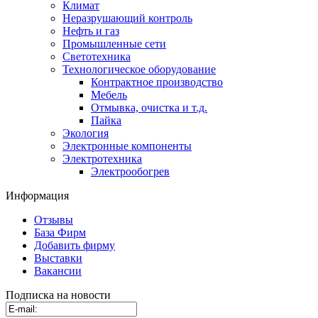
Климат
Неразрушающий контроль
Нефть и газ
Промышленные сети
Светотехника
Технологическое оборудование
Контрактное производство
Мебель
Отмывка, очистка и т.д.
Пайка
Экология
Электронные компоненты
Электротехника
Электрообогрев
Информация
Отзывы
База Фирм
Добавить фирму
Выставки
Вакансии
Подписка на новости