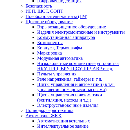
Цифровая подстанция
Безопасность
ИБП, ШОТ, СОПТ
Преобразователи частоты (ПЧ)
Щитовое оборудование
Взрывозащищенное оборудование
Изделия электромонтажные и инструменты
Коммутационная аппаратура
Компоненты
Корпуса, Термошкафы
Маркировка
Модульная автоматика
Низковольтные комплектные устройства
НКУ, ГРЩ, ВРУ, ЩСУ, ШР, АВР и т.д.
Пульты управления
Реле напряжения, таймеры и т.д.
Щиты управления и автоматики (в т.ч.
управление пожарными насосами)
Щиты управления и автоматики
(вентиляция, насосы и т.д.)
Электроустановочные изделия
Приводы, сервотехника
Автоматика ЖКХ
Автоматизация котельных
Интеллектуальное здание