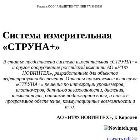
Реклама. ООО "АНАЛИТИК-ТС" ИНН 7719025656
Система измерительная
«СТРУНА+»
В статье представлена система измерительная «СТРУНА+»
и другое оборудование российской компании АО «НТФ
НОВИНТЕХ», разработанные для объектов
нефтепродуктообеспечения. Описаны применяемые в системе
«СТРУНА+» решения по интеграции уровнемеров,
плотномеров, датчиков загазованности, давления,
температуры, датчиков подтоварной воды, а также
программное обеспечение, коммутационные возможности и
т. д.
АО «НТФ НОВИНТЕХ», г. Королёв
скачать pdf >>