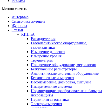
Реклама
Можно скачать
Интервью
Символика журнала
Журналы
Статьи
КИПиА
Расходометрия
Газоаналитическое оборудование,
газоаналитика
Измерение давления
Измерение уровня
Термометрия
Поверочное оборудование, метрология
Безбумажные регистраторы
Аналитические системы и оборудование
Бесконтактные измерения
Весоизмерение, дозировка, сыпучие
Измерительные системы
Нормирующие преобразователи и барьеры
искрозащиты
Первичная автоматика
Электроизмерения