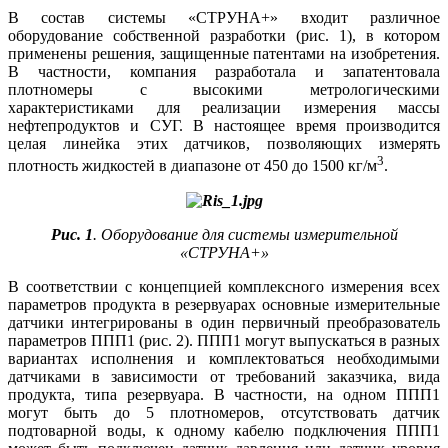
В состав системы «СТРУНА+» входит различное
оборудование собственной разработки (рис. 1), в котором
применены решения, защищенные патентами на изобретения.
В частности, компания разработала и запатентовала
плотномеры с высокими метрологическими
характеристиками для реализации измерения массы
нефтепродуктов и СУГ. В настоящее время производится
целая линейка этих датчиков, позволяющих измерять
3
плотность жидкостей в диапазоне от 450 до 1500 кг/м
.
Рис. 1
. Оборудование для системы измерительной
«СТРУНА+»
В соответствии с концепцией комплексного измерения всех
параметров продукта в резервуарах основные измерительные
датчики интегрированы в один первичный преобразователь
параметров ППП1 (рис. 2). ППП1 могут выпускаться в разных
вариантах исполнения и комплектоваться необходимыми
датчиками в зависимости от требований заказчика, ви­да
продукта, ти­па резервуара. В частности, на одном ППП1
могут быть до 5 плотномеров, отсутствовать датчик
подтоварной во­ды, к одному кабелю подключения ППП1