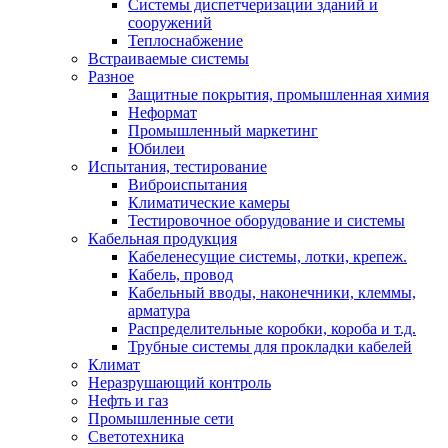
Системы диспетчеризации зданий и
сооружений
Теплоснабжение
Встраиваемые системы
Разное
Защитные покрытия, промышленная химия
Неформат
Промышленный маркетинг
Юбилеи
Испытания, тестирование
Виброиспытания
Климатические камеры
Тестировочное оборудование и системы
Кабельная продукция
Кабеленесущие системы, лотки, крепеж.
Кабель, провод
Кабельный вводы, наконечники, клеммы,
арматура
Распределительные коробки, короба и т.д.
Трубные системы для прокладки кабелей
Климат
Неразрушающий контроль
Нефть и газ
Промышленные сети
Светотехника