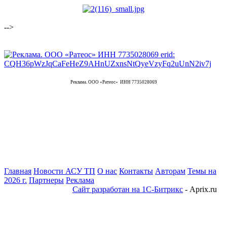
-->
Реклама. ООО «Ратеос» ИНН 7735028069
Главная
Новости АСУ ТП
О нас
Контакты
Авторам
Темы на
2026 г.
Партнеры
Реклама
Сайт разработан на 1С-Битрикс
- Aprix.ru