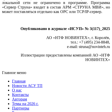
локальной се­ти не ограничено в программе. Программа
«Сервер Струна» входит в состав APM «СТРУНА МВИ», но
может поставляться отдельно как OPC или TCP/IP-сервер.
Опубликовано в журнале «ИСУП» № 3(117)_2025
АО «НТФ НОВИНТЕХ», г. Королёв,
тел.: +7 (495) 234‑8848,
e‑mail: struna@novinteh.ru
Иллюстрации предоставлены компанией АО «НТФ
НОВИНТЕХ»
Главное меню
Главная
Новости АСУ ТП
О нас
Контакты
Авторам
Темы на 2026 г.
Партнеры