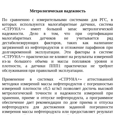
Метрологическая надежность
По сравнению с измерительными системами для РГС, в
которых используются малогабаритные датчики, система
«СТРУНА+» имеет большой запас метрологической
надежности. Де­ло в том, что при сертификации
малогабаритных датчиков не учитывается ряд
дестабилизирующих факторов, таких как налипание
загрязнений из нефтепродуктов и отложение парафинов при
долговременной эксплуатации. Эти факторы в системе
«СТРУНА+» практически не влияют на результаты измерений
из-за большого объема и массы поплавков уровня и
плотности, а датчики ППП1 практически не требуют
обслуживания при правильной эксплуатации.
Применение в системах «СТРУНА+» аттестованной
методики измерений массы нефтепродуктов с погрешностью
измерений плотности ±0,5 кг/м3 позволяет достичь высокой
метрологической точности и надежности измерений при
хранении, приеме и отпуске нефтепродукта, а программное
обеспечение дает рекомендации по до­зе приема и отпуска
нефтепродукта для достижения заданной погрешности
измерения массы нефтепродукта или предоставляет результат