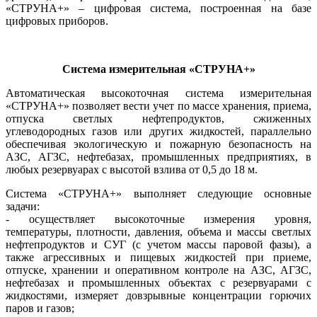
«СТРУНА+» – цифровая система, построенная на ба­зе
цифровых приборов.
Система измерительная «СТРУНА+»
Автоматическая высокоточная система измерительная
«СТРУНА+» позволяет вести учет по массе хранения, приема,
отпуска светлых нефтепродуктов, сжиженных
углеводородных газов или других жидкостей, параллельно
обеспечивая экологическую и пожарную безопасность на
АЗС, АГЗС, нефтебазах, промышленных предприятиях, в
любых резервуарах с высотой взлива от 0,5 до 18 м.
Система «СТРУНА+» выполняет следующие основные
задачи:
- осуществляет высокоточные измерения уровня,
температуры, плотности, давления, объема и массы светлых
нефтепродуктов и СУГ (с учетом массы паровой фа­зы), а
также агрессивных и пищевых жидкостей при приеме,
отпуске, хранении и оперативном контроле на АЗС, АГЗС,
нефтебазах и промышленных объектах с резервуарами с
жидкостями, измеряет довзрывные концентрации горючих
паров и газов;