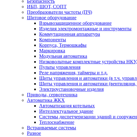
Безопасность
ИБП, ШОТ, СОПТ
Преобразователи частоты (ПЧ)
Щитовое оборудование
Взрывозащищенное оборудование
Изделия электромонтажные и инструменты
Коммутационная аппаратура
Компоненты
Корпуса, Термошкафы
Маркировка
Модульная автоматика
Низковольтные комплектные устройства НКУ,
Пульты управления
Реле напряжения, таймеры и т.д.
Щиты управления и автоматики (в т.ч. управ
Щиты управления и автоматики (вентиляция, н
Электроустановочные изделия
Приводы, сервотехника
Автоматика ЖКХ
Автоматизация котельных
Интеллектуальное здание
Системы диспетчеризации зданий и сооруже
Теплоснабжение
Встраиваемые системы
Разное