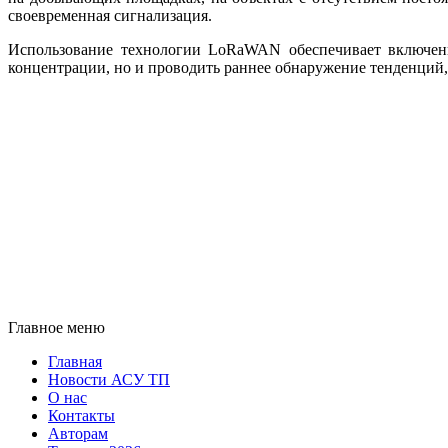
своевременная сигнализация.
Использование технологии LoRaWAN обеспечивает включение
концентрации, но и проводить раннее обнаружение тенденций
Главное меню
Главная
Новости АСУ ТП
О нас
Контакты
Авторам