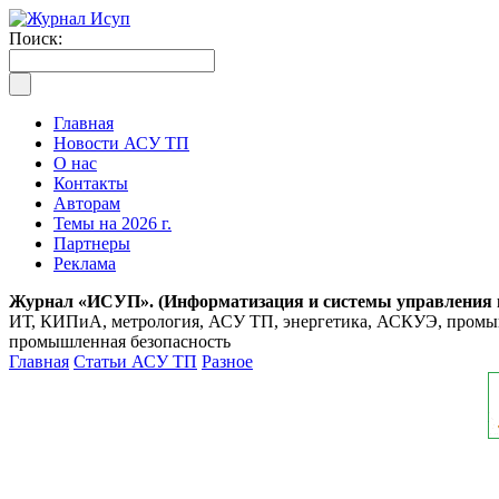
Поиск:
Главная
Новости АСУ ТП
О нас
Контакты
Авторам
Темы на 2026 г.
Партнеры
Реклама
Журнал «ИСУП». (Информатизация и системы управления
ИТ, КИПиА, метрология, АСУ ТП, энергетика, АСКУЭ, промышл
промышленная безопасность
Главная
Статьи АСУ ТП
Разное