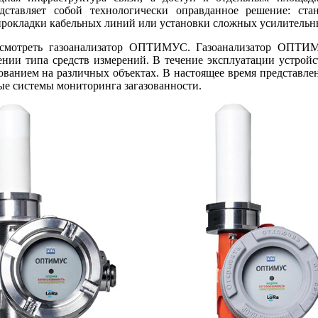
ставляет собой технологически оправданное решение: ста
прокладки кабельных линий или установки сложных усилительн
ссмотреть газоанализатор ОПТИМУС. Газоанализатор ОПТИМ
ении типа средств измерений. В течение эксплуатации устройс
ованием на различных объектах. В настоящее время представл
ные системы мониторинга загазованности.