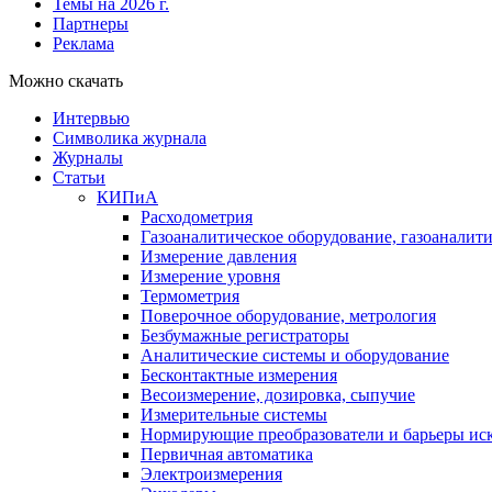
Темы на 2026 г.
Партнеры
Реклама
Можно скачать
Интервью
Символика журнала
Журналы
Статьи
КИПиА
Расходометрия
Газоаналитическое оборудование, газоаналит
Измерение давления
Измерение уровня
Термометрия
Поверочное оборудование, метрология
Безбумажные регистраторы
Аналитические системы и оборудование
Бесконтактные измерения
Весоизмерение, дозировка, сыпучие
Измерительные системы
Нормирующие преобразователи и барьеры ис
Первичная автоматика
Электроизмерения