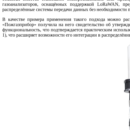
газоанализаторов, оснащённых поддержкой LoRaWAN, пред
распределённые системы передачи данных без необходимости 
В качестве примера применения такого подхода можно ра
«Пожгазприбор» получила на него свидетельство об утвержд
функциональность, что подтверждается практическим использ
1), что расширяет возможности его интеграции в распределён