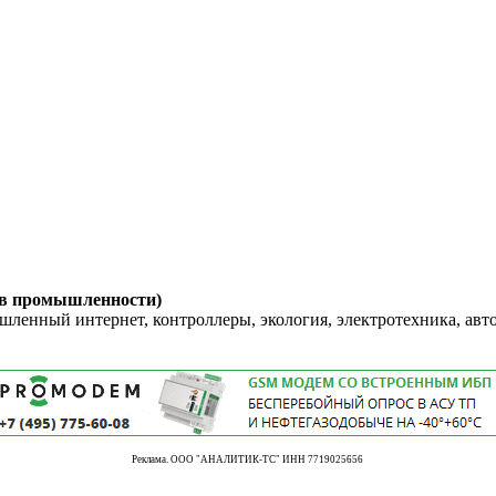
 в промышленности)
енный интернет, контроллеры, экология, электротехника, авт
Реклама. ООО "АНАЛИТИК-ТС" ИНН 7719025656