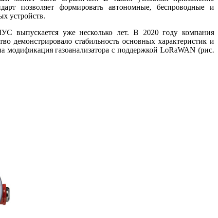
ндарт позволяет формировать автономные, беспроводные и
ых устройств.
УС выпускается уже несколько лет. В 2020 году компания
тво демонстрировало стабильность основных характеристик и
ена модификация газоанализатора с поддержкой LoRaWAN (рис.