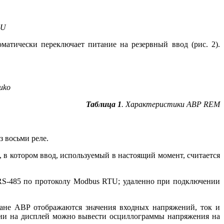
1U
атически переключает питание на резервный ввод (рис. 2).
uko
Таблица 1
. Характеристики АВР REM
 восьми реле.
 в котором ввод, используемый в настоящий момент, считается
 RS-485 по протоколу Modbus RTU; удаленно при подключении
ане АВР отображаются значения входных напряжений, ток и
гии на дисплей можно вывести осциллограммы напряжения на