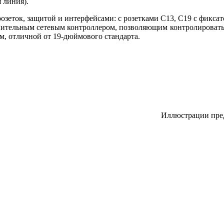
 линия).
зеток, защитой и интерфейсами: с розетками С13, С19 с фикс
лнительным сетевым контроллером, позволяющим контролировать
м, отличной от 19-дюймового стандарта.
Иллюстрации пре