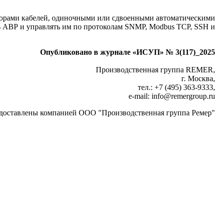
аторами кабелей, одиночными или сдвоенными автоматическими
 АВР и управлять им по протоколам SNMP, Modbus TCP, SSH и
Опубликовано в журнале «ИСУП» № 3(117)_2025
Производственная группа REMER,
г. Москва,
тел.: +7 (495) 363‑9333,
e‑mail: info@remergroup.ru
доставлены компанией ООО "Производственная группа Ремер"