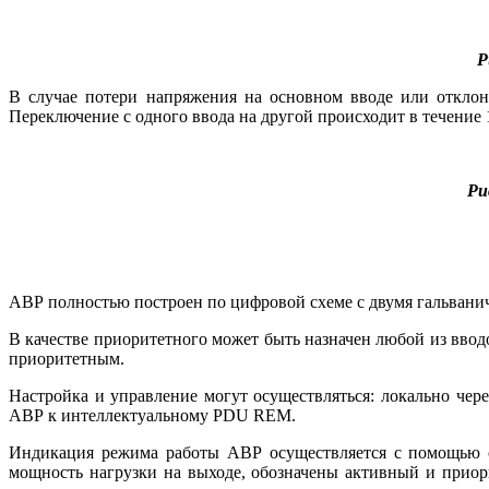
Р
В случае потери напряжения на основном вводе или отклон
Переключение с одного ввода на другой происходит в течение
Ри
АВР полностью построен по цифровой схеме с двумя гальвани
В качестве приоритетного может быть назначен любой из ввод
приоритетным.
Настройка и управление могут осуществляться: локально че
АВР к интеллектуальному PDU REM.
Индикация режима работы АВР осуществляется с помощью с
мощность нагрузки на выходе, обозначены активный и прио