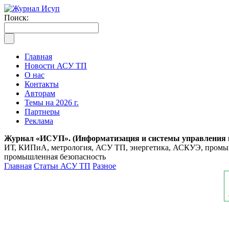
Поиск:
Главная
Новости АСУ ТП
О нас
Контакты
Авторам
Темы на 2026 г.
Партнеры
Реклама
Журнал «ИСУП». (Информатизация и системы управления
ИТ, КИПиА, метрология, АСУ ТП, энергетика, АСКУЭ, промышл
промышленная безопасность
Главная
Статьи АСУ ТП
Разное