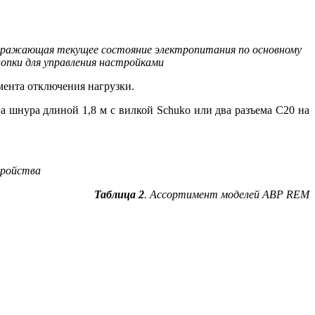
 отражающая текущее состояние электропитания по основному
опки для управления настройками
мента отключения нагрузки.
 шнура длиной 1,8 м с вилкой Schuko или два разъема C20 на
тройства
Таблица 2
. Ассортимент моделей АВР REM