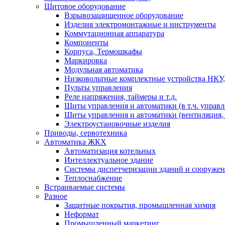
Щитовое оборудование
Взрывозащищенное оборудование
Изделия электромонтажные и инструменты
Коммутационная аппаратура
Компоненты
Корпуса, Термошкафы
Маркировка
Модульная автоматика
Низковольтные комплектные устройства НКУ,
Пульты управления
Реле напряжения, таймеры и т.д.
Щиты управления и автоматики (в т.ч. управ
Щиты управления и автоматики (вентиляция, н
Электроустановочные изделия
Приводы, сервотехника
Автоматика ЖКХ
Автоматизация котельных
Интеллектуальное здание
Системы диспетчеризации зданий и сооруже
Теплоснабжение
Встраиваемые системы
Разное
Защитные покрытия, промышленная химия
Неформат
Промышленный маркетинг