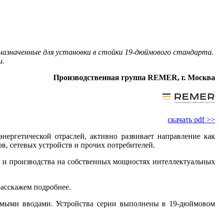
назначенные для установки в стойки 19-дюймового стандарта.
и.
Производственная группа REMER, г. Москва
скачать pdf >>
ергетической отраслей, активно развивает направление как
, сетевых устройств и прочих потребителей.
и и производства на собственных мощностях интеллектуальных
расскажем подробнее.
симыми вводами. Устройства серии выполнены в 19-дюймовом