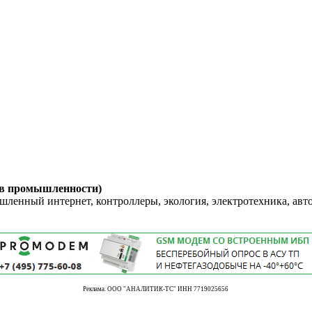
 в промышленности)
енный интернет, контроллеры, экология, электротехника, авт
Реклама. ООО "АНАЛИТИК-ТС" ИНН 7719025656