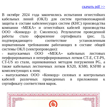
скачать pdf >>
В октябре 2024 года закончились испытания огнестойких
кабельных линий (ОКЛ) для систем противопожарной
защиты в составе кабеленесущих систем (КНС) производства
компании «МЕКА» и огнестойких кабелей производства
ООО «Конкорд» (г. Смоленск). Результатом проведенной
работы стало оформление сертификата (рис. 1),
подтверждающего соответствие установленным
нормативным требованиям работающих в составе общей
системы ОКЛ (электропроводки):
- выпускаемых ООО «МЕКА» кабельных листовых
перфорированных и неперфорированных лотков СТ-Е, CT-PS,
CT-US из стали, оцинкованных методом погружения PG, а
также кабельных лестничных лотков KS20, KS80, KSF80 и
комплектующих к ним;
- выпускаемых ООО «Конкорд» силовых и контрольных
кабелей различных приведенных в приложении к
сертификату соответствия марок.