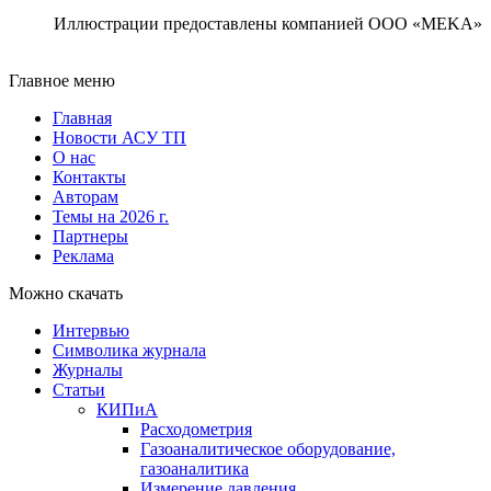
Иллюстрации предоставлены компанией ООО «МEKA»
Главное меню
Главная
Новости АСУ ТП
О нас
Контакты
Авторам
Темы на 2026 г.
Партнеры
Реклама
Можно скачать
Интервью
Символика журнала
Журналы
Статьи
КИПиА
Расходометрия
Газоаналитическое оборудование,
газоаналитика
Измерение давления