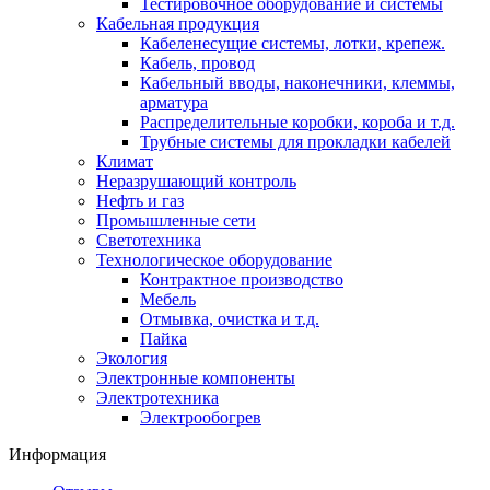
Тестировочное оборудование и системы
Кабельная продукция
Кабеленесущие системы, лотки, крепеж.
Кабель, провод
Кабельный вводы, наконечники, клеммы,
арматура
Распределительные коробки, короба и т.д.
Трубные системы для прокладки кабелей
Климат
Неразрушающий контроль
Нефть и газ
Промышленные сети
Светотехника
Технологическое оборудование
Контрактное производство
Мебель
Отмывка, очистка и т.д.
Пайка
Экология
Электронные компоненты
Электротехника
Электрообогрев
Информация