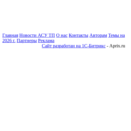
Главная
Новости АСУ ТП
О нас
Контакты
Авторам
Темы на
2026 г.
Партнеры
Реклама
Сайт разработан на 1С-Битрикс
- Aprix.ru