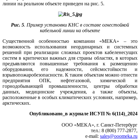
линии на реальном объекте приведен на рис. 5.
Рис. 5
. Пример установки КНС в составе огнестойкой
кабельной линии на объекте
Существенной особенностью компании «МЕКА» – это
возможность использования неординарных и системных
решений при реализации сложных проектов кабеленесущих
систем в критически важных для страны областях, в которых
предъявляются повышенные требования к размещению
оборудования, его надежности, сейсмостойкости и
взрывопожаробезопасности. К таким объектам можно отнести
предприятия ОПК, нефтегазовой, химической и
горнодобывающей промышленности, центры обработки
данных, медицинские учреждения, а также объекты,
расположенные в особых климатических условиях, например,
арктических.
Опубликовано_в журнале ИСУП № 6(114)_2024
ООО «МEKA», г. Санкт-Петербург
тел.: 8 (800) 777‑2877,
e‑mail:
sales@ooomeka.ru