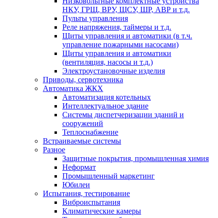
Низковольтные комплектные устройства
НКУ, ГРЩ, ВРУ, ЩСУ, ШР, АВР и т.д.
Пульты управления
Реле напряжения, таймеры и т.д.
Щиты управления и автоматики (в т.ч.
управление пожарными насосами)
Щиты управления и автоматики
(вентиляция, насосы и т.д.)
Электроустановочные изделия
Приводы, сервотехника
Автоматика ЖКХ
Автоматизация котельных
Интеллектуальное здание
Системы диспетчеризации зданий и
сооружений
Теплоснабжение
Встраиваемые системы
Разное
Защитные покрытия, промышленная химия
Неформат
Промышленный маркетинг
Юбилеи
Испытания, тестирование
Виброиспытания
Климатические камеры