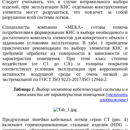
Следует учитывать, что, в случае неправильного выбора
изделий, при эксплуатации КНС отдельные конструктивные
элементы могут разрушиться, что повлечет за собой
разрушение всей системы лотков.
Специалисты компании «МЕКА» готовы помочь
потребителям в формировании КНС и выборе необходимого и
достаточного комплекта элементов для конкретного объекта с
заданными условиями эксплуатации. В табл. 1 приведены
практические рекомендации по выбору элементов КНС и
требуемой обработке их поверхности в зависимости от
характеристик помещения. При этом класс степени
воздействия (от С1 до СХ) и толщина покрытия
соответствуют условиям эксплуатации при коррозионной
активности воздушной среды от очень низкой до
экстремальной по ГОСТ ISO 9223-2017/ISO 12944-2.
Таблица 1
. Выбор элементов кабеленесущей системы и в
зависимости от характеристик помещения (
увеличить
изображение
)
Продуктовые линейки кабельных лотков серии СТ (рис. 4)
включают горячеоцинкованные стальные изделия (HDG –
сокращение, обозначающее используемый материал лотка и