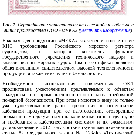
Рис. 1
. Сертификат соответствия на огнестойкие кабельные
линии производства ООО «МЕКА» (
увеличить изображение
)
Важным для продукции «МЕКА» является и соответствие
КНС требованиям Российского морского регистра
судоходства, на который возложены функции
государственного учреждения технического надзора и
классификации морских судов. Такой сертификат является
общепризнанным свидетельством высокой технологичности
продукции, а также ее качества и безопасности.
Необходимость использования современных ОКЛ
продиктована ужесточением предъявляемых к объектам
гражданского и промышленного строительства требований
пожарной безопасности. При этом имеются в ви­ду не только
уже существовавшие ранее требования к огнестойкой
кабельной продукции при ее изготовлении, оговоренные
нормативными документами на конкретные ти­пы изделий, но
и требования к кабеленесущим системам и их элементам,
установленные в 2012 го­ду соответствующими изменениями
статьи 82 Федерального закона № 123-ФЗ «Технический