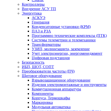
Контроллеры
Внедрение АСУ ТП
Энергетика
АСКУЭ
Генерация
Конденсаторные установки (КРМ)
ПАЗ и РЗА
Программно технические комплексы (ПТК)
Системы телеметрии и телемеханики
Трансформаторы
УЗИП, молниезащита, заземление
Учет электроэнергии, энергоменеджмент
Цифровая подстанция
Безопасность
ИБП, ШОТ, СОПТ
Преобразователи частоты (ПЧ)
Щитовое оборудование
Взрывозащищенное оборудование
Изделия электромонтажные и инструменты
Коммутационная аппаратура
Компоненты
Корпуса, Термошкафы
Маркировка
Модульная автоматика