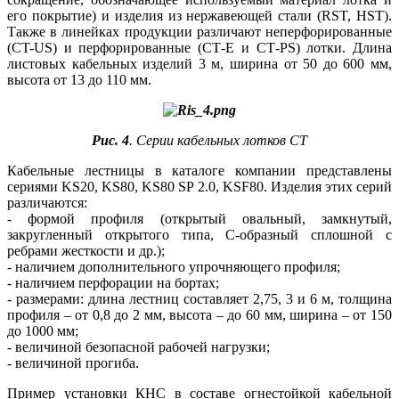
его покрытие) и изделия из нержавеющей стали (RST, HST).
Также в линейках продукции различают неперфорированные
(CT-US) и перфорированные (СТ-Е и СТ-PS) лотки. Длина
листовых кабельных изделий 3 м, ширина от 50 до 600 мм,
высота от 13 до 110 мм.
Рис. 4
. Серии кабельных лотков СТ
Кабельные лестницы в каталоге компании представлены
сериями KS20, KS80, KS80 SP 2.0, KSF80. Изделия этих серий
различаются:
- формой профиля (открытый овальный, замкнутый,
закругленный открытого ти­па, С-образный сплошной с
ребрами жесткости и др.);
- наличием дополнительного уп­рочняющего профиля;
- наличием перфорации на бортах;
- размерами: длина лестниц составляет 2,75, 3 и 6 м, толщина
профиля – от 0,8 до 2 мм, высота – до 60 мм, ширина – от 150
до 1000 мм;
- величиной безопасной рабочей нагрузки;
- величиной прогиба.
Пример установки КНС в составе огнестойкой кабельной