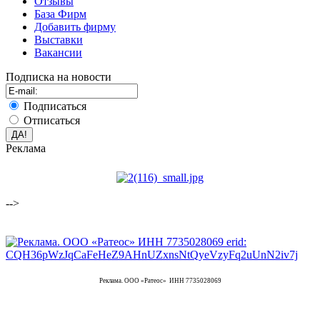
Отзывы
База Фирм
Добавить фирму
Выставки
Вакансии
Подписка на новости
Подписаться
Отписаться
Реклама
-->
Реклама. ООО «Ратеос» ИНН 7735028069