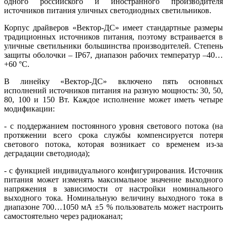
одного российского и иностранного производителя
источников питания уличных светодиодных светильников.
Корпус драйверов «Вектор-ДС» имеет стандартные размеры
традиционных источников питания, поэтому встраивается в
уличные светильники большинства производителей. Степень
защиты оболочки – IP67, диапазон рабочих температур –40…
+60 °C.
В линейку «Вектор-ДС» включено пять основных
исполнений источников питания на разную мощность: 30, 50,
80, 100 и 150 Вт. Каждое исполнение может иметь четыре
модификации:
- с поддержанием постоянного уровня светового потока (на
протяжении всего срока службы компенсируется потеря
светового потока, которая возникает со временем из-за
деградации светодиода);
- с функцией индивидуального конфигурирования. Источник
питания может изменять максимальное значение выходного
напряжения в зависимости от настройки номинального
выходного то­ка. Номинальную величину выходного то­ка в
диапазоне 700…1050 мА ±5 % пользователь может настроить
самостоятельно через радиоканал;