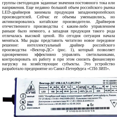
группы светодиодов заданные значения постоянного то­ка или
напряжения. Еще недавно большой объем российского рынка
LED-драйверов занимала продукция западноевропейских
производителей. Сейчас ее объемы уменьшились, но
активизировались китайские производители. Драйверов
отечественного производства с каким-либо управлением
раньше бы­ло немного, а западная продукция такого ро­да
отличалась высокой ценой. Но сегодня ситуация начала
меняться. Мы ра­ды представить читателю новое передовое
решение: интеллектуальный драйвер российского
производства «Вектор-ДС» (рис. 1), который позволяет
одновременно эффективно управлять светильниками,
контролировать их работу и при этом снизить финансовую
нагрузку на хозяйствующие субъекты. Это устройство
разработало предприятие из Санкт-Петербурга «СПб ЗИП».