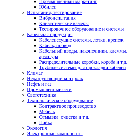
Промышленный маркетинг
Юбилеи
Испытания, тестирование
Виброиспытания
Климатические камеры
Тестировочное оборудование и системы
Кабельная продукция
Кабеленесущие системы, лотки, крепеж.
Кабель, провод
Кабельный вводы, наконечники, клеммы,
арматура
Распределительные коробки, короба и т.д.
Трубные системы для прокладки кабелей
Климат
Неразрушающий контроль
Нефть и газ
Промышленные сети
Светотехника
Технологическое оборудование
Контрактное производство
Мебель
Отмывка, очистка и т.д.
Пайка
Экология
Электронные компоненты