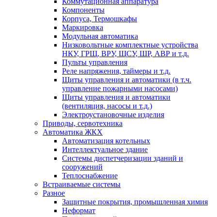
Коммутационная аппаратура
Компоненты
Корпуса, Термошкафы
Маркировка
Модульная автоматика
Низковольтные комплектные устройства
НКУ, ГРЩ, ВРУ, ЩСУ, ШР, АВР и т.д.
Пульты управления
Реле напряжения, таймеры и т.д.
Щиты управления и автоматики (в т.ч.
управление пожарными насосами)
Щиты управления и автоматики
(вентиляция, насосы и т.д.)
Электроустановочные изделия
Приводы, сервотехника
Автоматика ЖКХ
Автоматизация котельных
Интеллектуальное здание
Системы диспетчеризации зданий и
сооружений
Теплоснабжение
Встраиваемые системы
Разное
Защитные покрытия, промышленная химия
Неформат