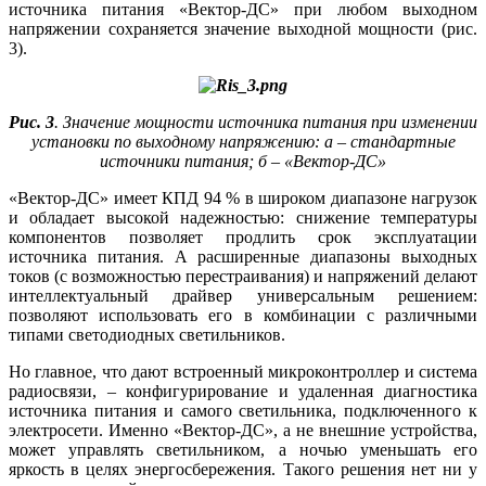
источника питания «Вектор-ДС» при любом выходном
напряжении сохраняется значение выходной мощности (рис.
3).
Рис. 3
. Значение мощности источника питания при изменении
установки по выходному напряжению: а – стандартные
источники питания; б – «Вектор-ДС»
«Вектор-ДС» имеет КПД 94 % в широком диапазоне нагрузок
и обладает высокой надежностью: снижение температуры
компонентов позволяет продлить срок эксплуатации
источника питания. А расширенные диапазоны выходных
токов (с возможностью перестраивания) и напряжений делают
интеллектуальный драйвер универсальным решением:
позволяют использовать его в комбинации с различными
типами светодиодных светильников.
Но главное, что дают встроенный микроконтроллер и система
радиосвязи, – конфигурирование и удаленная диагностика
источника питания и самого светильника, подключенного к
электросети. Именно «Вектор-ДС», а не внешние устройства,
может управлять светильником, а ночью уменьшать его
яркость в целях энергосбережения. Такого решения нет ни у