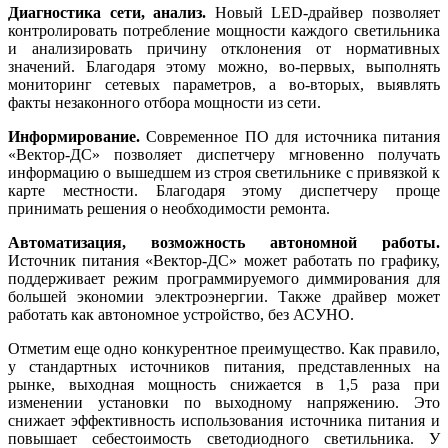
Диагностика сети, анализ.
Новый LED-драйвер позволяет
контролировать потребление мощности каждого светильника
и анализировать причину отклонения от нормативных
значений. Благодаря этому можно, во-первых, выполнять
мониторинг сетевых параметров, а во-вторых, выявлять
факты незаконного отбора мощности из сети.
Информирование.
Современное ПО для источника питания
«Вектор-ДС» позволяет диспетчеру мгновенно получать
информацию о вышедшем из строя светильнике с привязкой к
карте местности. Благодаря этому диспетчеру проще
принимать решения о необходимости ремонта.
Автоматизация, возможность автономной работы.
Источник питания «Вектор-ДС» может работать по графику,
поддерживает режим программируемого диммирования для
большей экономии электроэнергии. Также драйвер может
работать как автономное устройство, без ­АСУНО.
Отметим еще одно конкурентное преимущество. Как правило,
у стандартных источников питания, представленных на
рынке, выходная мощность снижается в 1,5 ра­за при
изменении установки по выходному напряжению. Это
снижает эффективность использования источника питания и
повышает себестоимость светодиодного светильника. У