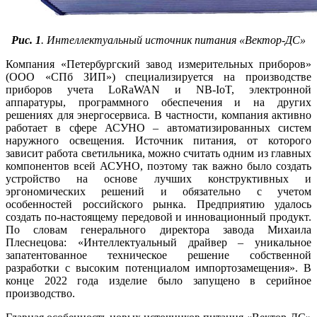
Рис. 1
. Интеллектуальный источник питания «Вектор-ДС»
Компания «Петербургский завод измерительных приборов»
(ООО «СПб ЗИП») специализируется на производстве
приборов учета LoRa­WAN и NB-IoT, электронной
аппаратуры, программного обеспечения и на других
решениях для энергосервиса. В частности, компания активно
работает в сфере ­АСУНО – автоматизированных систем
наружного освещения. Источник питания, от которого
зависит работа светильника, можно считать одним из главных
компонентов всей ­АСУНО, поэтому так важно бы­ло создать
устройство на основе лучших конструктивных и
эргономических решений и обязательно с учетом
особенностей российского рынка. Предприятию удалось
создать по-настоящему передовой и инновационный продукт.
По словам генерального директора завода Михаила
Плеснецова: «Интеллектуальный драйвер – уникальное
запатентованное техническое решение собственной
разработки с высоким потенциалом импортозамещения». В
конце 2022 года изделие бы­ло запущено в серийное
производство.