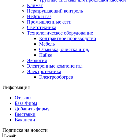
Климат
Неразрушающий контроль
Нефть и газ
Промышленные сети
Светотехника
Технологическое оборудование
Контрактное производство
Мебель
Отмывка, очистка и т.д.
Пайка
Экология
Электронные компоненты
Электротехника
Электрообогрев
Информация
Отзывы
База Фирм
Добавить фирму
Выставки
Вакансии
Подписка на новости