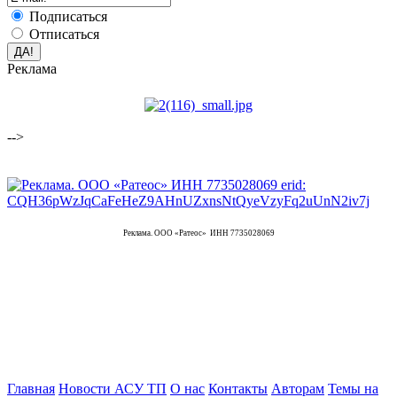
Подписаться
Отписаться
Реклама
-->
Реклама. ООО «Ратеос» ИНН 7735028069
Главная
Новости АСУ ТП
О нас
Контакты
Авторам
Темы на