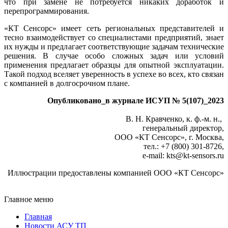
что при замене не потребуется никаких доработок и
перепрограммирования.
«КТ Сенсорс» имеет сеть региональных представителей и
тесно взаимодействует со специалистами предприятий, знает
их нужды и предлагает соответствующие задачам технические
решения. В случае особо сложных задач или условий
применения предлагает образцы для опытной эксплуатации.
Такой подход вселяет уверенность в успехе во всех, кто связан
с компанией в долгосрочном плане.
Опубликовано_в журнале ИСУП № 5(107)_2023
В. Н. Кравченко, к. ф.-м. н.,
генеральный директор,
ООО «КТ Сенсорс», г. Москва,
тел.: +7 (800) 301-8726,
e-mail: kts
@
kt-sensors.ru
Иллюстрации предоставлены компанией ООО «КТ Сенсорс»
Главное меню
Главная
Новости АСУ ТП