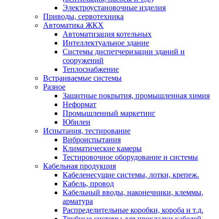
Электроустановочные изделия
Приводы, сервотехника
Автоматика ЖКХ
Автоматизация котельных
Интеллектуальное здание
Системы диспетчеризации зданий и
сооружений
Теплоснабжение
Встраиваемые системы
Разное
Защитные покрытия, промышленная химия
Неформат
Промышленный маркетинг
Юбилеи
Испытания, тестирование
Виброиспытания
Климатические камеры
Тестировочное оборудование и системы
Кабельная продукция
Кабеленесущие системы, лотки, крепеж.
Кабель, провод
Кабельный вводы, наконечники, клеммы,
арматура
Распределительные коробки, короба и т.д.
Трубные системы для прокладки кабелей