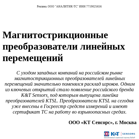
Реклама. ООО "АНАЛИТИК-ТС" ИНН 7719025656
Магнитострикционные
преобразователи линейных
перемещений
С уходом западных компаний на российском рынке
магнитострикционных преобразователей линейных
перемещений значительно поменялся расклад игроков. Одним
из ключевых открытий стало появление российского бренда
K&T Sensors, под которым выпущена линейка
преобразователей KTSL. Преобразователи KTSL на сегодня
уже внесены в Госреестр средств измерений и имеют
сертификат ТС на работу во взрывоопасных средах.
ООО «КТ Сенсорс», г. Москва