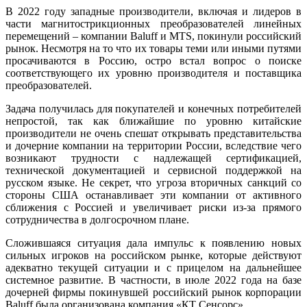
В 2022 году западные производители, включая и лидеров в
части магнитострикционных преобразователей линейных
перемещений – компании Baluff и MTS, покинули российский
рынок. Несмотря на то что их товары те­ми или иными путями
просачиваются в Россию, остро встал вопрос о поиске
соответствующего их уровню производителя и поставщика
преобразователей.
Задача получилась для покупателей и конечных потребителей
непростой, так как ближайшие по уровню китайские
производители не очень спешат открывать представительства
и дочерние компании на территории России, вследствие че­го
возникают трудности с надлежащей сертификацией,
технической документацией и сервисной поддержкой на
русском языке. Не секрет, что угроза вторичных санкций со
стороны США останавливает эти компании от активного
сближения с Россией и увеличивает риски из-за прямого
сотрудничества в долгосрочном плане.
Сложившаяся ситуация да­ла импульс к появлению новых
сильных игроков на российском рынке, которые действуют
адекватно текущей ситуации и с прицелом на дальнейшее
системное развитие. В частности, в июле 2022 го­да на ба­зе
дочерней фирмы покинувшей российский рынок корпорации
Ba­luff бы­ла организована компания «КТ Сенсорс».