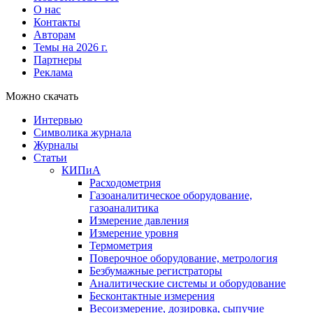
О нас
Контакты
Авторам
Темы на 2026 г.
Партнеры
Реклама
Можно скачать
Интервью
Символика журнала
Журналы
Статьи
КИПиА
Расходометрия
Газоаналитическое оборудование,
газоаналитика
Измерение давления
Измерение уровня
Термометрия
Поверочное оборудование, метрология
Безбумажные регистраторы
Аналитические системы и оборудование
Бесконтактные измерения
Весоизмерение, дозировка, сыпучие