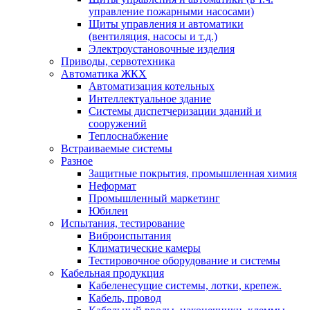
управление пожарными насосами)
Щиты управления и автоматики
(вентиляция, насосы и т.д.)
Электроустановочные изделия
Приводы, сервотехника
Автоматика ЖКХ
Автоматизация котельных
Интеллектуальное здание
Системы диспетчеризации зданий и
сооружений
Теплоснабжение
Встраиваемые системы
Разное
Защитные покрытия, промышленная химия
Неформат
Промышленный маркетинг
Юбилеи
Испытания, тестирование
Виброиспытания
Климатические камеры
Тестировочное оборудование и системы
Кабельная продукция
Кабеленесущие системы, лотки, крепеж.
Кабель, провод