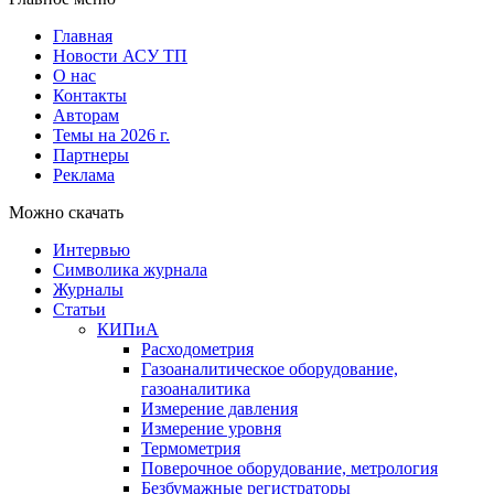
Главная
Новости АСУ ТП
О нас
Контакты
Авторам
Темы на 2026 г.
Партнеры
Реклама
Можно скачать
Интервью
Символика журнала
Журналы
Статьи
КИПиА
Расходометрия
Газоаналитическое оборудование,
газоаналитика
Измерение давления
Измерение уровня
Термометрия
Поверочное оборудование, метрология
Безбумажные регистраторы