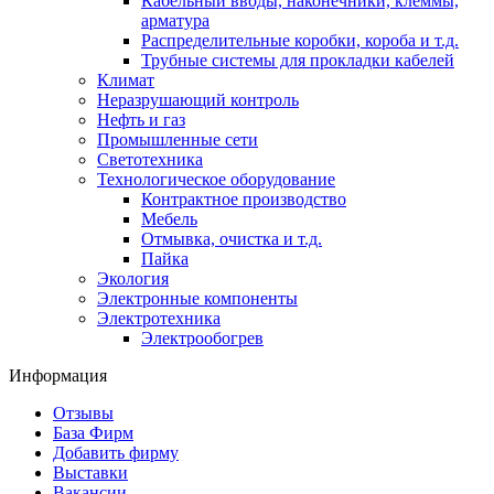
Кабельный вводы, наконечники, клеммы,
арматура
Распределительные коробки, короба и т.д.
Трубные системы для прокладки кабелей
Климат
Неразрушающий контроль
Нефть и газ
Промышленные сети
Светотехника
Технологическое оборудование
Контрактное производство
Мебель
Отмывка, очистка и т.д.
Пайка
Экология
Электронные компоненты
Электротехника
Электрообогрев
Информация
Отзывы
База Фирм
Добавить фирму
Выставки
Вакансии