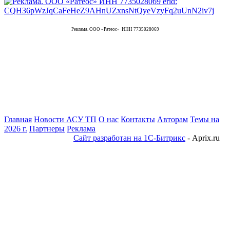
Реклама. ООО «Ратеос» ИНН 7735028069
Главная
Новости АСУ ТП
О нас
Контакты
Авторам
Темы на
2026 г.
Партнеры
Реклама
Сайт разработан на 1С-Битрикс
- Aprix.ru