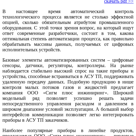
скачать pdf >>
В настоящее время автоматический контроль
технологического процесса является не столько эффектной
опцией, сколько обязательным атрибутом промышленного
оборудования. С этой точки зрения вопрос, на который ищут
ответ современные разработчики, состоит в том, какова
оптимальная степень автоматизации процесса, как правильно
обрабатывать массивы данных, получаемых от цифровых
исполнительных устройств.
Базовые элементы автоматизированных систем – цифровые
сенсоры, датчики, регуляторы, контроллеры. На рынке
наблюдается стабильно высокий спрос на такие приборы и
устройства, способные встраиваться в АСУ ТП, поддерживать
удаленную передачу данных. Подобную продукцию в ни­ше
контроля малых потоков газов и жидкостей предлагает
компания ООО «Сигм плюс инжиниринг». Широкий
модельный ряд позволяет успешно решать задачи
непосредственного управления расходом и давлением в
широком диапазоне условий эксплуатации. А большой выбор
интерфейсов коммуникации позволяет легко интегрировать
приборы в АСУ ТП заказчиков.
Наиболее популярные приборы в линейке продуктов,
предлагаемых ООО «Сигм плюс инжиниринг», – тепловые