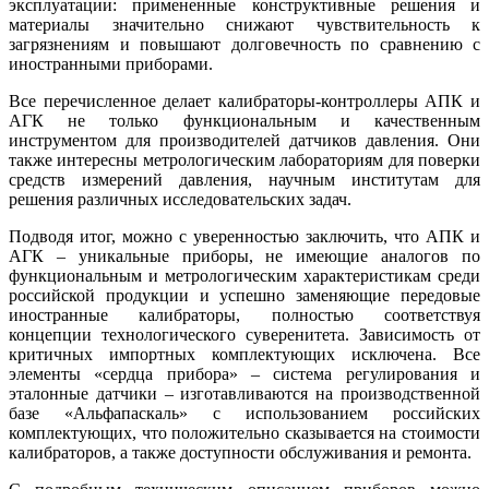
эксплуатации: примененные конструктивные решения и
материалы значительно снижают чувствительность к
загрязнениям и повышают долговечность по сравнению с
иностранными приборами.
Все перечисленное делает калибраторы-контроллеры АПК и
АГК не только функциональным и качественным
инструментом для производителей датчиков давления. Они
также интересны метрологическим лабораториям для поверки
средств измерений давления, научным институтам для
решения различных исследовательских задач.
Подводя итог, можно с уверенностью заключить, что АПК и
АГК – уникальные приборы, не имеющие аналогов по
функциональным и метрологическим характеристикам среди
российской продукции и успешно заменяющие передовые
иностранные калибраторы, полностью соответствуя
концепции технологического суверенитета. Зависимость от
критичных импортных комплектующих исключена. Все
элементы «сердца прибора» – система регулирования и
эталонные датчики – изготавливаются на производственной
ба­зе «Альфапаскаль» с использованием российских
комплектующих, что положительно сказывается на стоимости
калибраторов, а также доступности обслуживания и ремонта.