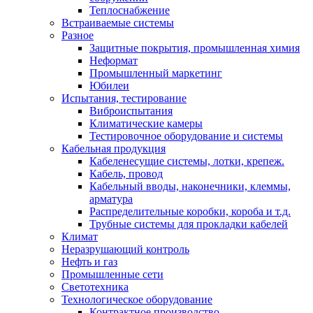
Теплоснабжение
Встраиваемые системы
Разное
Защитные покрытия, промышленная химия
Неформат
Промышленный маркетинг
Юбилеи
Испытания, тестирование
Виброиспытания
Климатические камеры
Тестировочное оборудование и системы
Кабельная продукция
Кабеленесущие системы, лотки, крепеж.
Кабель, провод
Кабельный вводы, наконечники, клеммы,
арматура
Распределительные коробки, короба и т.д.
Трубные системы для прокладки кабелей
Климат
Неразрушающий контроль
Нефть и газ
Промышленные сети
Светотехника
Технологическое оборудование
Контрактное производство