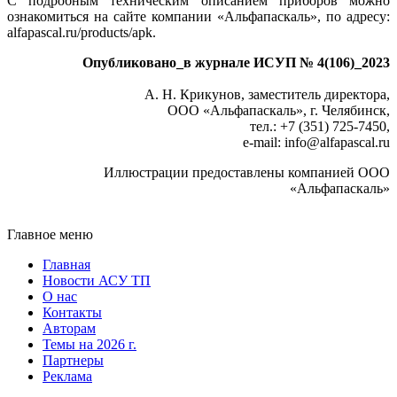
С подробным техническим описанием приборов можно
ознакомиться на сайте компании «Альфапаскаль», по адресу:
alfapascal.ru/products/apk.
Опубликовано_в журнале ИСУП № 4(106)_2023
А. Н. Крикунов, заместитель директора,
ООО «Альфапаскаль», г. Челябинск,
тел.: +7 (351) 725-7450,
e-mail: info
@
alfapascal.ru
Иллюстрации предоставлены компанией ООО
«Альфапаскаль»
Главное меню
Главная
Новости АСУ ТП
О нас
Контакты
Авторам
Темы на 2026 г.
Партнеры
Реклама