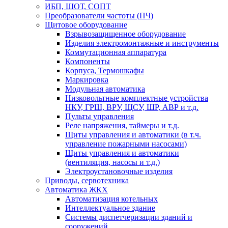
ИБП, ШОТ, СОПТ
Преобразователи частоты (ПЧ)
Щитовое оборудование
Взрывозащищенное оборудование
Изделия электромонтажные и инструменты
Коммутационная аппаратура
Компоненты
Корпуса, Термошкафы
Маркировка
Модульная автоматика
Низковольтные комплектные устройства
НКУ, ГРЩ, ВРУ, ЩСУ, ШР, АВР и т.д.
Пульты управления
Реле напряжения, таймеры и т.д.
Щиты управления и автоматики (в т.ч.
управление пожарными насосами)
Щиты управления и автоматики
(вентиляция, насосы и т.д.)
Электроустановочные изделия
Приводы, сервотехника
Автоматика ЖКХ
Автоматизация котельных
Интеллектуальное здание
Системы диспетчеризации зданий и
сооружений