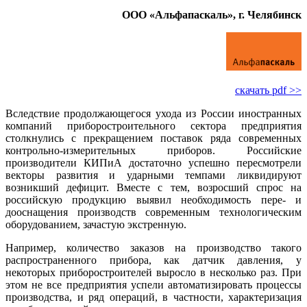
ООО «Альфапаскаль», г. Челябинск
скачать pdf >>
Вследствие продолжающегося ухода из России иностранных
компаний приборостроительного сектора предприятия
столкнулись с прекращением поставок ря­да современных
контрольно-измерительных приборов. Российские
производители КИПиА достаточно успешно пересмотрели
векторы развития и ударными темпами ликвидируют
возникший дефицит. Вместе с тем, возросший спрос на
российскую продукцию выявил необходимость пере- и
дооснащения производств современным технологическим
оборудованием, зачастую экстренную.
Например, количество заказов на производство такого
распространенного прибора, как датчик давления, у
некоторых приборостроителей выросло в несколько раз. При
этом не все предприятия успели автоматизировать процессы
производства, и ряд операций, в частности, характеризация