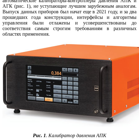
автоматические ка­либ­ра­то­ры-конт­рол­ле­ры давления АПК и
АГК (рис. 1), не уступающие лучшим зарубежным аналогам.
Выпуск данных приборов был начат еще в 2021 го­ду, и за два
прошедших го­да конструкции, интерфейсы и алгоритмы
управления бы­ли отлажены и усовершенствованы до
соответствия самым строгим требованиям в различных
областях применения.
Рис. 1
. Калибратор давления АПК