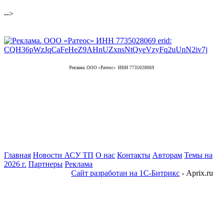
-->
Реклама. ООО «Ратеос» ИНН 7735028069
Главная
Новости АСУ ТП
О нас
Контакты
Авторам
Темы на
2026 г.
Партнеры
Реклама
Сайт разработан на 1С-Битрикс
- Aprix.ru