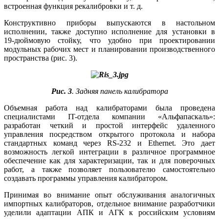
встроенная функция рекалибровки и т. д.
Конструктивно приборы выпускаются в настольном
исполнении, также доступно исполнение для установки в
19‑дюймовую стойку, что удобно при проектировании
модульных рабочих мест и планировании производственного
пространства (рис. 3).
Рис. 3
. Задняя панель калибратора
Объемная работа над калибраторами бы­ла проведена
специалистами IT-отдела компании «Альфапаскаль»:
разработан четкий и простой интерфейс удаленного
управления посредством открытого протокола и набора
стандартных команд через RS‑232 и Ether­net. Это дает
возможность легкой интеграции в различное программное
обеспечение как для характеризации, так и для поверочных
работ, а также позволяет пользователю самостоятельно
создавать программы управления калибратором.
Принимая во внимание опыт обслуживания аналогичных
импортных калибраторов, отдельное внимание разработчики
уделили адаптации АПК и АГК к российским условиям