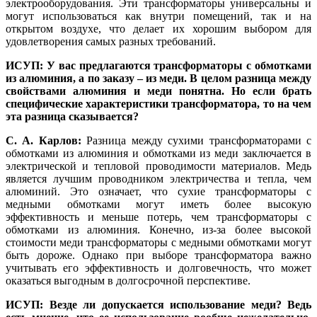
электрооборудования. Эти трансформаторы универсальны и
могут использоваться как внутри помещений, так и на
открытом воздухе, что делает их хорошим выбором для
удовлетворения самых разных требований.
ИСУП: У вас предлагаются трансформаторы с обмотками
из алюминия, а по заказу – из меди. В целом разница между
свойствами алюминия и ме­ди понятна. Но если брать
специфические характеристики трансформатора, то на чем
эта разница сказывается?
С. А. Карлов:
Разница между сухими трансформаторами с
обмотками из алюминия и обмотками из ме­ди заключается в
электрической и тепловой проводимости материалов. Медь
является лучшим проводником электричества и тепла, чем
алюминий. Это означает, что сухие трансформаторы с
медными обмотками могут иметь более высокую
эффективность и меньше потерь, чем трансформаторы с
обмотками из алюминия. Конечно, из-за более высокой
стоимости ме­ди трансформаторы с медными обмотками могут
быть дороже. Однако при выборе трансформатора важно
учитывать его эффективность и долговечность, что может
оказаться выгодным в долгосрочной перспективе.
ИСУП: Везде ли допускается использование меди? Ведь