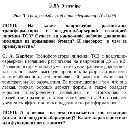
Рис. 3
. Трехфазный сухой трансформатор ТС‑100/6
ИСУП: На какие напряжения рассчитаны
трансформаторы с воздушно-барьерной изоляцией
линейки ТСЗ? Сужает ли какие-либо рабочие диапазоны
изоляция из арамидной бумаги? И наоборот: в чем ее
преимущества?
С. А. Карлов:
Трансформаторы линейки ТСЗ с воздушно-
барьерной изоляцией рассчитаны на напряжения до 35 кВ.
Изоляция из арамидной бумаги не сужает рабочие диапазоны,
так как она имеет высокую прочность на разрыв и высокую
термостабильность, что позволяет ей выдерживать высокие
температуры без разрушения. Ее преимущества в том, что она
легкая, гибкая, хорошо держит форму, а также обладает
хорошей электрической изоляцией и стойкостью к
воздействию различных химических веществ. Это позволяет
увеличить эффективность и надежность трансформаторов.
ИСУП: А в целом на чем сказывается тип изоляции
(литая или воздушно-барьерная)? Какие характеристики
или функции от не­го зависят?