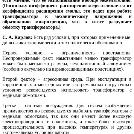
есть мнение, что ее использование вообще нежелательно.
(Поскольку коэффициент расширения ме­ди отличается от
коэффициента расширения смолы, это ведет при работе
трансформатора к механическому напряжению и
образованию микротрещин, что в итоге разрушает
обмотку трансформатора.)
С. А. Карлов:
Есть ряд условий, при которых применение ме­
ди все-таки экономически и технологически обоснованно.
Первое условие – ограниченность пространства.
Неопровержимый факт: намотанный медью трансформатор
может быть меньшего размера, чем намотанный алюминием
(особенно актуально на взрывозащищенных подстанциях).
Второй фактор – агрессивная среда. При эксплуатации в
коррозионных атмосферных или экстремальных нагрузочных
условиях рекомендуется использовать трансформатор с
медными обмотками.
Третье – системы возбуждения. Для систем возбуждения
преимущественно рекомендуется выбирать трансформаторы с
медными обмотками, так как они имеют более высокую
электропроводность и надежность, а также более высокую
производительность при высоких температурах и других
экстремальных условиях работы.