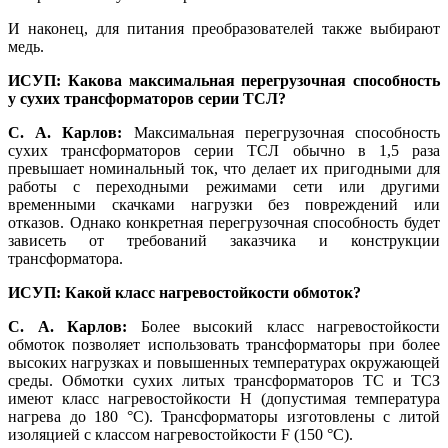
И наконец, для питания преобразователей также выбирают
медь.
ИСУП: Какова максимальная перегрузочная способность
у сухих трансформаторов серии ТСЛ?
С. А. Карлов:
Максимальная перегрузочная способность
сухих трансформаторов серии ТСЛ обычно в 1,5 ра­за
превышает номинальный ток, что делает их пригодными для
работы с переходными режимами се­ти или другими
временными скачками нагрузки без повреждений или
отказов. Однако конкретная перегрузочная способность будет
зависеть от требований заказчика и конструкции
трансформатора.
ИСУП: Какой класс нагревостойкости обмоток?
С. А. Карлов:
Более высокий класс нагревостойкости
обмоток позволяет использовать трансформаторы при более
высоких нагрузках и повышенных температурах окружающей
среды. Обмотки сухих литых трансформаторов ТС и ТСЗ
имеют класс нагревостойкости H (допустимая температура
нагрева до 180 °C). Трансформаторы изготовлены с литой
изоляцией с классом нагревостойкости F (150 °C).