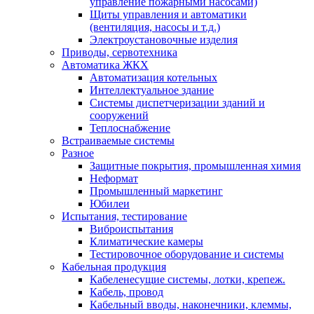
управление пожарными насосами)
Щиты управления и автоматики
(вентиляция, насосы и т.д.)
Электроустановочные изделия
Приводы, сервотехника
Автоматика ЖКХ
Автоматизация котельных
Интеллектуальное здание
Системы диспетчеризации зданий и
сооружений
Теплоснабжение
Встраиваемые системы
Разное
Защитные покрытия, промышленная химия
Неформат
Промышленный маркетинг
Юбилеи
Испытания, тестирование
Виброиспытания
Климатические камеры
Тестировочное оборудование и системы
Кабельная продукция
Кабеленесущие системы, лотки, крепеж.
Кабель, провод
Кабельный вводы, наконечники, клеммы,