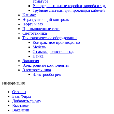
арматура
Распределительные коробки, короба и т.д.
Трубные системы для прокладки кабелей
Климат
Неразрушающий контроль
Нефть и газ
Промышленные сети
Светотехника
Технологическое оборудование
Контрактное производство
Мебель
Отмывка, очистка и т.д.
Пайка
Экология
Электронные компоненты
Электротехника
Электрообогрев
Информация
Отзывы
База Фирм
Добавить фирму
Выставки
Вакансии