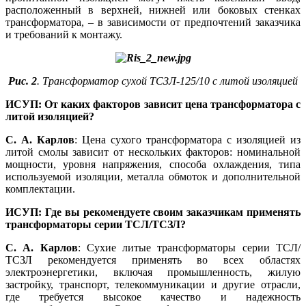
расположенный в верхней, нижней или боковых стенках
трансформатора, – в зависимости от предпочтений заказчика
и требований к монтажу.
Рис. 2
. Трансформатор сухой ТСЗЛ‑125/10 с литой изоляцией
ИСУП: От каких факторов зависит це­на трансформатора с
литой изоляцией?
С. А. Карлов
: Цена сухого трансформатора с изоляцией из
литой смолы зависит от нескольких факторов: номинальной
мощности, уровня напряжения, способа охлаждения, ти­па
используемой изоляции, металла обмоток и дополнительной
комплектации.
ИСУП: Где вы рекомендуете своим заказчикам применять
трансформаторы серии ТСЛ/ТСЗЛ?
С. А. Карлов
: Сухие литые трансформаторы серии ТСЛ/
ТСЗЛ рекомендуется применять во всех областях
электроэнергетики, включая промышленность, жилую
застройку, транспорт, телекоммуникации и другие отрасли,
где требуется высокое качество и надежность