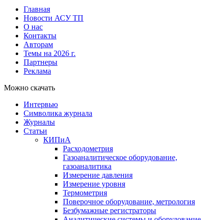
Главная
Новости АСУ ТП
О нас
Контакты
Авторам
Темы на 2026 г.
Партнеры
Реклама
Можно скачать
Интервью
Символика журнала
Журналы
Статьи
КИПиА
Расходометрия
Газоаналитическое оборудование,
газоаналитика
Измерение давления
Измерение уровня
Термометрия
Поверочное оборудование, метрология
Безбумажные регистраторы
Аналитические системы и оборудование