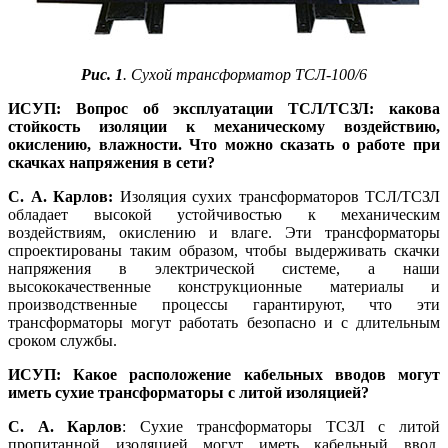
Рис. 1
. Сухой трансформатор ТСЛ‑100/6
ИСУП: Вопрос об эксплуатации ТСЛ/
ТСЗЛ: какова
стойкость изоляции к механическому воздействию,
окислению, влажности. Что можно сказать о работе при
скачках напряжения в сети?
С. А. Карлов:
Изоляция сухих трансформаторов ТСЛ/ТСЗЛ
обладает высокой устойчивостью к механическим
воздействиям, окислению и влаге. Эти трансформаторы
спроектированы таким образом, чтобы выдерживать скачки
напряжения в электрической системе, а на­ши
высококачественные конструкционные материалы и
производственные процессы гарантируют, что эти
трансформаторы могут работать безопасно и с длительным
сроком службы.
ИСУП: Какое расположение кабельных вводов могут
иметь сухие трансформаторы с литой изоляцией?
С. А. Карлов
: Сухие трансформаторы ТСЗЛ с литой
пропитанной изоляцией могут иметь кабельный ввод,