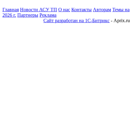
Главная
Новости АСУ ТП
О нас
Контакты
Авторам
Темы на
2026 г.
Партнеры
Реклама
Сайт разработан на 1С-Битрикс
- Aprix.ru