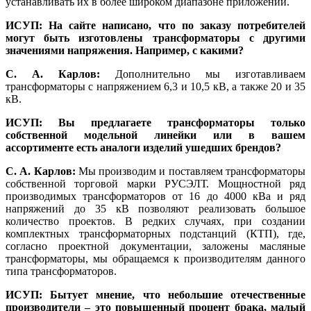
устанавливать их в более широком диапазоне приложений.
ИСУП: На сайте написано, что по заказу потребителей
могут быть изготовлены трансформаторы с другими
значениями напряжения. Например, с какими?
С. А. Карлов:
Дополнительно мы изготавливаем
трансформаторы с напряжением 6,3 и 10,5 кВ, а также 20 и 35
кВ.
ИСУП: Вы предлагаете трансформаторы только
собственной модельной линейки или в вашем
ассортименте есть аналоги изделий ушедших брендов?
С. А. Карлов:
Мы производим и поставляем трансформаторы
собственной торговой марки РУСЭЛТ. Мощностной ряд
производимых трансформаторов от 16 до 4000 кВа и ряд
напряжений до 35 кВ позволяют реализовать большое
количество проектов. В редких случаях, при создании
комплектных трансформаторных подстанций (КТП), где,
согласно проектной документации, заложены масляные
трансформаторы, мы обращаемся к производителям данного
ти­па трансформаторов.
ИСУП: Бытует мнение, что небольшие отечественные
производители – это повышенный процент брака, малый