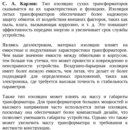
С. А. Карлов:
Тип изоляции сухих трансформаторов
сказывается на их характеристиках и функциях. Изоляция
литых трансформаторов обеспечивает более надежную
защиту обмоток от воздействия внешних факторов, таких как
пыль, влага, вызывающая коррозию, и т. д. Это повышает
эффективность передачи энергии и увеличивает срок службы
устройства.
Являясь диэлектриком, материал изоляции влияет на
емкостные и индуктивные характеристики трансформаторов.
Чем выше значение емкости между обмотками и корпусом,
тем больше ток утечки, что может привести к повреждению и
неисправности устройства. Воздушно-барьерная изоляция
имеет более низкую емкость, чем литая, что делает ее более
подходящей для определенных приложений, таких как
электроника, где требуется высокая точность и стабильность
параметров.
Также тип изоляции может влиять на массу и габариты
трансформатора. Для трансформаторов больших мощностей и
высокого напряжения часто используется литая изоляция,
поскольку она обеспечивает более компактный дизайн, что
позволяет уменьшить габариты устройства. Однако это также
может увеличить массу трансформатора и требования к
жесткости конструкции.