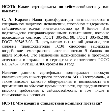
ИСУП: Какие сертификаты по сейсмостойкости у вас
имеются?
С. А. Карлов:
Наши трансформаторы изготавливаются в
специальном защитном исполнении, способном выдерживать
сейсмические толчки интенсивностью до 9 баллов. Это
подтверждено специализированными испытаниями, которые
проводились согласно ГОСТ 30546.1‑98, ГОСТ 30546.2‑98,
ГОСТ 30546.3‑98. По результатам испытаний доказано, что
силовые трансформаторы ТСЗЛ способны выдержать
воздействие землетрясения интенсивностью 9 баллов по
шкале MSK‑64. Это заключение зафиксировано в протоколе
аттестации и отражено в сертификате соответствия РОСС
RU.32457. 04РИД0.ИЛ06 сроком на 3 года.
Наличие данного сертификата подтверждает высокую
квалификацию инженерного персонала АО «Электромаш», а
также высокое качество оборудования и возможность его
применения на объектах промышленности, где предъявляются
высокие требования к сейсмостойкости, в том числе в
сейсмоопасных регионах.
ИСУП: Что входит в стандартный комплект поставки?