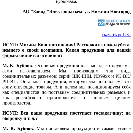
Бубновым.
АО "Завод "Электроразъем", г. Нижний Новгород
скачать pdf >>
ИСУП: Михаил Константинович! Расскажите, пожалуйста,
немного о своей компании. Какая продукция для вашей
фирмы является основной?
М. К. Бубнов
: Основная продукция для нас та, которую мы
са­ми изготавливаем. Мы производим три ви­да
соединительных разъемов: серий ШК-ШЩ, ИЭ99хх и РК-ВК/
РП-ВП. Остальная продукция, которую мы поставляем, это
сопутствующие товары. А в целом мы позиционируем себя
как специалистов по поставкам соединительных разъемов и
как российского производителя с полным циклом
производства.
ИСУП: Вся ваша продукция поступает госзаказчику: на
оборонку и т. д.?
М. К. Бубнов
: Мы поставляем продукцию в самые разные