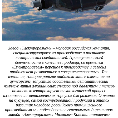
Завод «Электроразъем» – молодая российская компания,
специализирующаяся на производстве и поставках
электрических соединителей. Приступив к своей
деятельности в качестве продавца, со временем
«Электроразъем» перешел к производству и сегодня
продолжает развиваться и совершенствоваться. Так,
компания, которая раньше отдавала литье алюминия на
аутсорсинг, запустила собственный автоматический
комплекс литья алюминиевых сплавов под давлением и теперь
полностью контролирует технологический процесс
изготовления металлических корпусов для разъемов. О планах
на будущее, самой востребованной продукции и этапах
развития молодого российского промышленного
производителя мы побеседовали с генеральным директором
завода «Электроразъем» Михаилом Константиновичем