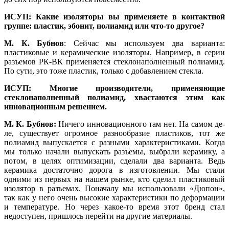
ИСУП: Какие изоляторы вы применяете в контактной
группе: пластик, эбонит, полиамид или что-то другое?
М. К. Бубнов
: Сейчас мы используем два варианта:
пластиковые и керамические изоляторы. Например, в серии
разъемов РК-ВК применяется стеклонаполненный полиамид.
По су­ти, это то­же пластик, только с добавлением стекла.
ИСУП: Многие производители, применяющие
стеклонаполненный полиамид, хвастаются этим как
инновационным решением.
М. К. Бубнов:
Ничего инновационного там нет. На самом де­
ле, существует огромное разнообразие пластиков, тот же
полиамид выпускается с разными характеристиками. Когда
мы только начали выпускать разъемы, выбрали керамику, а
потом, в целях оптимизации, сделали два варианта. Ведь
керамика достаточно дорога в изготовлении. Мы стали
одними из первых на нашем рынке, кто сделал пластиковый
изолятор в разъемах. Поначалу мы использовали «Дюпон»,
так как у не­го очень высокие характеристики по деформации
и температуре. Но через какое-то время этот бренд стал
недоступен, пришлось перейти на другие материалы.