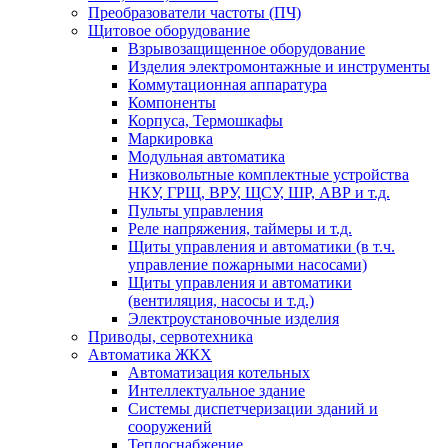
Преобразователи частоты (ПЧ)
Щитовое оборудование
Взрывозащищенное оборудование
Изделия электромонтажные и инструменты
Коммутационная аппаратура
Компоненты
Корпуса, Термошкафы
Маркировка
Модульная автоматика
Низковольтные комплектные устройства
НКУ, ГРЩ, ВРУ, ЩСУ, ШР, АВР и т.д.
Пульты управления
Реле напряжения, таймеры и т.д.
Щиты управления и автоматики (в т.ч.
управление пожарными насосами)
Щиты управления и автоматики
(вентиляция, насосы и т.д.)
Электроустановочные изделия
Приводы, сервотехника
Автоматика ЖКХ
Автоматизация котельных
Интеллектуальное здание
Системы диспетчеризации зданий и
сооружений
Теплоснабжение