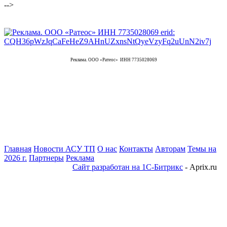
-->
Реклама. ООО «Ратеос» ИНН 7735028069
Главная
Новости АСУ ТП
О нас
Контакты
Авторам
Темы на
2026 г.
Партнеры
Реклама
Сайт разработан на 1С-Битрикс
- Aprix.ru