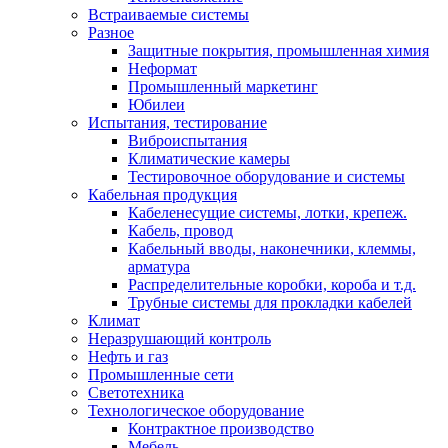
Встраиваемые системы
Разное
Защитные покрытия, промышленная химия
Неформат
Промышленный маркетинг
Юбилеи
Испытания, тестирование
Виброиспытания
Климатические камеры
Тестировочное оборудование и системы
Кабельная продукция
Кабеленесущие системы, лотки, крепеж.
Кабель, провод
Кабельный вводы, наконечники, клеммы,
арматура
Распределительные коробки, короба и т.д.
Трубные системы для прокладки кабелей
Климат
Неразрушающий контроль
Нефть и газ
Промышленные сети
Светотехника
Технологическое оборудование
Контрактное производство
Мебель