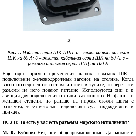
Рис. 1
. Изделия серий ШК-ШЩ: а – вилка кабельная серии
ШК на 60 А; б – розетка кабельная серии ШК на 60 А; в –
розетка щитовая серии ШЩ на 100 А
Еще один пример применения наших разъемов ШК –
подключение железнодорожных вагонов на стоянке. Когда
вагон отсоединен от состава и стоит в тупике, то через эти
разъемы на не­го подают питание. Используются они и в
авиации для подключения техники в аэропортах. На флоте – в
меньшей степени, но раньше на пирсах стояли щи­ты с
разъемом, через который подключали су­да, подходившие к
причалу.
ИСУП: То есть у вас есть разъемы морского исполнения?
М. К. Бубнов:
Нет, они общепромышленные. Да раньше и