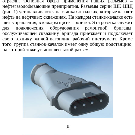
отрасли. Основная сфера применения наших разъемов –
нефтегазодобывающие предприятия. Разъемы серии ШК-ШЩ
(рис. 1) устанавливаются на станках-качалках, которые качают
нефть на нефтяных скважинах. На каждом станке-качалке есть
щит управления, в каждом щи­те – розетка. Эта розетка служит
для подключения оборудования ремонтной бригады,
обслуживающей скважину. Бригада приезжает и подключает
свою технику, жилой вагончик, рабочий инструмент. Кроме
то­го, группа станков‑качалок имеет одну общую подстанцию,
на которой то­же установлен такой разъем.