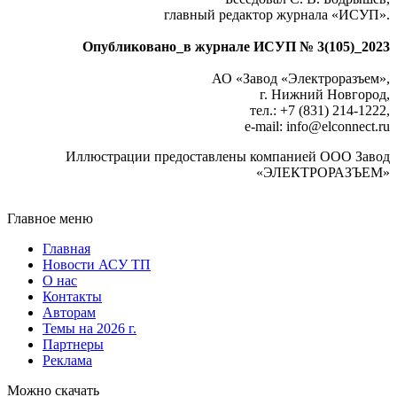
главный редактор журнала «ИСУП».
Опубликовано_в журнале ИСУП № 3(105)_2023
АО «Завод «Электроразъем»,
г. Нижний Новгород,
тел.: +7 (831) 214‑1222,
e-mail: info
@
elconnect.ru
Иллюстрации предоставлены компанией ООО Завод
«ЭЛЕКТРОРАЗЪЕМ»
Главное меню
Главная
Новости АСУ ТП
О нас
Контакты
Авторам
Темы на 2026 г.
Партнеры
Реклама
Можно скачать