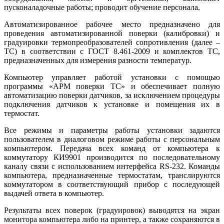
пусконаладочные работы; проводит обучение персонала.
Автоматизированное рабочее место предназначено для
проведения автоматизированной поверки (калибровки) и
градуировки термопреобразователей сопротивления (далее –
ТС) в соответствии с ГОСТ 8.461-2009 и комплектов ТС,
предназначенных для измерения разности температур.
Компьютер управляет работой установки с помощью
программы «АРМ поверки ТС» и обеспечивает полную
автоматизацию поверки датчиков, за исключением процедуры
подключения датчиков к установке и помещения их в
термостат.
Все режимы и параметры работы установки задаются
пользователем в диалоговом режиме работы с персональным
компьютером. Передача всех команд от компьютера к
коммутатору КИ9901 производится по последовательному
каналу связи с использованием интерфейса RS‑232. Команды
компьютера, предназначенные термостатам, транслируются
коммутатором в соответствующий прибор с последующей
выдачей ответа в компьютер.
Результаты всех поверок (градуировок) выводятся на экран
монитора компьютера ли­бо на принтер, а также сохраняются в