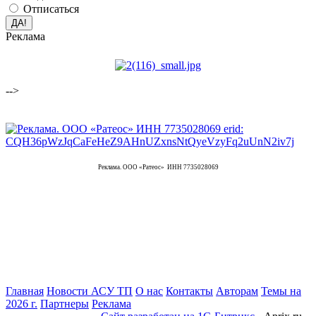
Отписаться
Реклама
-->
Реклама. ООО «Ратеос» ИНН 7735028069
Главная
Новости АСУ ТП
О нас
Контакты
Авторам
Темы на
2026 г.
Партнеры
Реклама