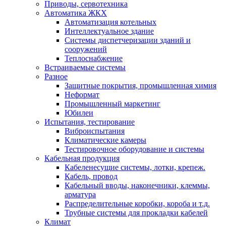
Приводы, сервотехника
Автоматика ЖКХ
Автоматизация котельных
Интеллектуальное здание
Системы диспетчеризации зданий и
сооружений
Теплоснабжение
Встраиваемые системы
Разное
Защитные покрытия, промышленная химия
Неформат
Промышленный маркетинг
Юбилеи
Испытания, тестирование
Виброиспытания
Климатические камеры
Тестировочное оборудование и системы
Кабельная продукция
Кабеленесущие системы, лотки, крепеж.
Кабель, провод
Кабельный вводы, наконечники, клеммы,
арматура
Распределительные коробки, короба и т.д.
Трубные системы для прокладки кабелей
Климат