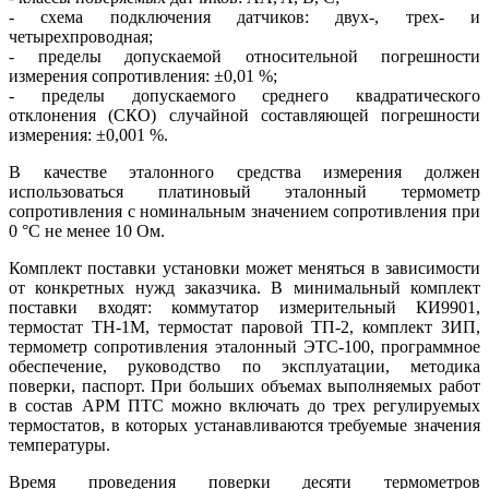
- схема подключения датчиков: двух-, трех- и
четырехпроводная;
- пределы допускаемой относительной погрешности
измерения сопротивления: ±0,01 %;
- пределы допускаемого среднего квадратического
отклонения (СКО) случайной составляющей погрешности
измерения: ±0,001 %.
В качестве эталонного средства измерения должен
использоваться платиновый эталонный термометр
сопротивления с номинальным значением сопротивления при
0 °C не менее 10 Ом.
Комплект поставки установки может меняться в зависимости
от конкретных нужд заказчика. В минимальный комплект
поставки входят: коммутатор измерительный КИ9901,
термостат ТН‑1М, термостат паровой ТП‑2, комплект ЗИП,
термометр сопротивления эталонный ЭТС‑100, программное
обеспечение, руководство по эксплуатации, методика
поверки, паспорт. При больших объемах выполняемых работ
в состав АРМ ПТС можно включать до трех регулируемых
термостатов, в которых устанавливаются требуемые значения
температуры.
Время проведения поверки десяти термометров