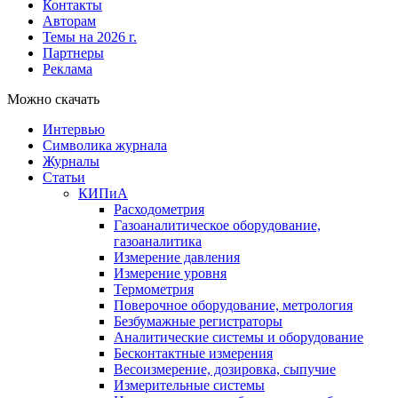
Контакты
Авторам
Темы на 2026 г.
Партнеры
Реклама
Можно скачать
Интервью
Символика журнала
Журналы
Статьи
КИПиА
Расходометрия
Газоаналитическое оборудование,
газоаналитика
Измерение давления
Измерение уровня
Термометрия
Поверочное оборудование, метрология
Безбумажные регистраторы
Аналитические системы и оборудование
Бесконтактные измерения
Весоизмерение, дозировка, сыпучие
Измерительные системы