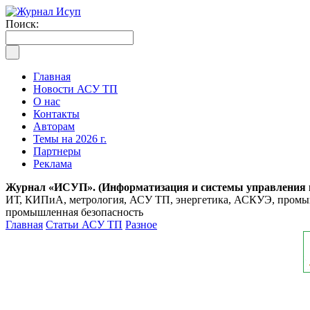
Поиск:
Главная
Новости АСУ ТП
О нас
Контакты
Авторам
Темы на 2026 г.
Партнеры
Реклама
Журнал «ИСУП». (Информатизация и системы управления
ИТ, КИПиА, метрология, АСУ ТП, энергетика, АСКУЭ, промышл
промышленная безопасность
Главная
Статьи АСУ ТП
Разное