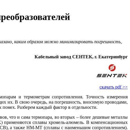
реобразователей
сказано, каким образом можно минимизировать погрешность,
Кабельный завод СЕНТЕК, г. Екатеринбург
скачать pdf >>
опарам и термометрам сопротивления. Точность измерения
щих их. В свою очередь, на погрешность, вносимую проводами,
х помех. Разберем каждый фактор в отдельности.
в, что и са­ма термопара, во вторых – более дешевые металлы
КX) применяются сплавы хромель-алюмель. В компенсационных
па KCB), а также НМ-МТ (сплавы с наименьшим сопротивлением).