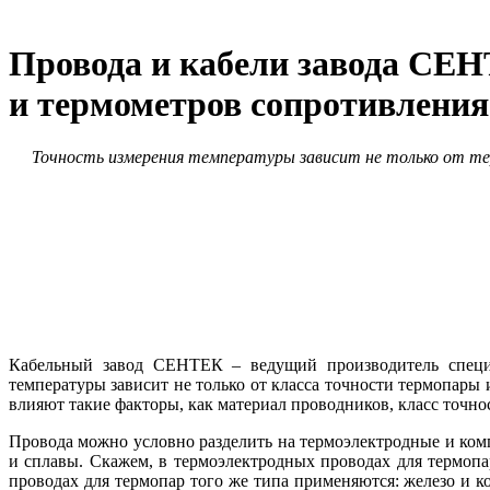
Провода и кабели завода СЕН
и термометров сопротивления
Точность измерения температуры зависит не только от тер
Кабельный завод СЕНТЕК – ведущий производитель специа
температуры зависит не только от класса точности термопары
влияют такие факторы, как материал проводников, класс точн
Провода можно условно разделить на термоэлектродные и комп
и сплавы. Скажем, в термоэлектродных проводах для термоп
проводах для термопар то­го же ти­па применяются: железо и 