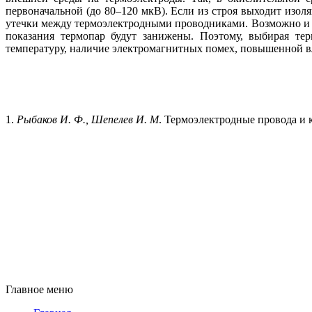
первоначальной (до 80–120 мкВ). Если из строя выходит изол
утечки между термоэлектродными проводниками. Возможно и пр
показания термопар будут занижены. Поэтому, выбирая тер
температуру, наличие электромагнитных помех, повышенной вл
1.
Рыбаков И. Ф., Шепелев И. М
. Термоэлектродные провода и к
Главное меню