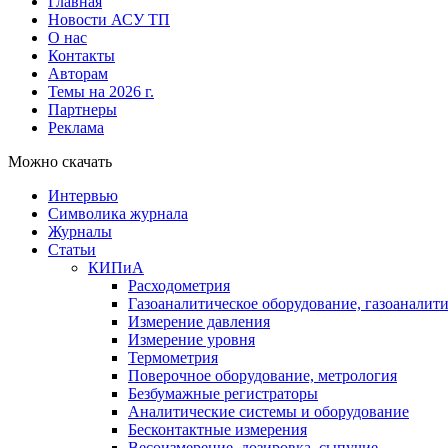
Главная
Новости АСУ ТП
О нас
Контакты
Авторам
Темы на 2026 г.
Партнеры
Реклама
Можно скачать
Интервью
Символика журнала
Журналы
Статьи
КИПиА
Расходометрия
Газоаналитическое оборудование, газоаналит
Измерение давления
Измерение уровня
Термометрия
Поверочное оборудование, метрология
Безбумажные регистраторы
Аналитические системы и оборудование
Бесконтактные измерения
Весоизмерение, дозировка, сыпучие