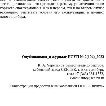
е ее сопротивления, что приводит к резкому увеличению токов
рячего спая термопары. Как в первом, так и во втором случае
еобходимо учитывать условия его эксплуатации, а именно:
льного прибора.
Опубликовано_в журнале ИСУП № 2(104)_2023
К. А. Черепанов, заместитель директора,
кабельный завод СЕНТЕК, г. Екатеринбург,
тел.: +7 (343) 361‑1553,
e-mail: info
@
sentek.ru
Иллюстрации предоставлены компанией ООО «Сигнум»