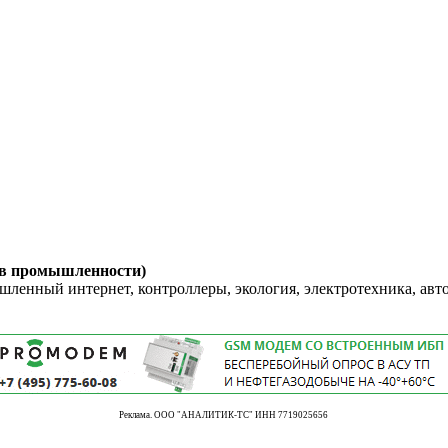
 в промышленности)
енный интернет, контроллеры, экология, электротехника, авт
Реклама. ООО "АНАЛИТИК-ТС" ИНН 7719025656