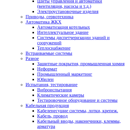
Щиты управления и автоматики
(вентиляция, насосы и т.д.)
Электроустановочные изделия
Приводы, сервотехника
Автоматика ЖКХ
Автоматизация котельных
Интеллектуальное здание
Системы диспетчеризации зданий и
сооружений
Теплоснабжение
Встраиваемые системы
Разное
Защитные покрытия, промышленная химия
Неформат
Промышленный маркетинг
Юбилеи
Испытания, тестирование
Виброиспытания
Климатические камеры
Тестировочное оборудование и системы
Кабельная продукция
Кабеленесущие системы, лотки, крепеж.
Кабель, провод
Кабельный вводы, наконечники, клеммы,
арматура