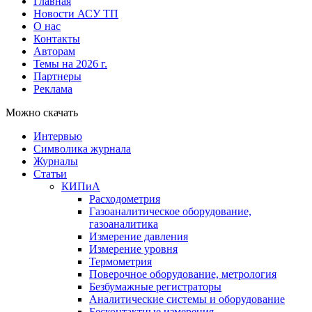
Главная
Новости АСУ ТП
О нас
Контакты
Авторам
Темы на 2026 г.
Партнеры
Реклама
Можно скачать
Интервью
Символика журнала
Журналы
Статьи
КИПиА
Расходометрия
Газоаналитическое оборудование,
газоаналитика
Измерение давления
Измерение уровня
Термометрия
Поверочное оборудование, метрология
Безбумажные регистраторы
Аналитические системы и оборудование
Бесконтактные измерения