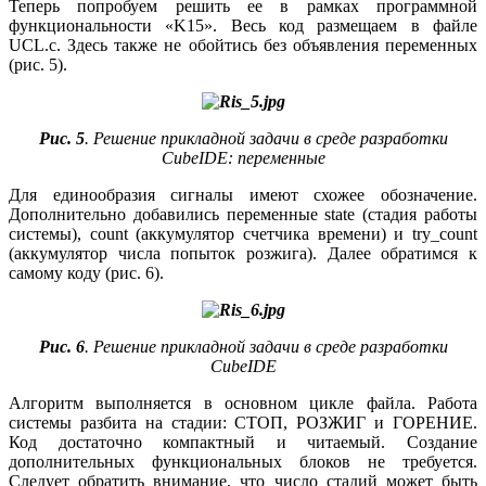
Теперь попробуем решить ее в рамках программной
функциональности «K15». Весь код размещаем в файле
UCL.c. Здесь также не обойтись без объявления переменных
(рис. 5).
Рис. 5
. Решение прикладной задачи в среде разработки
CubeIDE: переменные
Для единообразия сигналы имеют схожее обозначение.
Дополнительно добавились переменные state (стадия работы
системы), count (аккумулятор счетчика времени) и try_count
(аккумулятор числа попыток розжига). Далее обратимся к
самому ко­ду (рис. 6).
Рис. 6
. Решение прикладной задачи в среде разработки
CubeIDE
Алгоритм выполняется в основном цикле файла. Работа
системы разбита на стадии: СТОП, РОЗЖИГ и ГОРЕНИЕ.
Код достаточно компактный и читаемый. Создание
дополнительных функциональных блоков не требуется.
Следует обратить внимание, что число стадий может быть