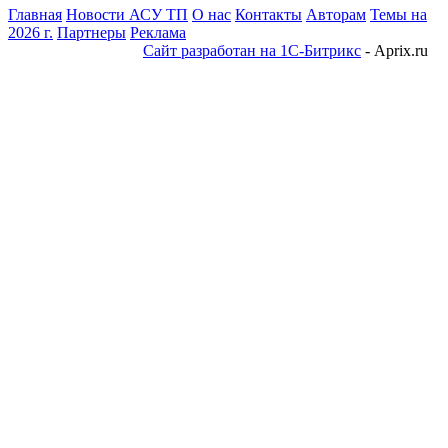
Главная
Новости АСУ ТП
О нас
Контакты
Авторам
Темы на
2026 г.
Партнеры
Реклама
Сайт разработан на 1С-Битрикс
- Aprix.ru