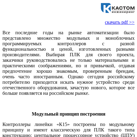
скачать pdf >>
Все последние годы на рынке автоматизации бы­ло
представлено множество модульных и моноблочных
программируемых контроллеров с разной
функциональностью и ценой, изготовленных разными
производителями. Выбирая ПЛК для своего проекта,
заказчики руководствовались не только материальными и
практическими соображениями, но и привычкой, отдавая
предпочтение хорошо знакомым, проверенным брендам,
очень часто иностранным. Однако сегодня российскому
потребителю приходится искать нужное устройство среди
отечественного оборудования, зачастую нового, которое все
больше появляется на российском рынке.
Модульный принцип построения
Контроллеры линейки «К15» построены по модульному
принципу и имеют классическую для ПЛК такого ти­па
конструкцию: центральное процессорное устройство (ЦПУ)