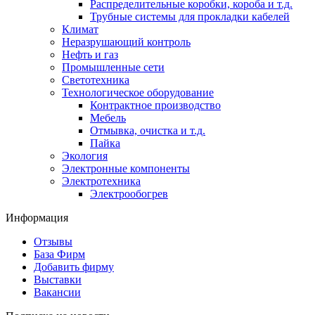
Распределительные коробки, короба и т.д.
Трубные системы для прокладки кабелей
Климат
Неразрушающий контроль
Нефть и газ
Промышленные сети
Светотехника
Технологическое оборудование
Контрактное производство
Мебель
Отмывка, очистка и т.д.
Пайка
Экология
Электронные компоненты
Электротехника
Электрообогрев
Информация
Отзывы
База Фирм
Добавить фирму
Выставки
Вакансии