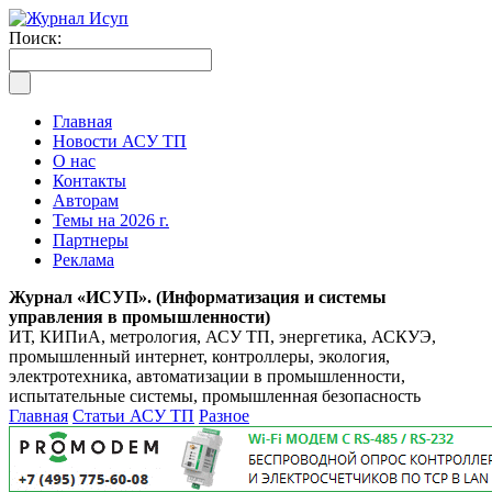
Поиск:
Главная
Новости АСУ ТП
О нас
Контакты
Авторам
Темы на 2026 г.
Партнеры
Реклама
Журнал «ИСУП». (Информатизация и системы
управления в промышленности)
ИТ, КИПиА, метрология, АСУ ТП, энергетика, АСКУЭ,
промышленный интернет, контроллеры, экология,
электротехника, автоматизации в промышленности,
испытательные системы, промышленная безопасность
Главная
Статьи АСУ ТП
Разное