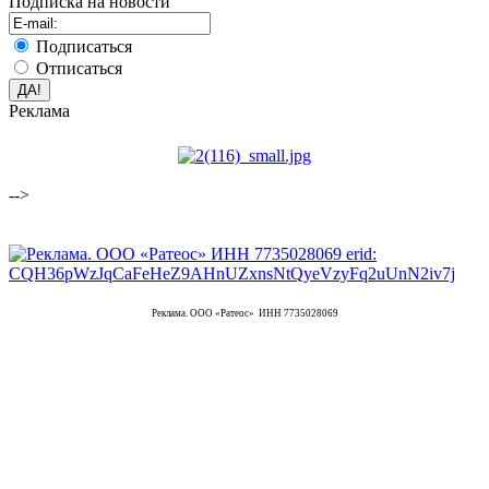
Подписка на новости
Подписаться
Отписаться
Реклама
-->
Реклама. ООО «Ратеос» ИНН 7735028069