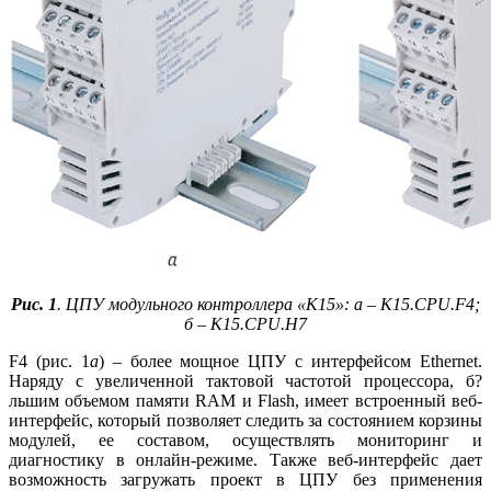
Рис. 1
. ЦПУ модульного контроллера «К15»: а – К15.CPU.F4;
б – К15.CPU.H7
F4 (рис. 1
а
) – более мощное ЦПУ с интерфейсом Ethernet.
Наряду с увеличенной тактовой частотой процессора, б?
льшим объемом памяти RAM и Flash, имеет встроенный веб-
интерфейс, который позволяет следить за состоянием корзины
модулей, ее составом, осуществлять мониторинг и
диагностику в онлайн-режиме. Также веб-интерфейс дает
возможность загружать проект в ЦПУ без применения