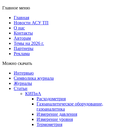
Главное меню
Главная
Новости АСУ ТП
О нас
Контакты
Авторам
Темы на 2026 г.
Партнеры
Реклама
Можно скачать
Интервью
Символика журнала
Журналы
Статьи
КИПиА
Расходометрия
Газоаналитическое оборудование,
газоаналитика
Измерение давления
Измерение уровня
Термометрия