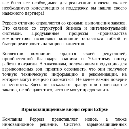
вас бы­ло все необходимое для реализации проекта, окажет
необходимую консультацию и поддержку, вы нашли своего
надежного партнера!
Peppers отлично справляется со сроками выполнения заказов.
Это связано со структурой бизнеса и интеллектуальной
системой. Продуманные процессы «производства
компонентов» позволяют компании оставаться гибкой и
быстро реагировать на запросы клиентов.
Коллектив компании гордится своей репутацией,
приобретенной благодаря знаниям и 70‑летнему опыту
работы в отрасли. А заказчикам, получающим продукцию для
взрывоопасных зон, приятно осознавать, что они получают
точную техническую информацию и рекомендации, на
которые могут всецело положиться. Не менее важны доверие
и честность. Здесь не искажают правду при производстве
заказов, не обещают то­го, че­го не могут предоставить.
Взрывозащищенные вводы серии Eclipse
Компания Peppers представляет новое, а также
инновационное решение. Система взрывозащищенных