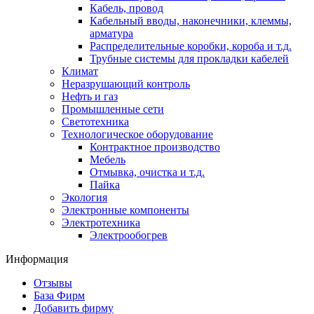
Кабель, провод
Кабельный вводы, наконечники, клеммы,
арматура
Распределительные коробки, короба и т.д.
Трубные системы для прокладки кабелей
Климат
Неразрушающий контроль
Нефть и газ
Промышленные сети
Светотехника
Технологическое оборудование
Контрактное производство
Мебель
Отмывка, очистка и т.д.
Пайка
Экология
Электронные компоненты
Электротехника
Электрообогрев
Информация
Отзывы
База Фирм
Добавить фирму