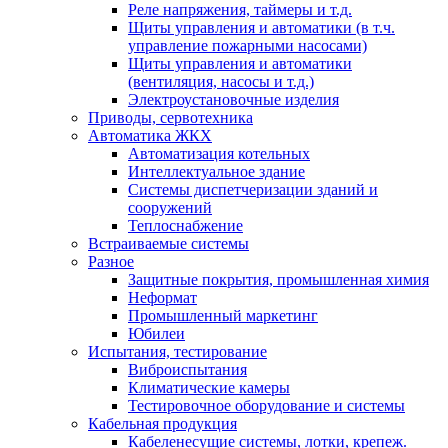
Реле напряжения, таймеры и т.д.
Щиты управления и автоматики (в т.ч.
управление пожарными насосами)
Щиты управления и автоматики
(вентиляция, насосы и т.д.)
Электроустановочные изделия
Приводы, сервотехника
Автоматика ЖКХ
Автоматизация котельных
Интеллектуальное здание
Системы диспетчеризации зданий и
сооружений
Теплоснабжение
Встраиваемые системы
Разное
Защитные покрытия, промышленная химия
Неформат
Промышленный маркетинг
Юбилеи
Испытания, тестирование
Виброиспытания
Климатические камеры
Тестировочное оборудование и системы
Кабельная продукция
Кабеленесущие системы, лотки, крепеж.