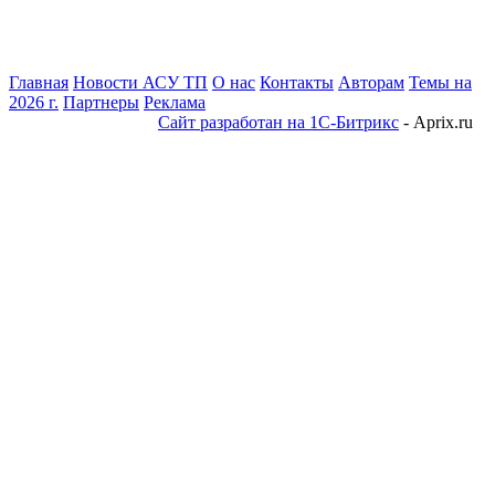
Главная
Новости АСУ ТП
О нас
Контакты
Авторам
Темы на
2026 г.
Партнеры
Реклама
Сайт разработан на 1С-Битрикс
- Aprix.ru