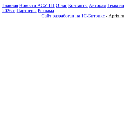
Главная
Новости АСУ ТП
О нас
Контакты
Авторам
Темы на
2026 г.
Партнеры
Реклама
Сайт разработан на 1С-Битрикс
- Aprix.ru