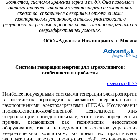
хозяйства, системы хранения зерна и т. д.). Она позволяет
оптимизировать затраты электроэнергии и сэкономить
средства, справиться с веерными отключениями
газопоршневых установок, а также участвовать в
регулировании режима и работе рынка электроэнергетики на
сверхэффективных условиях.
ООО «Адвантек Инжиниринг», г. Москва
Системы генерации энергии для агрохолдингов:
особенности и проблемы
скачать pdf >>
Наиболее популярными системами генерации электроэнергии
в российских агрохолдингах являются энергостанции с
газопоршневыми электроагрегатами (ГПЭА). Исследования
производственно-хозяйственной деятельности этих
энергостанций наглядно показали, что в си­лу определенных
причин, касающихся как технических недостатков
оборудования, так и непродуманных аспектов управления
энергетическим хозяйством, во время их практической
эксплуатации нередко происходит сбой технологических