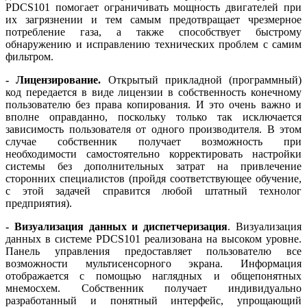
PDCS101 помогает ограничивать мощность двигателей при
их загрязнении и тем самым предотвращает чрезмерное
потребление га­за, а также способствует быстрому
обнаружению и исправлению технических проблем с самим
фильтром.
- Лицензирование.
Открытый прикладной (программный)
код передается в ви­де лицензии в собственность конечному
пользователю без права копирования. И это очень важно и
вполне оправданно, поскольку только так исключается
зависимость пользователя от одного производителя. В этом
случае собственник получает возможность при
необходимости самостоятельно корректировать настройки
системы без дополнительных затрат на привлечение
сторонних специалистов (пройдя соответствующее обучение,
с этой задачей справится любой штатный технолог
предприятия).
- Визуализация данных и диспетчеризация
. Визуализация
данных в системе PDCS101 реализована на высоком уровне.
Панель управления предоставляет пользователю все
возможности мультисенсорного экрана. Информация
отображается с помощью наглядных и общепонятных
мнемосхем. Собственник получает индивидуально
разработанный и понятный интерфейс, упрощающий