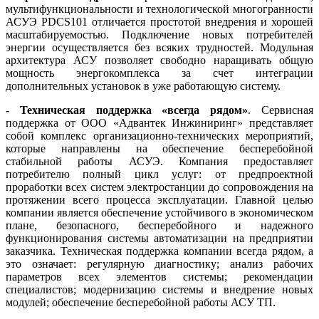
мультифункциональности и технологической многогранности
АСУЭ PDCS101 отличается простотой внедрения и хорошей
масштабируемостью. Подключение новых потребителей
энергии осуществляется без всяких трудностей. Модульная
архитектура АСУ позволяет свободно наращивать общую
мощность энергокомплекса за счет интеграции
дополнительных установок в уже работающую систему.
- Техническая поддержка «всегда рядом»
. Сервисная
поддержка от ООО «Адвантек Инжиниринг» представляет
собой комплекс организационно-технических мероприятий,
которые направлены на обеспечение бесперебойной
стабильной работы АСУЭ. Компания предоставляет
потребителю полный цикл услуг: от предпроектной
проработки всех систем электростанции до сопровождения на
протяжении всего процесса эксплуатации. Главной целью
компании является обеспечение устойчивого в экономическом
плане, безопасного, бесперебойного и надежного
функционирования системы автоматизации на предприятии
заказчика. Техническая поддержка компании всегда рядом, а
это означает: регулярную диагностику; анализ рабочих
параметров всех элементов системы; рекомендации
специалистов; модернизацию системы и внедрение новых
модулей; обеспечение бесперебойной работы АСУ ТП.