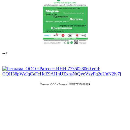
-->
Реклама. ООО «Ратеос» ИНН 7735028069