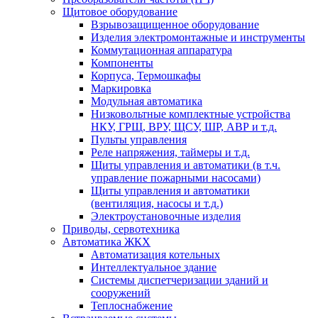
Щитовое оборудование
Взрывозащищенное оборудование
Изделия электромонтажные и инструменты
Коммутационная аппаратура
Компоненты
Корпуса, Термошкафы
Маркировка
Модульная автоматика
Низковольтные комплектные устройства
НКУ, ГРЩ, ВРУ, ЩСУ, ШР, АВР и т.д.
Пульты управления
Реле напряжения, таймеры и т.д.
Щиты управления и автоматики (в т.ч.
управление пожарными насосами)
Щиты управления и автоматики
(вентиляция, насосы и т.д.)
Электроустановочные изделия
Приводы, сервотехника
Автоматика ЖКХ
Автоматизация котельных
Интеллектуальное здание
Системы диспетчеризации зданий и
сооружений
Теплоснабжение