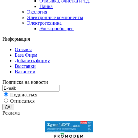
Отмывка, очистка и т.д.
Пайка
Экология
Электронные компоненты
Электротехника
Электрообогрев
Информация
Отзывы
База Фирм
Добавить фирму
Выставки
Вакансии
Подписка на новости
Подписаться
Отписаться
Реклама