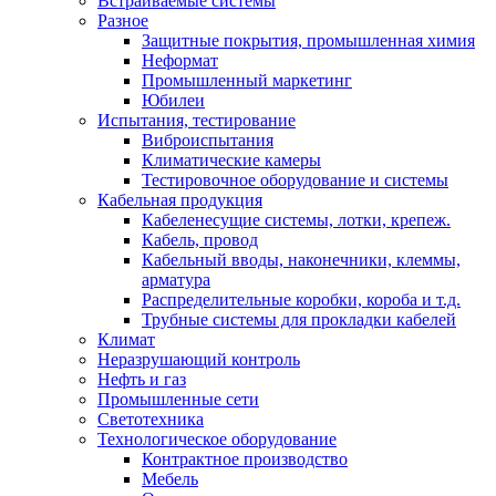
Встраиваемые системы
Разное
Защитные покрытия, промышленная химия
Неформат
Промышленный маркетинг
Юбилеи
Испытания, тестирование
Виброиспытания
Климатические камеры
Тестировочное оборудование и системы
Кабельная продукция
Кабеленесущие системы, лотки, крепеж.
Кабель, провод
Кабельный вводы, наконечники, клеммы,
арматура
Распределительные коробки, короба и т.д.
Трубные системы для прокладки кабелей
Климат
Неразрушающий контроль
Нефть и газ
Промышленные сети
Светотехника
Технологическое оборудование
Контрактное производство
Мебель