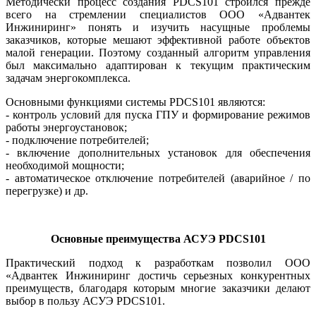
Методически процесс создания PDCS101 строился прежде
всего на стремлении специалистов ООО «Адвантек
Инжиниринг» понять и изучить насущные проблемы
заказчиков, которые мешают эффективной работе объектов
малой генерации. Поэтому созданный алгоритм управления
был максимально адаптирован к текущим практическим
задачам энергокомплекса.
Основными функциями системы PDCS101 являются:
- контроль условий для пуска ГПУ и формирование режимов
работы энергоустановок;
- подключение потребителей;
- включение дополнительных установок для обеспечения
необходимой мощности;
- автоматическое отключение потребителей (аварийное / по
перегрузке) и др.
Основные преимущества АСУЭ PDCS101
Практический подход к разработкам позволил ООО
«Адвантек Инжиниринг достичь серьезных конкурентных
преимуществ, благодаря которым многие заказчики делают
выбор в пользу АСУЭ PDCS101.