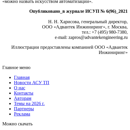
«можно назвать искусством автоматизации».
Опубликовано_в журнале ИСУП № 6(96)_2021
Н. Н. Харисова, генеральный директор,
ООО «Адвантек Инжиниринг», г. Москва,
тел.: +7 (495) 980-7380,
e-mail: zapros
@
advantekengineering.ru
Иллюстрации предоставлены компанией ООО «Адвантек
Инжиниринг»
Главное меню
Главная
Новости АСУ ТП
О нас
Контакты
Авторам
Темы на 2026 г.
Партнеры
Реклама
Можно скачать