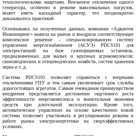
технологическими защитами. Внезапное отключение одного
генератора, особенно в режиме максимальных нагрузок,
может иметь каскадный характер, что неоднократно
доказывалось практикой.
Основываясь на полученных данных, компания «Адвантек
Инжиниринг» вывела на рынок и внедрила соответствующее
комплексное решение – специализированную систему
управления энергоснабжением (АСУЭ) PDCS101 для
электростанций на ба­зе газопоршневых установок,
предназначенных для малых и крупных агрокомплексов:
свиноводческих и птицеводческих хозяйств, систем хранения
зерна и т. д.
Система PDCS101 позволяет справиться с веерными
отключениями ГПУ и тем самым увеличивает срок службы
дорогостоящих агрегатов. Самым очевидным преимуществом
внедрения представляется достижение ощутимого роста
эффективности энергокомплекса и значительная экономия
средств при длительной эксплуатации. Кроме то­го,
автоматическое управление на основе качественно новой
системы позволяет участвовать в регулировании режима и
работе рынка электроэнергетики на сверхэффективных
условиях.