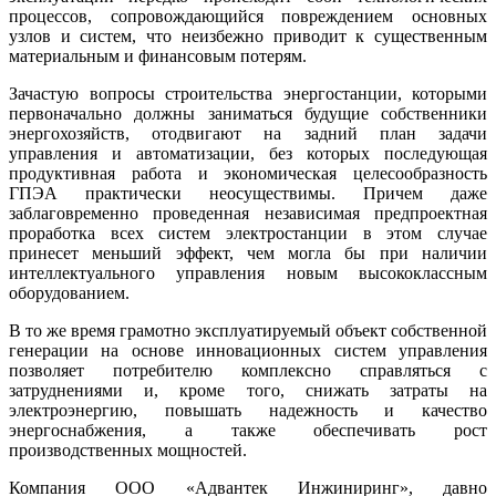
процессов, сопровождающийся повреждением основных
узлов и систем, что неизбежно приводит к существенным
материальным и финансовым потерям.
Зачастую вопросы строительства энергостанции, которыми
первоначально должны заниматься будущие собственники
энергохозяйств, отодвигают на задний план задачи
управления и автоматизации, без которых последующая
продуктивная работа и экономическая целесообразность
ГПЭА практически неосуществимы. Причем да­же
заблаговременно проведенная независимая предпроектная
проработка всех систем электростанции в этом случае
принесет меньший эффект, чем могла бы при наличии
интеллектуального управления новым высококлассным
оборудованием.
В то же время грамотно эксплуатируемый объект собственной
генерации на основе инновационных систем управления
позволяет потребителю комплексно справляться с
затруднениями и, кроме то­го, снижать затраты на
электроэнергию, повышать надежность и качество
энергоснабжения, а также обеспечивать рост
производственных мощностей.
Компания ООО «Адвантек Инжиниринг», давно