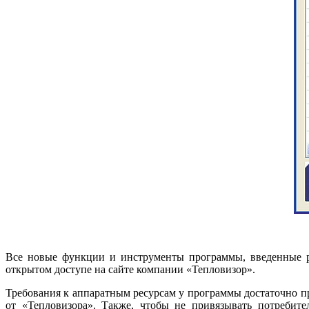
Все новые функции и инструменты программы, введенные ра
открытом доступе на сайте компании «Тепловизор».
Требования к аппаратным ресурсам у программы достаточно п
от «Тепловизора». Также, чтобы не привязывать потребит