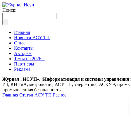
Поиск:
Главная
Новости АСУ ТП
О нас
Контакты
Авторам
Темы на 2026 г.
Партнеры
Реклама
Журнал «ИСУП». (Информатизация и системы управления
ИТ, КИПиА, метрология, АСУ ТП, энергетика, АСКУЭ, промышл
промышленная безопасность
Главная
Статьи АСУ ТП
Разное