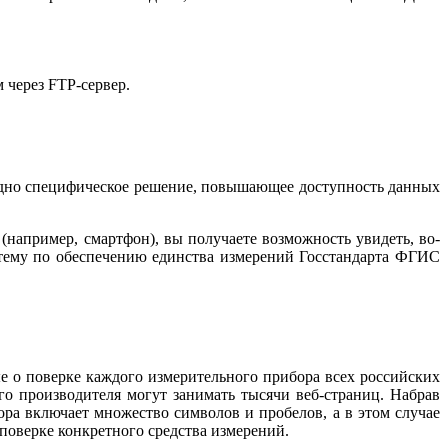
 через FTP-сервер.
 одно специфическое решение, повышающее доступность данных
(например, смартфон), вы получаете возможность увидеть, во-
стему по обеспечению единства измерений Госстандарта ФГИС
е о поверке каждого измерительного прибора всех российских
о производителя могут занимать тысячи веб-страниц. Набрав
ора включает множество символов и пробелов, а в этом случае
 поверке конкретного средства измерений.