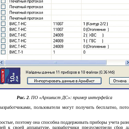
Рис. 2
. ПО «Архивист ДС»: пример интерфейса
зработчиками, пользователи могут получить бесплатно, пото
ростые, поэтому она способна поддерживать приборы учета раз
елей к своей аппаратуре, разработчики предусмотрели сбор