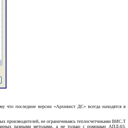
му что последние версии «Архивист ДС» всегда находятся в
ных производителей, не ограничиваясь теплосчетчиками ВИС.Т
 данных разными методами, а не только с помощью АПД-03.