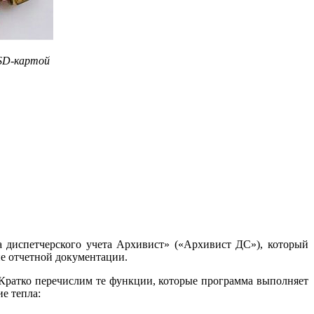
 SD-картой
 диспетчерского учета Архивист» («Архивист ДС»), который
ие отчетной документации.
 Кратко перечислим те функции, которые программа выполняет
е тепла: