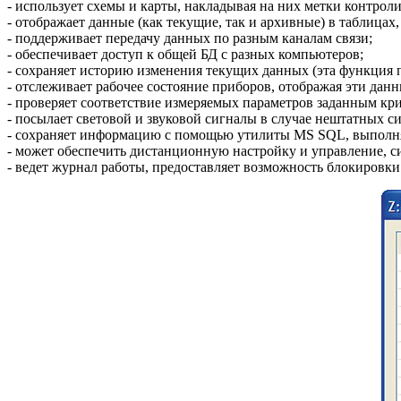
- использует схемы и карты, накладывая на них метки контрол
- отображает данные (как текущие, так и архивные) в таблица
- поддерживает передачу данных по разным каналам связи;
- обеспечивает доступ к общей БД с разных компьютеров;
- сохраняет историю изменения текущих данных (эта функция 
- отслеживает рабочее состояние приборов, отображая эти дан
- проверяет соответствие измеряемых параметров заданным кр
- посылает световой и звуковой сигналы в случае нештатных с
- сохраняет информацию с помощью утилиты MS SQL, выполня
- может обеспечить дистанционную настройку и управление, с
- ведет журнал работы, предоставляет возможность блокировк