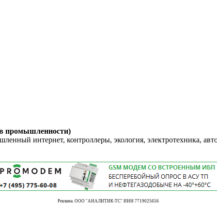
 в промышленности)
енный интернет, контроллеры, экология, электротехника, авт
Реклама. ООО "АНАЛИТИК-ТС" ИНН 7719025656