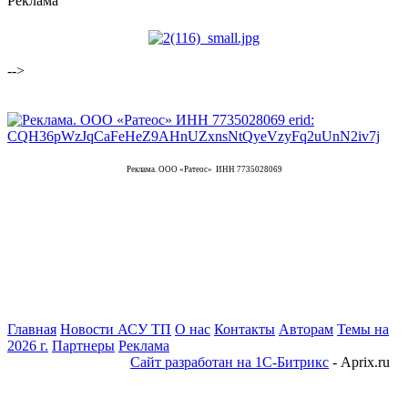
Реклама
-->
Реклама. ООО «Ратеос» ИНН 7735028069
Главная
Новости АСУ ТП
О нас
Контакты
Авторам
Темы на
2026 г.
Партнеры
Реклама
Сайт разработан на 1С-Битрикс
- Aprix.ru