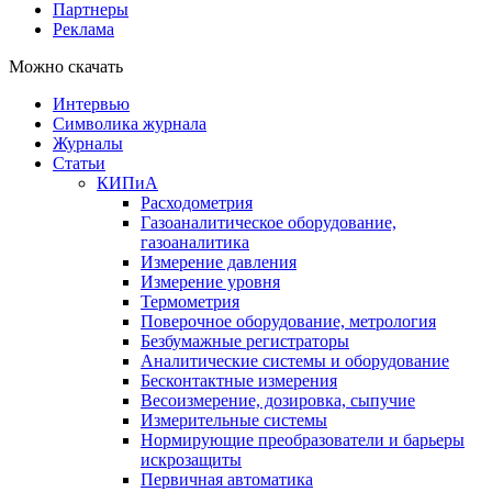
Партнеры
Реклама
Можно скачать
Интервью
Символика журнала
Журналы
Статьи
КИПиА
Расходометрия
Газоаналитическое оборудование,
газоаналитика
Измерение давления
Измерение уровня
Термометрия
Поверочное оборудование, метрология
Безбумажные регистраторы
Аналитические системы и оборудование
Бесконтактные измерения
Весоизмерение, дозировка, сыпучие
Измерительные системы
Нормирующие преобразователи и барьеры
искрозащиты
Первичная автоматика