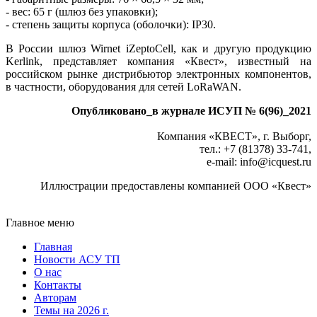
- вес: 65 г (шлюз без упаковки);
- степень защиты корпуса (оболочки): IP30.
В России шлюз Wirnet iZeptoСell, как и другую продукцию
Kerlink, представляет компания «Квест», известный на
российском рынке дистрибьютор электронных компонентов,
в частности, оборудования для сетей LoRaWAN.
Опубликовано_в журнале ИСУП № 6(96)_2021
Компания «КВЕСТ», г. Выборг,
тел.: +7 (81378) 33-741,
e-mail: info
@
icquest.ru
Иллюстрации предоставлены компанией ООО «Квест»
Главное меню
Главная
Новости АСУ ТП
О нас
Контакты
Авторам
Темы на 2026 г.