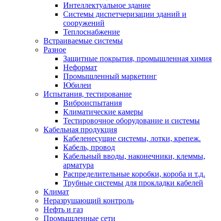
Интеллектуальное здание
Системы диспетчеризации зданий и
сооружений
Теплоснабжение
Встраиваемые системы
Разное
Защитные покрытия, промышленная химия
Неформат
Промышленный маркетинг
Юбилеи
Испытания, тестирование
Виброиспытания
Климатические камеры
Тестировочное оборудование и системы
Кабельная продукция
Кабеленесущие системы, лотки, крепеж.
Кабель, провод
Кабельный вводы, наконечники, клеммы,
арматура
Распределительные коробки, короба и т.д.
Трубные системы для прокладки кабелей
Климат
Неразрушающий контроль
Нефть и газ
Промышленные сети