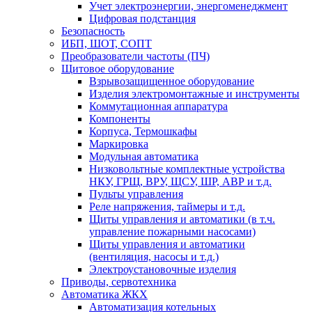
Учет электроэнергии, энергоменеджмент
Цифровая подстанция
Безопасность
ИБП, ШОТ, СОПТ
Преобразователи частоты (ПЧ)
Щитовое оборудование
Взрывозащищенное оборудование
Изделия электромонтажные и инструменты
Коммутационная аппаратура
Компоненты
Корпуса, Термошкафы
Маркировка
Модульная автоматика
Низковольтные комплектные устройства
НКУ, ГРЩ, ВРУ, ЩСУ, ШР, АВР и т.д.
Пульты управления
Реле напряжения, таймеры и т.д.
Щиты управления и автоматики (в т.ч.
управление пожарными насосами)
Щиты управления и автоматики
(вентиляция, насосы и т.д.)
Электроустановочные изделия
Приводы, сервотехника
Автоматика ЖКХ
Автоматизация котельных