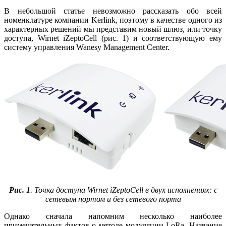
В небольшой статье невозможно рассказать обо всей
номенклатуре компании Kerlink, поэтому в качестве одного из
характерных решений мы представим новый шлюз, или точку
доступа, Wirnet iZeptoCell (рис. 1) и соответствующую ему
систему управления Wanesy Management Center.
Рис. 1
. Точка доступа Wirnet iZeptoCell в двух исполнениях: с
сетевым портом и без сетевого порта
Однако сначала напомним несколько наиболее
примечательных фактов о методе модуляции LoRa. Название