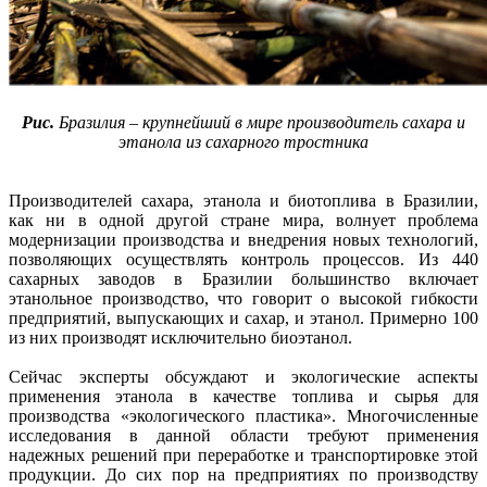
Рис.
Бразилия – крупнейший в мире производитель сахара и
этанола из сахарного тростника
Производителей сахара, этанола и биотоплива в Бразилии,
как ни в одной другой стране мира, волнует проблема
модернизации производства и внедрения новых технологий,
позволяющих осуществлять контроль процессов. Из 440
сахарных заводов в Бразилии большинство включает
этанольное производство, что говорит о высокой гибкости
предприятий, выпускающих и сахар, и этанол. Примерно 100
из них производят исключительно биоэтанол.
Сейчас эксперты обсуждают и экологические аспекты
применения этанола в качестве топлива и сырья для
производства «экологического пластика». Многочисленные
исследования в данной области требуют применения
надежных решений при переработке и транспортировке этой
продукции. До сих пор на предприятиях по производству