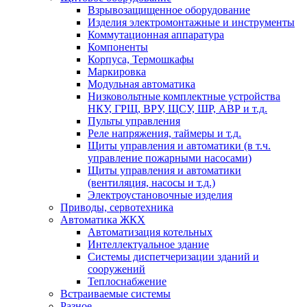
Взрывозащищенное оборудование
Изделия электромонтажные и инструменты
Коммутационная аппаратура
Компоненты
Корпуса, Термошкафы
Маркировка
Модульная автоматика
Низковольтные комплектные устройства
НКУ, ГРЩ, ВРУ, ЩСУ, ШР, АВР и т.д.
Пульты управления
Реле напряжения, таймеры и т.д.
Щиты управления и автоматики (в т.ч.
управление пожарными насосами)
Щиты управления и автоматики
(вентиляция, насосы и т.д.)
Электроустановочные изделия
Приводы, сервотехника
Автоматика ЖКХ
Автоматизация котельных
Интеллектуальное здание
Системы диспетчеризации зданий и
сооружений
Теплоснабжение
Встраиваемые системы
Разное