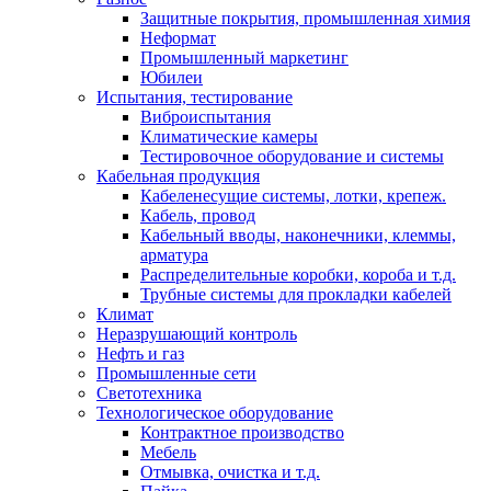
Защитные покрытия, промышленная химия
Неформат
Промышленный маркетинг
Юбилеи
Испытания, тестирование
Виброиспытания
Климатические камеры
Тестировочное оборудование и системы
Кабельная продукция
Кабеленесущие системы, лотки, крепеж.
Кабель, провод
Кабельный вводы, наконечники, клеммы,
арматура
Распределительные коробки, короба и т.д.
Трубные системы для прокладки кабелей
Климат
Неразрушающий контроль
Нефть и газ
Промышленные сети
Светотехника
Технологическое оборудование
Контрактное производство
Мебель
Отмывка, очистка и т.д.