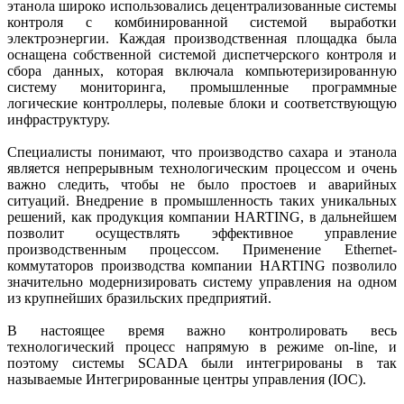
этанола широко использовались децентрализованные системы
контроля с комбинированной системой выработки
электроэнергии. Каждая производственная площадка была
оснащена собственной системой диспетчерского контроля и
сбора данных, которая включала компьютеризированную
систему мониторинга, промышленные программные
логические контроллеры, полевые блоки и соответствующую
инфраструктуру.
Специалисты понимают, что производство сахара и этанола
является непрерывным технологическим процессом и очень
важно следить, чтобы не было простоев и аварийных
ситуаций. Внедрение в промышленность таких уникальных
решений, как продукция компании HARTING, в дальнейшем
позволит осуществлять эффективное управление
производственным процессом. Применение Ethernet-
коммутаторов производства компании HARTING позволило
значительно модернизировать систему управления на одном
из крупнейших бразильских предприятий.
В настоящее время важно контролировать весь
технологический процесс напрямую в режиме on-line, и
поэтому системы SCADA были интегрированы в так
называемые Интегрированные центры управления (IOC).