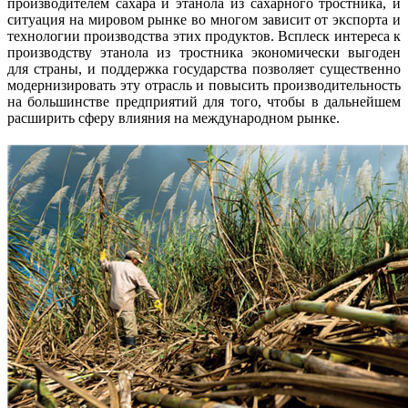
производителем сахара и этанола из сахарного тростника, и
ситуация на мировом рынке во многом зависит от экспорта и
технологии производства этих продуктов. Всплеск интереса к
производству этанола из тростника экономически выгоден
для страны, и поддержка государства позволяет существенно
модернизировать эту отрасль и повысить производительность
на большинстве предприятий для того, чтобы в дальнейшем
расширить сферу влияния на международном рынке.