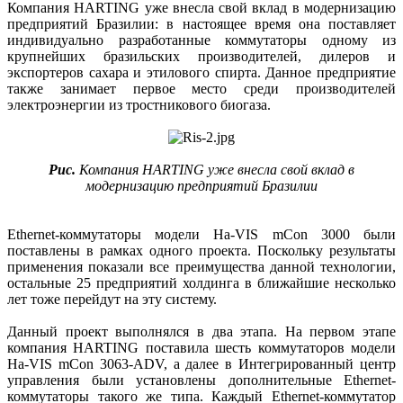
Компания HARTING уже внесла свой вклад в модернизацию
предприятий Бразилии: в настоящее время она поставляет
индивидуально разработанные коммутаторы одному из
крупнейших бразильских производителей, дилеров и
экспортеров сахара и этилового спирта. Данное предприятие
также занимает первое место среди производителей
электроэнергии из тростникового биогаза.
Рис.
Компания HARTING уже внесла свой вклад в
модернизацию предприятий Бразилии
Ethernet-коммутаторы модели Ha-VIS mCon 3000 были
поставлены в рамках одного проекта. Поскольку результаты
применения показали все преимущества данной технологии,
остальные 25 предприятий холдинга в ближайшие несколько
лет тоже перейдут на эту систему.
Данный проект выполнялся в два этапа. На первом этапе
компания HARTING поставила шесть коммутаторов модели
Ha-VIS mCon 3063-ADV, а далее в Интегрированный центр
управления были установлены дополнительные Ethernet-
коммутаторы такого же типа. Каждый Ethernet-коммутатор