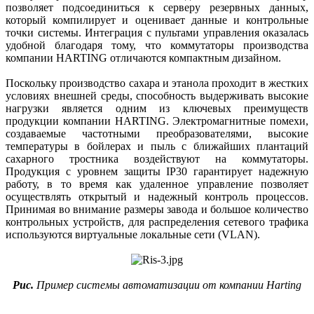
позволяет подсоединиться к серверу резервных данных,
который компилирует и оценивает данные и контрольные
точки системы. Интеграция с пультами управления оказалась
удобной благодаря тому, что коммутаторы производства
компании HARTING отличаются компактным дизайном.
Поскольку производство сахара и этанола проходит в жестких
условиях внешней среды, способность выдерживать высокие
нагрузки является одним из ключевых преимуществ
продукции компании HARTING. Электромагнитные помехи,
создаваемые частотными преобразователями, высокие
температуры в бойлерах и пыль с ближайших плантаций
сахарного тростника воздействуют на коммутаторы.
Продукция с уровнем защиты IP30 гарантирует надежную
работу, в то время как удаленное управление позволяет
осуществлять открытый и надежный контроль процессов.
Принимая во внимание размеры завода и большое количество
контрольных устройств, для распределения сетевого трафика
используются виртуальные локальные сети (VLAN).
Рис.
Пример системы автоматизации от компании Harting