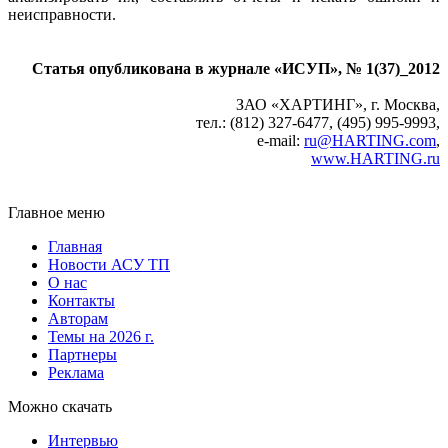
неисправности.
Статья опубликована в журнале «ИСУП», № 1(37)_2012
ЗАО «ХАРТИНГ», г. Москва,
тел.: (812) 327-6477, (495) 995-9993,
e-mail:
ru@HARTING.com
,
www.HARTING.ru
Главное меню
Главная
Новости АСУ ТП
О нас
Контакты
Авторам
Темы на 2026 г.
Партнеры
Реклама
Можно скачать
Интервью