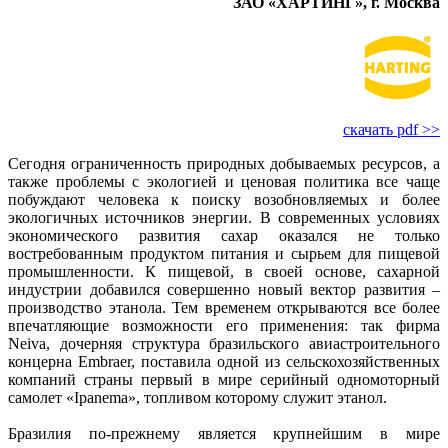
ЗАО «ХАРТИНГ», г. Москва
скачать pdf >>
Сегодня ограниченность природных добываемых ресурсов, а
также проблемы с экологией и ценовая политика все чаще
побуждают человека к поиску возобновляемых и более
экологичных источников энергии. В современных условиях
экономического развития сахар оказался не только
востребованным продуктом питания и сырьем для пищевой
промышленности. К пищевой, в своей основе, сахарной
индустрии добавился совершенно новый вектор развития –
производство этанола. Тем временем открываются все более
впечатляющие возможности его применения: так фирма
Neiva, дочерняя структура бразильского авиастроительного
концерна Embraer, поставила одной из сельскохозяйственных
компаний страны первый в мире серийный одномоторный
самолет «Ipanema», топливом которому служит этанол.
Бразилия по-прежнему является крупнейшим в мире