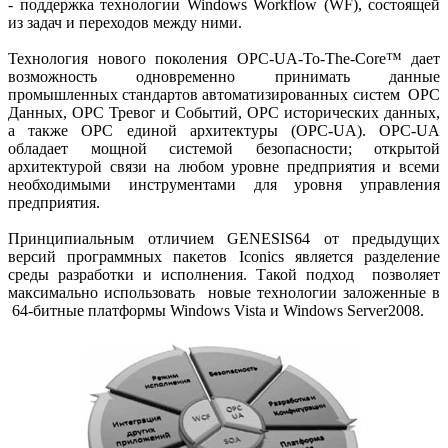
- поддержка технологии Windows Workflow (WF), состоящей
из задач и переходов между ними.
Технология нового поколения OPC-UA-To-The-Core™ дает
возможность одновременно принимать данные
промышленных стандартов автоматизированных систем OPC
Данных, ОРС Тревог и Событий, ОРС исторических данных,
а также ОРС единой архитектуры (OPC-UA). OPC-UA
обладает мощной системой безопасности; открытой
архитектурой связи на любом уровне предприятия и всеми
необходимыми инструментами для уровня управления
предприятия.
Принципиальным отличием GENESIS64 от предыдущих
версий программных пакетов Iconics является разделение
среды разработки и исполнения. Такой подход позволяет
максимально использовать новые технологии заложенные в
64-битные платформы Windows Vista и Windows Server2008.