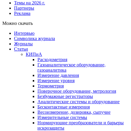
Темы на 2026 г.
Партнеры
Реклама
Можно скачать
Интервью
Символика журнала
Журналы
Статьи
КИПиА
Расходометрия
Газоаналитическое оборудование,
газоаналитика
Измерение давления
Измерение уровня
Термометрия
Поверочное оборудование, метрология
Безбумажные регистраторы
Аналитические системы и оборудование
Бесконтактные измерения
Весоизмерение, дозировка, сыпучие
Измерительные системы
Нормирующие преобразователи и барьеры
искрозащиты