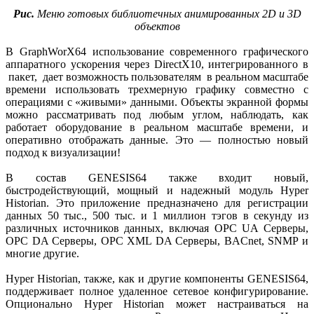
Рис.
Меню готовых библиотечных анимированных 2D и 3D
объектов
В GraphWorX64 использование современного графического
аппаратного ускорения через DirectX10, интегрированного в
пакет, дает возможность пользователям в реальном масштабе
времени использовать трехмерную графику совместно с
операциями с «живыми» данными. Объекты экранной формы
можно рассматривать под любым углом, наблюдать, как
работает оборудование в реальном масштабе времени, и
оперативно отображать данные. Это — полностью новый
подход к визуализации!
В состав GENESIS64 также входит новый,
быстродействующий, мощный и надежный модуль Hyper
Historian. Это приложение предназначено для регистрации
данных 50 тыс., 500 тыс. и 1 миллион тэгов в секунду из
различных источников данных, включая OPC UA Серверы,
OPC DA Серверы, OPC XML DA Серверы, BACnet, SNMP и
многие другие.
Hyper Historian, также, как и другие компоненты GENESIS64,
поддерживает полное удаленное сетевое конфигурирование.
Опционально Hyper Historian может настраиваться на