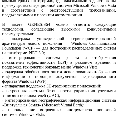
компьютерных платформах, где максимально задействованы
преимущества операционной системы Microsoft Windows Vista
в соответствии с быстрорастущими требованиями,
предъявляемыми к проектам автоматизации.
В пакете GENESIS64 можно отметить следующие
технологии, обладающие высокими конкурентными
преимуществами:
- поддержка универсальной сервисориентированной
архитектуры нового поколения — Windows Communication
Foundation (WCF) — для построения распределенных систем
на платформе .NET 3.0;
- интегрированная система расчета и отображения
показателей эффективности (KPI) в реальном времени и
поддержка технологии боковых меню Windows Vista;
-поддержка обобщенного опыта использования отображения
информации с помощью документов нефиксированного
формата Windows (WPF);
- аппаратная поддержка 3D-графических приложений;
- встроенная система безопасности управления учетными
записями пользователей (UAC);
- интегрированная географическая информационная система
«Виртуальная Земля» (Microsoft Virtual Earth);
- использование встроенных инструментов поисковой
системы Windows Vista;