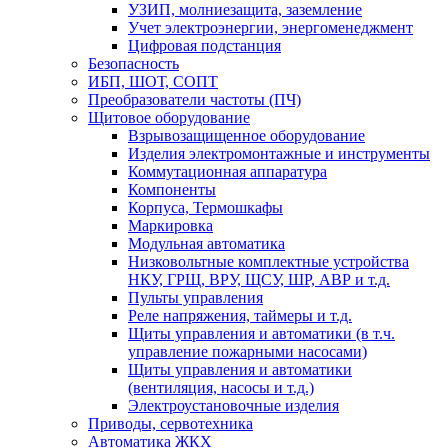
УЗИП, молниезащита, заземление
Учет электроэнергии, энергоменеджмент
Цифровая подстанция
Безопасность
ИБП, ШОТ, СОПТ
Преобразователи частоты (ПЧ)
Щитовое оборудование
Взрывозащищенное оборудование
Изделия электромонтажные и инструменты
Коммутационная аппаратура
Компоненты
Корпуса, Термошкафы
Маркировка
Модульная автоматика
Низковольтные комплектные устройства
НКУ, ГРЩ, ВРУ, ЩСУ, ШР, АВР и т.д.
Пульты управления
Реле напряжения, таймеры и т.д.
Щиты управления и автоматики (в т.ч.
управление пожарными насосами)
Щиты управления и автоматики
(вентиляция, насосы и т.д.)
Электроустановочные изделия
Приводы, сервотехника
Автоматика ЖКХ