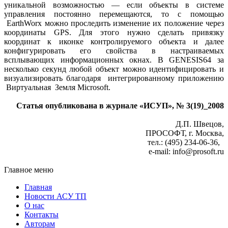
уникальной возможностью — если объекты в системе
управления постоянно перемещаются, то с помощью
EarthWorx можно проследить изменение их положение через
координаты GPS. Для этого нужно сделать привязку
координат к иконке контролируемого объекта и далее
конфигурировать его свойства в настраиваемых
всплывающих информационных окнах. В GENESIS64 за
несколько секунд любой объект можно идентифицировать и
визуализировать благодаря интегрированному приложению
Виртуальная Земля Microsoft.
Статья опубликована в журнале «ИСУП», № 3(19)_2008
Д.П. Швецов,
ПРОСОФТ, г. Москва,
тел.: (495) 234-06-36,
е-mail: info@prosoft.ru
Главное меню
Главная
Новости АСУ ТП
О нас
Контакты
Авторам