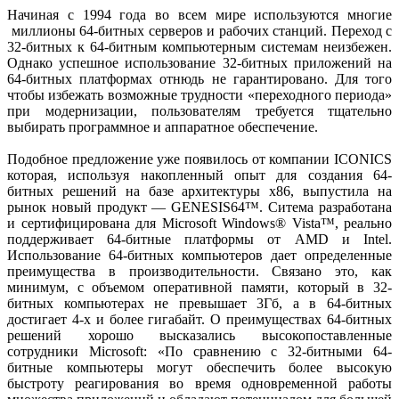
Начиная с 1994 года во всем мире используются многие
миллионы 64-битных серверов и рабочих станций. Переход с
32-битных к 64-битным компьютерным системам неизбежен.
Однако успешное использование 32-битных приложений на
64-битных платформах отнюдь не гарантировано. Для того
чтобы избежать возможные трудности «переходного периода»
при модернизации, пользователям требуется тщательно
выбирать программное и аппаратное обеспечение.
Подобное предложение уже появилось от компании ICONICS
которая, используя накопленный опыт для создания 64-
битных решений на базе архитектуры x86, выпустила на
рынок новый продукт — GENESIS64™. Ситема разработана
и сертифицирована для Microsoft Windows® Vista™, реально
поддерживает 64-битные платформы от AMD и Intel.
Использование 64-битных компьютеров дает определенные
преимущества в производительности. Связано это, как
минимум, с объемом оперативной памяти, который в 32-
битных компьютерах не превышает 3Гб, а в 64-битных
достигает 4-х и более гигабайт. О преимуществах 64-битных
решений хорошо высказались высокопоставленные
сотрудники Microsoft: «По сравнению с 32-битными 64-
битные компьютеры могут обеспечить более высокую
быстроту реагирования во время одновременной работы