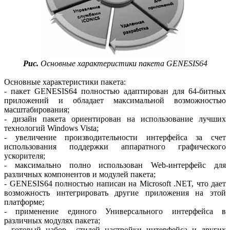
Рис.
Основные характеристики пакета GENESIS64
Основные характеристики пакета:
- пакет GENESIS64 полностью адаптирован для 64-битных
приложений и обладает максимальной возможностью
масштабирования;
- дизайн пакета ориентирован на использование лучших
технологий Windows Vista;
- увеличение производительности интерфейса за счет
использования поддержки аппаратного графического
ускорителя;
- максимально полно использован Web-интерфейс для
различных компонентов и модулей пакета;
- GENESIS64 полностью написан на Microsoft .NET, что дает
возможность интегрировать другие приложения на этой
платформе;
- применение единого Универсального интерфейса в
различных модулях пакета;
- готовый набор стилей настройки интерфейса и других