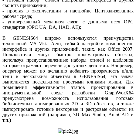
свойств приложений;
- простая в эксплуатации и настройке Централизованная
рабочая среда;
- универсальный механизм связи с данными всех ОРС
стандартов (OPC UA, DA, HAD, AE);
В GENESIS64 широко используются преимущества
технологий MS Vista Aero, гибкой настройки компонентов
интерфейса и других приложений, таких, как Office 2007.
Пользователи могут быстро просматривать объекты,
используя предустановленные наборы стилей и шаблонов
которые отражают перечень доступных действий. Например,
оператор может по желанию добавить прозрачность и/или
тени к нескольким объектам в GENESIS64, эта задача
выполняется несколькими простыми кликами мыши. Для
повышения эффективности этапов проектирования в
инструментальной среде разработки GraphWorX64
предусмотрена возможность использования готовых
библиотечных анимированных 2D и 3D объектов, а также
импортировать готовые векторные и растровые объекты из
других приложений (например, 3D Max Studio, AutoCAD и
т.п.)