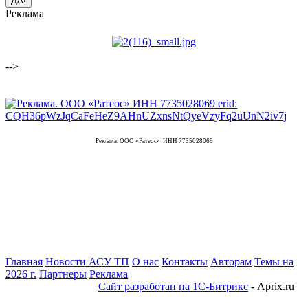
Реклама
-->
Реклама. ООО «Ратеос» ИНН 7735028069
Главная
Новости АСУ ТП
О нас
Контакты
Авторам
Темы на
2026 г.
Партнеры
Реклама
Сайт разработан на 1С-Битрикс
- Aprix.ru