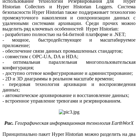
использование технологии Резервирования для Hyper
Historian Collectors и Hyper Historian Loggers. Система
безопасности Hyper Historian также поддерживает технологию
промежуточного накопления и синхронизации данных с
удаленными системами архивации. Среди прочих можно
выделить ряд ключевых особенностей Hyper Historian:
- разработано полностью на 64-битной платформе и .NET;
- мощное, быстродействующее и масштабируемое
приложение;
- обеспечение связи данных промышленных стандартов;
- совместим с OPC-UA, DA и HDA;
- оптимальная параллельная многопользовательская
конфигурация;
- доступно сетевое конфигурирование и администрирование;
- 2D и 3D диаграммы в реальном масштабе времени;
- передовая технология архивации и воспроизведения
данных;
- автоматическое архивирование и восстановление данных;
- встроенное управление тревогами и резервированием.
Рис.
Географическая информационная технология EarthWorX
Принципиально пакет Hyper Historian можно разделить на два