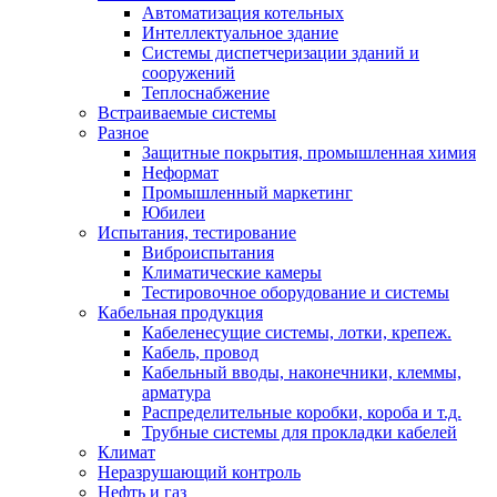
Автоматизация котельных
Интеллектуальное здание
Системы диспетчеризации зданий и
сооружений
Теплоснабжение
Встраиваемые системы
Разное
Защитные покрытия, промышленная химия
Неформат
Промышленный маркетинг
Юбилеи
Испытания, тестирование
Виброиспытания
Климатические камеры
Тестировочное оборудование и системы
Кабельная продукция
Кабеленесущие системы, лотки, крепеж.
Кабель, провод
Кабельный вводы, наконечники, клеммы,
арматура
Распределительные коробки, короба и т.д.
Трубные системы для прокладки кабелей
Климат
Неразрушающий контроль
Нефть и газ