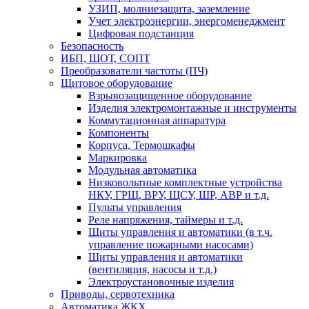
УЗИП, молниезащита, заземление
Учет электроэнергии, энергоменеджмент
Цифровая подстанция
Безопасность
ИБП, ШОТ, СОПТ
Преобразователи частоты (ПЧ)
Щитовое оборудование
Взрывозащищенное оборудование
Изделия электромонтажные и инструменты
Коммутационная аппаратура
Компоненты
Корпуса, Термошкафы
Маркировка
Модульная автоматика
Низковольтные комплектные устройства
НКУ, ГРЩ, ВРУ, ЩСУ, ШР, АВР и т.д.
Пульты управления
Реле напряжения, таймеры и т.д.
Щиты управления и автоматики (в т.ч.
управление пожарными насосами)
Щиты управления и автоматики
(вентиляция, насосы и т.д.)
Электроустановочные изделия
Приводы, сервотехника
Автоматика ЖКХ