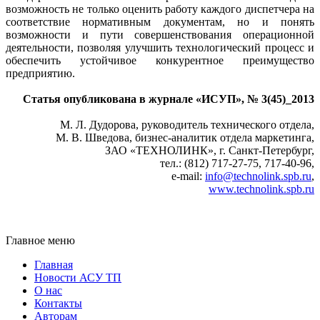
возможность не только оценить работу каждого диспетчера на
соответствие нормативным документам, но и понять
возможности и пути совершенствования операционной
деятельности, позволяя улучшить технологический процесс и
обеспечить устойчивое конкурентное преимущество
предприятию.
Статья опубликована в журнале «ИСУП», № 3(45)_2013
М. Л. Дудорова, руководитель технического отдела,
М. В. Шведова, бизнес-аналитик отдела маркетинга,
ЗАО «ТЕХНОЛИНК», г. Санкт-Петербург,
тел.: (812) 717-27-75, 717-40-96,
e‑mail:
info@technolink.spb.ru
,
www.technolink.spb.ru
Главное меню
Главная
Новости АСУ ТП
О нас
Контакты
Авторам