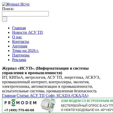
Поиск:
Главная
Новости АСУ ТП
О нас
Контакты
Авторам
Темы на 2026 г.
Партнеры
Реклама
Журнал «ИСУП». (Информатизация и системы
управления в промышленности)
ИТ, КИПиА, метрология, АСУ ТП, энергетика, АСКУЭ,
промышленный интернет, контроллеры, экология,
электротехника, автоматизации в промышленности,
испытательные системы, промышленная безопасность
Главная
Статьи АСУ ТП
Софт, SCADA (СКАДА)