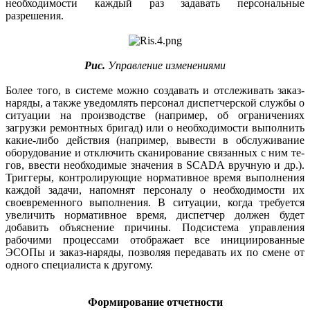
необходимости каждый раз задавать персональные
разрешения.
Рис.
Управление изменениями
Более того, в системе можно создавать и отслеживать заказ-
наряды, а также уведомлять персонал диспетчерской службы о
ситуации на производстве (например, об ограничениях
загрузки ремонтных бригад) или о необходимости выполнить
какие-либо действия (например, вывести в обслужива­ние
оборудование и отключить сканирование связанных с ним те­
гов, ввести необходимые значения в SCADA вручную и др.).
Триггеры, контролирующие нормативное время выполнения
каждой задачи, напомнят персоналу о необходимости их
своевременного выполнения. В ситуации, когда требуется
увеличить нормативное время, диспетчер должен будет
добавить объяснение причины. Подсистема управления
рабочими процессами отображает все инициированные
ЭСОПы и заказ-наряды, позволяя передавать их по смене от
одного специалиста к другому.
Формирование отчетности