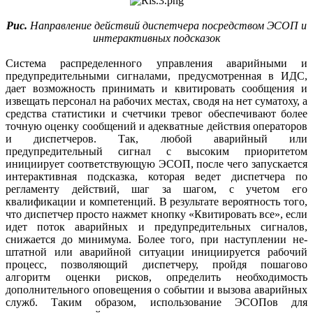
Рис.
Направление действий диспетчера посредством ЭСОП и
интерактивных подсказок
Система распределенного управления аварийными и
предупредительными сигналами, предусмотренная в ИДС,
дает возможность принимать и квитировать сообщения и
извещать персонал на рабочих местах, сводя на нет суматоху, а
средства статистики и счетчики тревог обеспечивают более
точную оценку сообщений и адекватные действия операторов
и диспетчеров. Так, любой аварийный или
предупредительный сигнал с высоким приоритетом
инициирует соответствующую ЭСОП, после чего запускается
интерактивная подсказка, которая ведет диспетчера по
регламенту действий, шаг за шагом, с учетом его
квалификации и компетенций. В результате вероятность того,
что диспетчер просто нажмет кнопку «Квитировать все», если
идет поток аварийных и предупредительных сигналов,
снижается до минимума. Более того, при наступлении не­
штатной или аварийной ситуации инициируется рабочий
процесс, позволяющий диспетчеру, пройдя пошагово
алгоритм оценки рисков, определить необходимость
дополнительного оповещения о событии и вызова аварийных
служб. Таким образом, использование ­ЭСОПов для