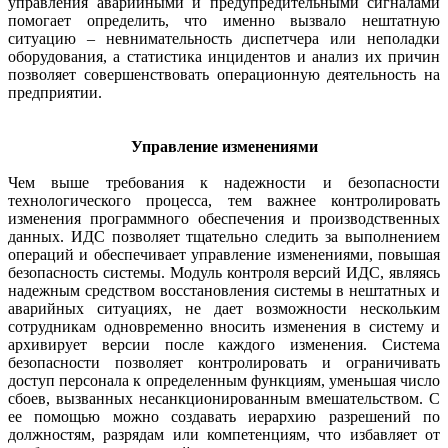
управления аварийными и предупредительными сигналами
помогает определить, что именно вызвало нештатную
ситуацию – невнимательность диспетчера или неполадки
оборудования, а статистика инцидентов и анализ их причин
позволяет совершенствовать операционную деятельность на
предприятии.
Управление изменениями
Чем выше требования к на­дежности и безопасности
технологического процесса, тем важнее контролировать
изменения программного обеспечения и производственных
данных. ИДС позволяет тщательно следить за выполнением
операций и обеспечивает управление изменениями, повышая
безопасность системы. Модуль контроля версий ИДС, являясь
надежным средством восстановления системы в нештатных и
аварийных ситуациях, не дает возможности нескольким
сотрудникам одновременно вносить изменения в систему и
архивирует версии после каждого изменения. Система
безопасности позволяет контролировать и ограничивать
доступ персонала к определенным функциям, уменьшая число
сбоев, вызванных несанкционированным вмешательством. С
ее помощью можно создавать иерархию разрешений по
должностям, разрядам или компетенциям, что избавляет от