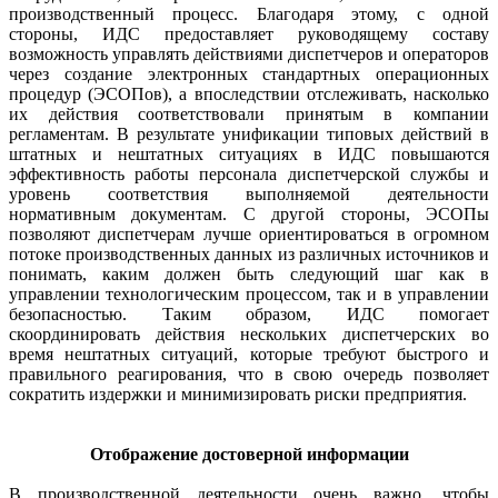
производственный процесс. Благодаря этому, с одной
стороны, ИДС предоставляет руководящему составу
возможность управлять действиями диспетчеров и операторов
через создание электронных стандартных операционных
процедур (ЭСОПов), а впоследствии отслеживать, насколько
их действия соответствовали принятым в компании
регламентам. В результате унификации типовых действий в
штатных и нештатных ситуациях в ИДС повышаются
эффективность работы персонала диспетчерской службы и
уровень соответствия выполняемой деятельности
нормативным документам. С другой стороны, ЭСОПы
позволяют диспетчерам лучше ориентироваться в огромном
потоке производственных данных из различных источников и
понимать, каким должен быть следующий шаг как в
управлении технологическим процессом, так и в управлении
безопасностью. Таким образом, ИДС помогает
скоординировать действия нескольких диспетчерских во
время нештатных ситуаций, которые требуют быстрого и
правильного реагирования, что в свою очередь позволяет
сократить издержки и минимизировать риски предприятия.
Отображение достоверной информации
В производственной деятельности очень важно, чтобы