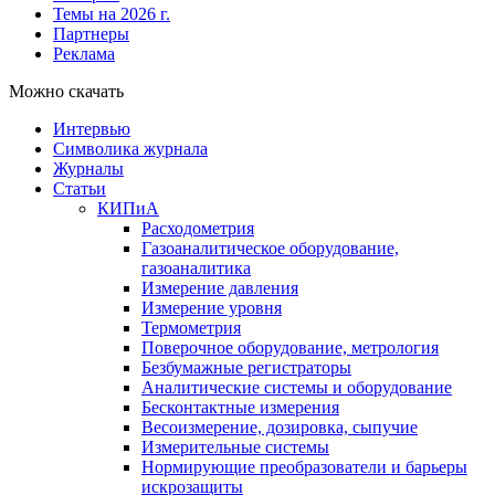
Темы на 2026 г.
Партнеры
Реклама
Можно скачать
Интервью
Символика журнала
Журналы
Статьи
КИПиА
Расходометрия
Газоаналитическое оборудование,
газоаналитика
Измерение давления
Измерение уровня
Термометрия
Поверочное оборудование, метрология
Безбумажные регистраторы
Аналитические системы и оборудование
Бесконтактные измерения
Весоизмерение, дозировка, сыпучие
Измерительные системы
Нормирующие преобразователи и барьеры
искрозащиты