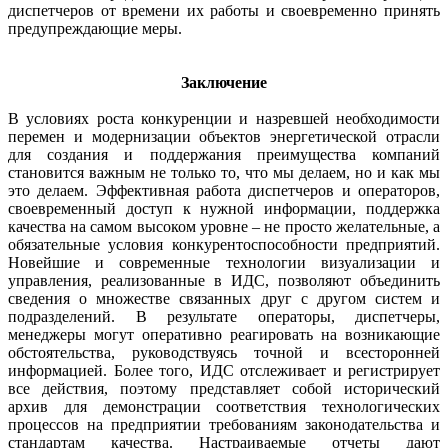
диспетчеров от времени их работы и своевременно принять
предупреждающие меры.
Заключение
В условиях роста конкуренции и назревшей необходимости
перемен и модернизации объектов энергетической отрасли
для создания и поддержания преимущества компаний
становится важным не только то, что мы делаем, но и как мы
это делаем. Эффективная работа диспетчеров и операторов,
своевременный доступ к нужной информации, поддержка
качества на самом высоком уровне – не просто желательные, а
обязательные условия конкурентоспособности предприятий.
Новейшие и современные технологии визуализации и
управления, реализованные в ИДС, позволяют объединить
сведения о множестве связанных друг с другом систем и
подразделений. В результате операторы, диспетчеры,
менеджеры могут оперативно реагировать на возникающие
обстоятельства, руководствуясь точной и всесторонней
информацией. Более того, ИДС отслеживает и регистрирует
все действия, поэтому представляет собой исторический
архив для демонстрации соответствия технологических
процессов на предприятии требованиям законодательства и
стандартам качества. Настраиваемые отчеты дают