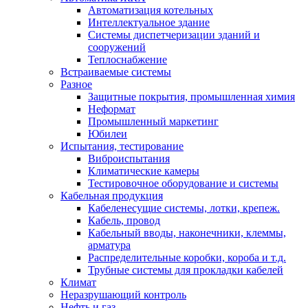
Автоматизация котельных
Интеллектуальное здание
Системы диспетчеризации зданий и
сооружений
Теплоснабжение
Встраиваемые системы
Разное
Защитные покрытия, промышленная химия
Неформат
Промышленный маркетинг
Юбилеи
Испытания, тестирование
Виброиспытания
Климатические камеры
Тестировочное оборудование и системы
Кабельная продукция
Кабеленесущие системы, лотки, крепеж.
Кабель, провод
Кабельный вводы, наконечники, клеммы,
арматура
Распределительные коробки, короба и т.д.
Трубные системы для прокладки кабелей
Климат
Неразрушающий контроль
Нефть и газ