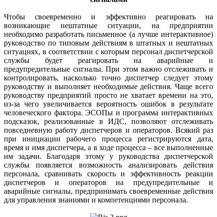
Чтобы своевременно и эффективно реагировать на
возникающие нештатные ситуации, на предприятии
необходимо разработать письменное (а лучше интерактивное)
руководство по типовым действиям в штатных и нештатных
ситуациях, в соответствии с которым персонал диспетчерской
службы будет реагировать на аварийные и
предупредительные сигналы. При этом важно отслеживать и
контролировать, насколько точно диспетчер следует этому
руководству и выполняет необходимые действия. Чаще всего
руководству предприятий просто не хватает времени на это,
из-за чего увеличивается вероятность ошибок в результате
человеческого фактора. ЭСОПы и программа интерактивных
подсказок, реализованные в ИДС, позволяют отслеживать
повседневную работу диспетчеров и операторов. Всякий раз
при инициации рабочего процесса регистрируются дата,
время и имя диспетчера, а в ходе процесса – все выполненные
им задачи. Благодаря этому у руководства диспетчерской
службы появляется возможность анализировать действия
персонала, сравнивать скорость и эффективность реакции
диспетчеров и операторов на предупредительные и
аварийные сигналы, предпринимать своевременные действия
для управления знаниями и компетенциями персонала.