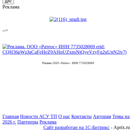
Реклама
-->
Реклама. ООО «Ратеос» ИНН 7735028069
Главная
Новости АСУ ТП
О нас
Контакты
Авторам
Темы на
2026 г.
Партнеры
Реклама
Сайт разработан на 1С-Битрикс
- Aprix.ru