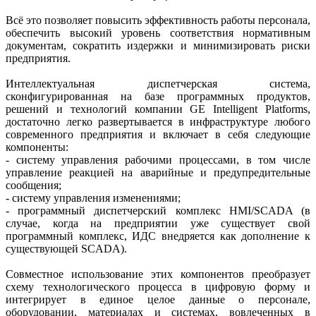
Всё это позволяет повысить эффективность работы персонала,
обеспечить высокий уровень соответствия нормативным
документам, сократить издержки и минимизировать риски
предприятия.
Интеллектуальная диспетчерская система,
сконфигурированная на базе программных продуктов,
решений и технологий компании GE Intelligent Platforms,
достаточно легко развертывается в инфраструктуре любого
современного предприятия и включает в себя следующие
компоненты:
- систему управления рабочими процессами, в том числе
управление реакцией на аварийные и предупредительные
сообщения;
- систему управления изменениями;
- программный диспетчерский комплекс HMI/SCADA (в
случае, когда на предприятии уже существует свой
программный комплекс, ИДС внедряется как дополнение к
существующей SCADA).
Совместное использование этих компонентов преобразует
схему технологического процесса в цифровую форму и
интегрирует в единое целое данные о персонале,
оборудовании, материалах и системах, вовлеченных в