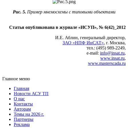
Рис. 5.
Пример мнемосхемы с типовыми объектами
Статья опубликована в журнале «ИСУП», № 6(42)_2012
И.Е. Аблин, генеральный директор,
ЗАО «НПФ ИнСАТ»
, г. Москва,
тел.: (495) 989-2249,
e-mail:
info@insat.ru
,
www.insat.ru
,
www.masterscada.ru
Главное меню
Главная
Новости АСУ ТП
О нас
Контакты
Авторам
Темы на 2026 г.
Партнеры
Реклама