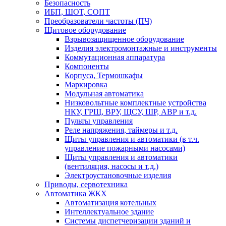
Безопасность
ИБП, ШОТ, СОПТ
Преобразователи частоты (ПЧ)
Щитовое оборудование
Взрывозащищенное оборудование
Изделия электромонтажные и инструменты
Коммутационная аппаратура
Компоненты
Корпуса, Термошкафы
Маркировка
Модульная автоматика
Низковольтные комплектные устройства
НКУ, ГРЩ, ВРУ, ЩСУ, ШР, АВР и т.д.
Пульты управления
Реле напряжения, таймеры и т.д.
Щиты управления и автоматики (в т.ч.
управление пожарными насосами)
Щиты управления и автоматики
(вентиляция, насосы и т.д.)
Электроустановочные изделия
Приводы, сервотехника
Автоматика ЖКХ
Автоматизация котельных
Интеллектуальное здание
Системы диспетчеризации зданий и