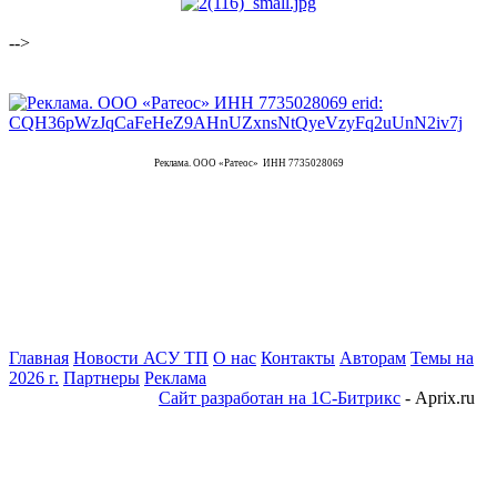
-->
Реклама. ООО «Ратеос» ИНН 7735028069
Главная
Новости АСУ ТП
О нас
Контакты
Авторам
Темы на
2026 г.
Партнеры
Реклама
Сайт разработан на 1С-Битрикс
- Aprix.ru