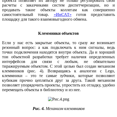
проекта позволяет их автору не только регулировать свои
расчеты с заказчиками систем диспетчеризации, но и
продавать такие объекты коллегам как совершенно
самостоятельный товар.
«ИнСАТ»
готов предоставить
площадку для такого взаимовыгодного обмена.
Клеммники объектов
Если у нас есть закрытые объекты, то сразу же возникает
резонный вопрос: а как подключать к ним сигналы, ведь
точки подключения находятся внутри объекта. Да и хороший
тон объектной разработки требует наличия определенных
интерфейсов для связи с любым, не обязательно
тиражируемым объектом. С этой целью был создан механизм
клеммников (рис. 4). Возвращаясь к аналогии с Lego,
клеммники – это те самые зубчики, которые позволяют
кубикам прочно цепляться друг за друга. Такой механизм
позволяет упорядочить проекты, упростить их отладку, удобно
перемещать объекты в библиотеку и из нее.
Рис. 4.
Механизм клеммников