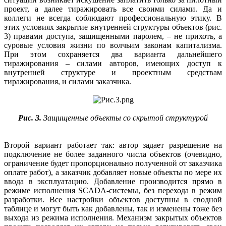
проект, а далее тиражировать все своими силами. Да и
коллеги не всегда соблюдают профессиональную этику. В
этих условиях закрытие внутренней структуры объектов (рис.
3) правами доступа, защищенными паролем, – не прихоть, а
суровые условия жизни по волчьим законам капитализма.
При этом сохраняется два варианта дальнейшего
тиражирования – силами авторов, имеющих доступ к
внутренней структуре и проектным средствам
тиражирования, и силами заказчика.
Рис. 3.
Защищенные объекты со скрытой структурой
Второй вариант работает так: автор задает разрешение на
подключение не более заданного числа объектов (очевидно,
ограничение будет пропорционально полученной от заказчика
оплате работ), а заказчик добавляет новые объекты по мере их
ввода в эксплуатацию. Добавление производится прямо в
режиме исполнения SCADA-системы, без перехода в режим
разработки. Все настройки объектов доступны в сводной
таблице и могут быть как добавлены, так и изменены тоже без
выхода из режима исполнения. Механизм закрытых объектов