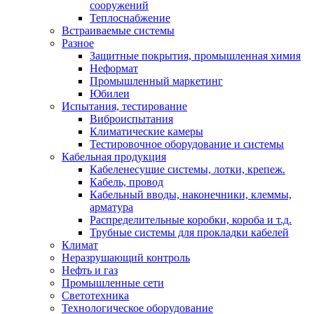
сооружений
Теплоснабжение
Встраиваемые системы
Разное
Защитные покрытия, промышленная химия
Неформат
Промышленный маркетинг
Юбилеи
Испытания, тестирование
Виброиспытания
Климатические камеры
Тестировочное оборудование и системы
Кабельная продукция
Кабеленесущие системы, лотки, крепеж.
Кабель, провод
Кабельный вводы, наконечники, клеммы,
арматура
Распределительные коробки, короба и т.д.
Трубные системы для прокладки кабелей
Климат
Неразрушающий контроль
Нефть и газ
Промышленные сети
Светотехника
Технологическое оборудование