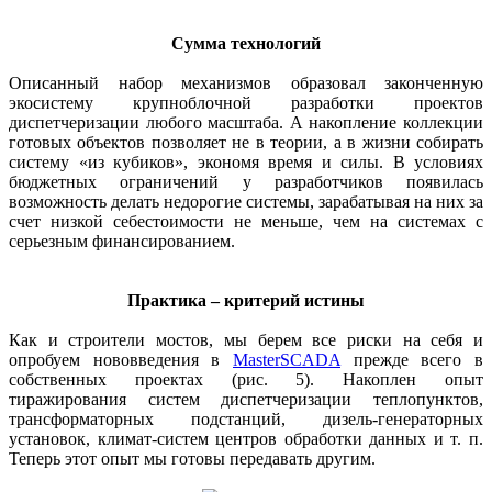
Сумма технологий
Описанный набор механизмов образовал законченную
экосистему крупноблочной разработки проектов
диспетчеризации любого масштаба. А накопление коллекции
готовых объектов позволяет не в теории, а в жизни собирать
систему «из кубиков», экономя время и силы. В условиях
бюджетных ограничений у разработчиков появилась
возможность делать недорогие системы, зарабатывая на них за
счет низкой себестоимости не меньше, чем на системах с
серьезным финансированием.
Практика – критерий истины
Как и строители мостов, мы берем все риски на себя и
опробуем нововведения в
MasterSCADA
прежде всего в
собственных проектах (рис. 5). Накоплен опыт
тиражирования систем диспетчеризации теплопунктов,
трансформаторных подстанций, дизель-генераторных
установок, климат-систем центров обработки данных и т. п.
Теперь этот опыт мы готовы передавать другим.