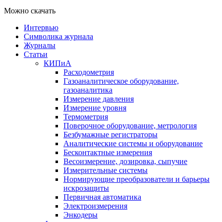
Можно скачать
Интервью
Символика журнала
Журналы
Статьи
КИПиА
Расходометрия
Газоаналитическое оборудование,
газоаналитика
Измерение давления
Измерение уровня
Термометрия
Поверочное оборудование, метрология
Безбумажные регистраторы
Аналитические системы и оборудование
Бесконтактные измерения
Весоизмерение, дозировка, сыпучие
Измерительные системы
Нормирующие преобразователи и барьеры
искрозащиты
Первичная автоматика
Электроизмерения
Энкодеры