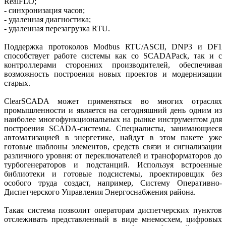
RealFLO;
- синхронизация часов;
- удаленная диагностика;
- удаленная перезагрузка RTU.
Поддержка протоколов Modbus RTU/ASCII, DNP3 и DF1
способствует работе системы как со SCADAPack, так и с
контроллерами сторонних производителей, обеспечивая
возможность построения новых проектов и модернизации
старых.
ClearSCADA может применяться во многих отраслях
промышленности и является на сегодняшний день одним из
наиболее многофункциональных на рынке инструментом для
построения SCADA-системы. Специалисты, занимающиеся
автоматизацией в энергетике, найдут в этом пакете уже
готовые шаблоны элементов, средств связи и сигнализации
различного уровня: от переключателей и трансформаторов до
турбогенераторов и подстанций. Используя встроенные
библиотеки и готовые подсистемы, проектировщик без
особого труда создаст, например, Систему Оперативно-
Диспетчерского Управления Энергоснабжения района.
Такая система позволит операторам диспетчерских пунктов
отслеживать представленный в виде мнемосхем, цифровых