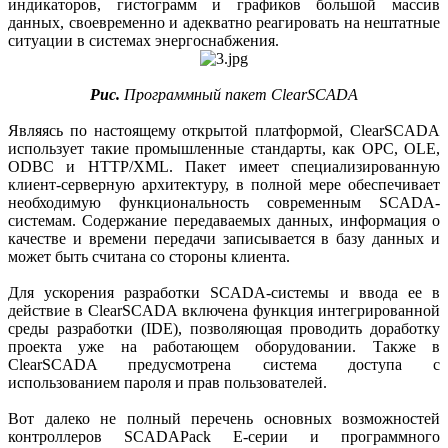
индикаторов, гистограмм и графиков большой массив
данных, своевременно и адекватно реагировать на нештатные
ситуации в системах энергоснабжения.
Рис.
Программный пакет ClearSCADA
Являясь по настоящему открытой платформой, ClearSCADA
использует такие промышленные стандарты, как ОРС, OLE,
ODBC и HTTP/XML. Пакет имеет специализированную
клиент-серверную архитектуру, в полной мере обеспечивает
необходимую функциональность современным SCADA-
системам. Содержание передаваемых данных, информация о
качестве и времени передачи записывается в базу данных и
может быть считана со стороны клиента.
Для ускорения разработки SCADA-системы и ввода ее в
действие в ClearSCADA включена функция интегрированной
среды разработки (IDE), позволяющая проводить доработку
проекта уже на работающем оборудовании. Также в
ClearSCADA предусмотрена система доступа с
использованием пароля и прав пользователей.
Вот далеко не полный перечень основных возможностей
контроллеров SCADAPack Е-серии и программного