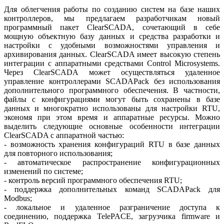
Для облегчения работы по созданию систем на базе наших
контроллеров, мы предлагаем разработчикам новый
программный пакет ClearSCADA, сочетающий в себе
мощную объектную базу данных и средства разработки и
настройки с удобными возможностями управления и
архивирования данных. ClearSCADA имеет высокую степень
интеграции с аппаратными средствами Control Microsystems.
Через ClearSCADA может осуществляться удаленное
управление контроллерами SCADAPack без использования
дополнительного программного обеспечения. В частности,
файлы с конфигурациями могут быть сохранены в базе
данных и многократно использованы для настройки RTU,
экономя при этом время и аппаратные ресурсы. Можно
выделить следующие основные особенности интеграции
ClearSCADA с аппаратной частью:
- возможность хранения конфигураций RTU в базе данных
для повторного использования;
- автоматическое распространение конфигурационных
изменений по системе;
- контроль версий программного обеспечения RTU;
- поддержка дополнительных команд SCADAPack для
Modbus;
- локальное и удаленное разграничение доступа к
соединению, поддержка TelePACE, загрузчика firmware и