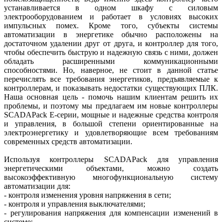
устанавливается в одном шкафу с силовым
электрооборудованием и работает в условиях высоких
импульсных помех. Кроме того, субъекты системы
автоматизации в энергетике обычно расположены на
достаточном удалении друг от друга, и контроллер для того,
чтобы обеспечить быструю и надежную связь с ними, должен
обладать расширенными коммуникационными
способностями. Но, наверное, не стоит в данной статье
перечислять все требования энергетиков, предъявляемые к
контроллерам, и показывать недостатки существующих ПЛК.
Наша основная цель - помочь нашим клиентам решить их
проблемы, и поэтому мы предлагаем им новые контроллеры
SCADAPack Е-серии, мощные и надежные средства контроля
и управления, в большой степени ориентированные на
электроэнергетику и удовлетворяющие всем требованиям
современных средств автоматизации.
Используя контроллеры SCADAPack для управления
энергетическими объектами, можно создать
высокоэффективную многофункциональную систему
автоматизации для:
- контроля изменения уровня напряжения в сети;
- контроля и управления выключателями;
- регулирования напряжения для компенсации изменений в
системе;