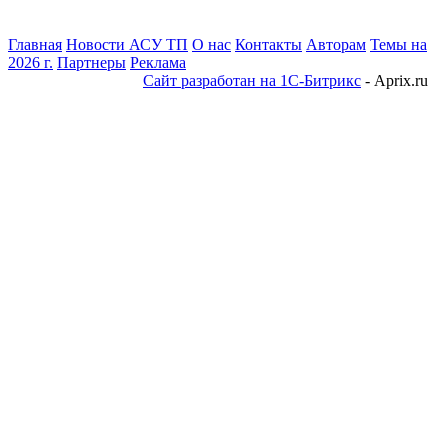
Главная
Новости АСУ ТП
О нас
Контакты
Авторам
Темы на
2026 г.
Партнеры
Реклама
Сайт разработан на 1С-Битрикс
- Aprix.ru