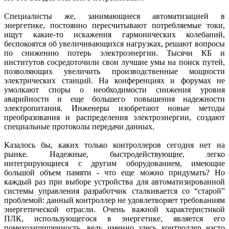
Специалисты же, занимающиеся автоматизацией в
энергетике, постоянно пересчитывают потребляемые токи,
ищут какие-то искажения гармонических колебаний,
беспокоятся об увеличивающихся нагрузках, решают вопросы
по снижению потерь электроэнергии. Тысячи КБ и
институтов сосредоточили свои лучшие умы на поиск путей,
позволяющих увеличить производственные мощности
электрических станций. На конференциях и форумах не
умолкают споры о необходимости снижения уровня
аварийности и еще большего повышения надежности
электропитания. Инженеры изобретают новые методы
преобразования и распределения электроэнергии, создают
специальные протоколы передачи данных.
Казалось бы, каких только контроллеров сегодня нет на
рынке. Надежные, быстродействующие, легко
интегрирующиеся с другим оборудованием, имеющие
большой объем памяти - что еще можно придумать? Но
каждый раз при выборе устройства для автоматизированной
системы управления разработчик сталкивается со “старой”
проблемой: данный контроллер не удовлетворяет требованиям
энергетической отрасли. Очень важной характеристикой
ПЛК, использующегося в энергетике, является его
помехозащищенность, ведь именно здесь контроллер часто