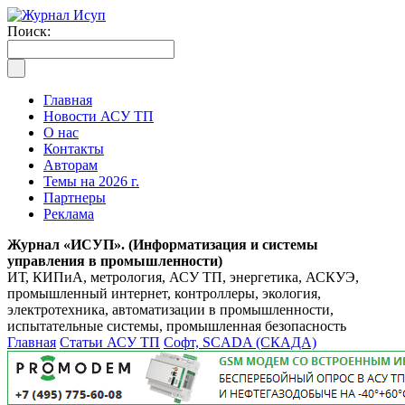
Поиск:
Главная
Новости АСУ ТП
О нас
Контакты
Авторам
Темы на 2026 г.
Партнеры
Реклама
Журнал «ИСУП». (Информатизация и системы
управления в промышленности)
ИТ, КИПиА, метрология, АСУ ТП, энергетика, АСКУЭ,
промышленный интернет, контроллеры, экология,
электротехника, автоматизации в промышленности,
испытательные системы, промышленная безопасность
Главная
Статьи АСУ ТП
Софт, SCADA (СКАДА)