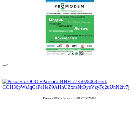
-->
Реклама. ООО «Ратеос» ИНН 7735028069