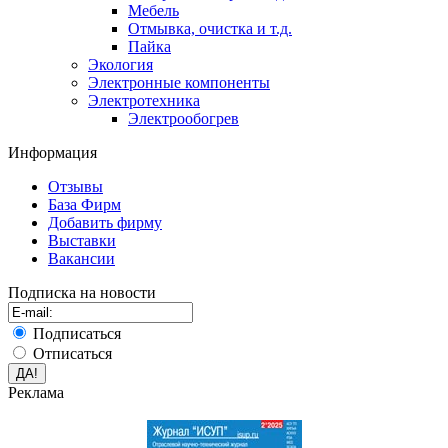
Мебель
Отмывка, очистка и т.д.
Пайка
Экология
Электронные компоненты
Электротехника
Электрообогрев
Информация
Отзывы
База Фирм
Добавить фирму
Выставки
Вакансии
Подписка на новости
Подписаться
Отписаться
Реклама