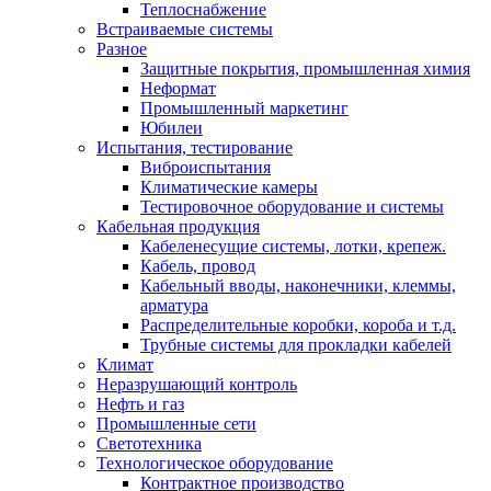
Теплоснабжение
Встраиваемые системы
Разное
Защитные покрытия, промышленная химия
Неформат
Промышленный маркетинг
Юбилеи
Испытания, тестирование
Виброиспытания
Климатические камеры
Тестировочное оборудование и системы
Кабельная продукция
Кабеленесущие системы, лотки, крепеж.
Кабель, провод
Кабельный вводы, наконечники, клеммы,
арматура
Распределительные коробки, короба и т.д.
Трубные системы для прокладки кабелей
Климат
Неразрушающий контроль
Нефть и газ
Промышленные сети
Светотехника
Технологическое оборудование
Контрактное производство