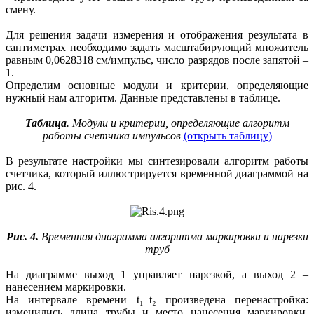
смену.
Для решения задачи измерения и отображения результата в
сантиметрах необходимо задать масштабирующий множитель
равным 0,0628318 см/импульс, число разрядов после запятой –
1.
Определим основные модули и критерии, определяющие
нужный нам алгоритм. Данные представлены в таблице.
Таблица
. Модули и критерии, определяющие алгоритм
работы счетчика импульсов
(открыть таблицу)
В результате настройки мы синтезировали алгоритм работы
счетчика, который иллюстрируется временной диаграммой на
рис. 4.
Рис. 4.
Временная диаграмма алгоритма маркировки и нарезки
труб
На диаграмме выход 1 управляет нарезкой, а выход 2 –
нанесением маркировки.
На интервале времени t₁–t₂ произведена перенастройка:
изменились длина трубы и место нанесения маркировки.