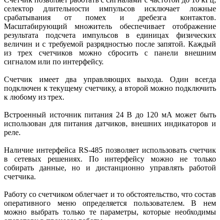
селектор длительности импульсов исключает ложные
срабатывания от помех и дребезга контактов.
Масштабирующий множитель обеспечивает отображение
результата подсчета импульсов в единицах физических
величин и с требуемой разрядностью после запятой. Каждый
из трех счетчиков можно сбросить с панели внешним
сигналом или по интерфейсу.
Счетчик имеет два управляющих выхода. Один всегда
подключен к текущему счетчику, а второй можно подключить
к любому из трех.
Встроенный источник питания 24 В до 120 мА может быть
использован для питания датчиков, внешних индикаторов и
реле.
Наличие интерфейса RS‑485 позволяет использовать счетчик
в сетевых решениях. По интерфейсу можно не только
собирать данные, но и дистанционно управлять работой
счетчика.
Работу со счетчиком облегчает и то обстоятельство, что состав
оперативного меню определяется пользователем. В нем
можно выбрать только те параметры, которые необходимы