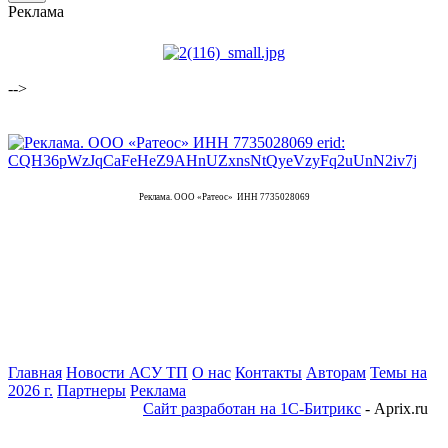
Реклама
-->
Реклама. ООО «Ратеос» ИНН 7735028069
Главная
Новости АСУ ТП
О нас
Контакты
Авторам
Темы на
2026 г.
Партнеры
Реклама
Сайт разработан на 1С-Битрикс
- Aprix.ru