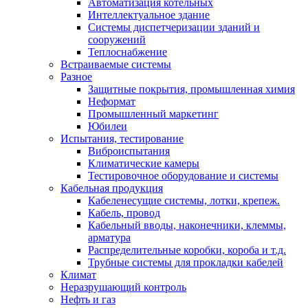
Автоматизация котельных
Интеллектуальное здание
Системы диспетчеризации зданий и
сооружений
Теплоснабжение
Встраиваемые системы
Разное
Защитные покрытия, промышленная химия
Неформат
Промышленный маркетинг
Юбилеи
Испытания, тестирование
Виброиспытания
Климатические камеры
Тестировочное оборудование и системы
Кабельная продукция
Кабеленесущие системы, лотки, крепеж.
Кабель, провод
Кабельный вводы, наконечники, клеммы,
арматура
Распределительные коробки, короба и т.д.
Трубные системы для прокладки кабелей
Климат
Неразрушающий контроль
Нефть и газ