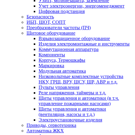
УЗИП, молниезащита, заземление
Учет электроэнергии, энергоменеджмент
Цифровая подстанция
Безопасность
ИБП, ШОТ, СОПТ
Преобразователи частоты (ПЧ)
Щитовое оборудование
Взрывозащищенное оборудование
Изделия электромонтажные и инструменты
Коммутационная аппаратура
Компоненты
Корпуса, Термошкафы
Маркировка
Модульная автоматика
Низковольтные комплектные устройства
НКУ, ГРЩ, ВРУ, ЩСУ, ШР, АВР и т.д.
Пульты управления
Реле напряжения, таймеры и т.д.
Щиты управления и автоматики (в т.ч.
управление пожарными насосами)
Щиты управления и автоматики
(вентиляция, насосы и т.д.)
Электроустановочные изделия
Приводы, сервотехника
Автоматика ЖКХ