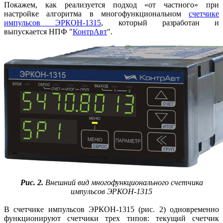
Покажем, как реализуется подход «от частного» при
настройке алгоритма в многофункциональном
счетчике
импульсов ЭРКОН-1315
, который разработан и
выпускается НПФ "
КонтрАвт
".
Рис. 2.
Внешний вид многофункционального счетчика
импульсов ЭРКОН‑1315
В счетчике импульсов ЭРКОН-1315 (рис. 2) одновременно
функционируют счетчики трех типов: текущий счетчик