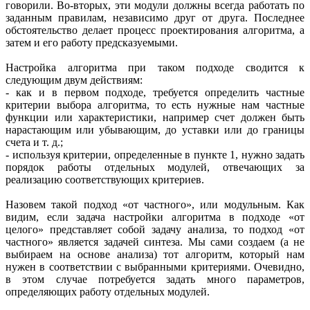
говорили. Во‑вторых, эти модули должны всегда работать по
заданным правилам, независимо друг от друга. Последнее
обстоятельство делает процесс проектирования алгоритма, а
затем и его работу предсказуемыми.
Настройка алгоритма при таком подходе сводится к
следующим двум действиям:
- как и в первом подходе, требуется определить частные
критерии выбора алгоритма, то есть нужные нам частные
функции или характеристики, например счет должен быть
нарастающим или убывающим, до уставки или до границы
счета и т. д.;
- используя критерии, определенные в пункте 1, нужно задать
порядок работы отдельных модулей, отвечающих за
реализацию соответствующих критериев.
Назовем такой подход «от частного», или модульным. Как
видим, если задача настройки алгоритма в подходе «от
целого» представляет собой задачу анализа, то подход «от
частного» является задачей синтеза. Мы сами создаем (а не
выбираем на основе анализа) тот алгоритм, который нам
нужен в соответствии с выбранными критериями. Очевидно,
в этом случае потребуется задать много параметров,
определяющих работу отдельных модулей.