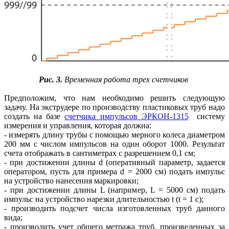
Рис. 3.
Временная работа трех счетчиков
Предположим, что нам необходимо решить следующую
задачу. На экструдере по производству пластиковых труб надо
создать на базе
счетчика импульсов ЭРКОН-1315
систему
измерения и управления, которая должна:
- измерять длину трубы с помощью мерного колеса диаметром
200 мм с числом импульсов на один оборот 1000. Результат
счета отображать в сантиметрах с разрешением 0,1 см;
- при достижении длины d (оперативный параметр, задается
оператором, пусть для примера d = 2000 см) подать импульс
на устройство нанесения маркировки;
- при достижении длины L (например, L = 5000 см) подать
импульс на устройство нарезки длительностью t (t = 1 с);
- производить подсчет числа изготовленных труб данного
вида;
- производить учет общего метража труб, произведенных за