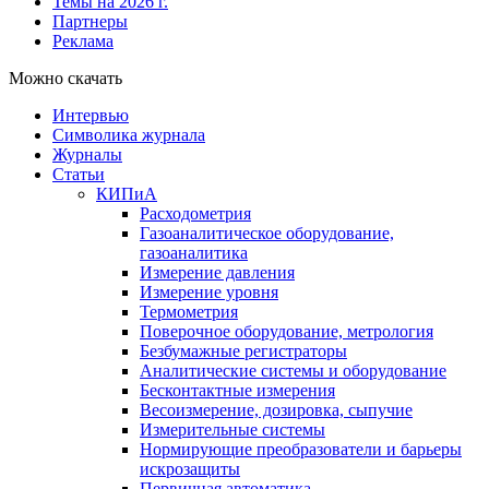
Темы на 2026 г.
Партнеры
Реклама
Можно скачать
Интервью
Символика журнала
Журналы
Статьи
КИПиА
Расходометрия
Газоаналитическое оборудование,
газоаналитика
Измерение давления
Измерение уровня
Термометрия
Поверочное оборудование, метрология
Безбумажные регистраторы
Аналитические системы и оборудование
Бесконтактные измерения
Весоизмерение, дозировка, сыпучие
Измерительные системы
Нормирующие преобразователи и барьеры
искрозащиты
Первичная автоматика