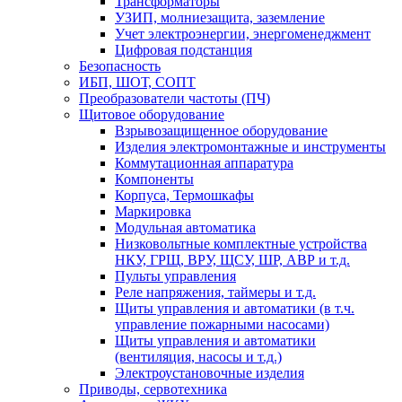
Трансформаторы
УЗИП, молниезащита, заземление
Учет электроэнергии, энергоменеджмент
Цифровая подстанция
Безопасность
ИБП, ШОТ, СОПТ
Преобразователи частоты (ПЧ)
Щитовое оборудование
Взрывозащищенное оборудование
Изделия электромонтажные и инструменты
Коммутационная аппаратура
Компоненты
Корпуса, Термошкафы
Маркировка
Модульная автоматика
Низковольтные комплектные устройства
НКУ, ГРЩ, ВРУ, ЩСУ, ШР, АВР и т.д.
Пульты управления
Реле напряжения, таймеры и т.д.
Щиты управления и автоматики (в т.ч.
управление пожарными насосами)
Щиты управления и автоматики
(вентиляция, насосы и т.д.)
Электроустановочные изделия
Приводы, сервотехника