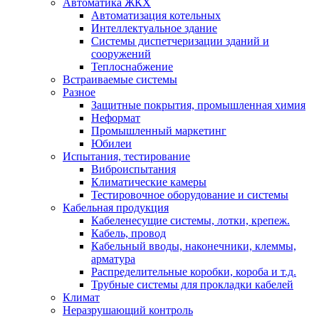
Автоматика ЖКХ
Автоматизация котельных
Интеллектуальное здание
Системы диспетчеризации зданий и
сооружений
Теплоснабжение
Встраиваемые системы
Разное
Защитные покрытия, промышленная химия
Неформат
Промышленный маркетинг
Юбилеи
Испытания, тестирование
Виброиспытания
Климатические камеры
Тестировочное оборудование и системы
Кабельная продукция
Кабеленесущие системы, лотки, крепеж.
Кабель, провод
Кабельный вводы, наконечники, клеммы,
арматура
Распределительные коробки, короба и т.д.
Трубные системы для прокладки кабелей
Климат
Неразрушающий контроль