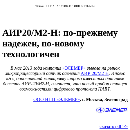
Реклама. ООО "АНАЛИТИК-ТС" ИНН 7719025656
АИР20/М2-Н: по-прежнему
надежен, по-новому
технологичен
В мае 2013 года компания
«ЭЛЕМЕР»
вывела на рынок
микропроцессорный датчик давления
АИР‑20/М2‑Н
. Индекс
«Н», дополнивший маркировку широко известных датчиков
давления АИР‑20/М2‑Н, означает, что новый прибор оснащен
возможностями цифрового протокола HART.
ООО НПП «ЭЛЕМЕР»
, г. Москва, Зеленоград
скачать pdf >>