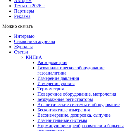
Авторам
Темы на 2026 г.
Партнеры
Реклама
Можно скачать
Интервью
Символика журнала
Журналы
Статьи
КИПиА
Расходометрия
Газоаналитическое оборудование,
газоаналитика
Измерение давления
Измерение уровня
Термометрия
Поверочное оборудование, метрология
Безбумажные регистраторы
Аналитические системы и оборудование
Бесконтактные измерения
Весоизмерение, дозировка, сыпучие
Измерительные системы
Нормирующие преобразователи и барьеры
искрозащиты