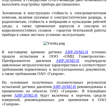
выполнять подстройку прибора дистанционно.
Заложенная в конструкцию стойкость к электромагнитным
помехам, включая грозовые и электростатические разряды, и
радиопомехам, стойкость к вибрациям и пульсациям рабочей
среды, а также применение корпусов и сенсоров из
коррозионностойких сплавов – гарантия безотказной работы
прибора в самых жестких условиях эксплуатации.
К настоящему времени датчики
АИР-20/М2-Н
успешно
прошли испытания в ООО «ОМЦ Газметрология».
Преобразователи давления
АИР-20/М2-Н
подтвердили
заявленные метрологические характеристики и соответствуют
требованиям нормативных и эксплуатационных документов,
а также требованиям ОАО «Газпром».
На основании полученных положительных результатов
испытаний датчики давления
АИР-20/М2-Н
рекомендованы к
применению на объектах ОАО «Газпром». В ближайшее
время
АИР-20/М2-Н
будут включены в перечень средств
измерений, рекомендованных для применения в ОАО
«Газпром».