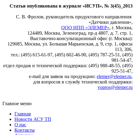
Статья опубликована в журнале «ИСУП», № 3(45)_2013
С. В. Фролов, руководитель продуктового направления
«Датчики давления»,
ООО НПП «ЭЛЕМЕР»
, г. Москва,
124489, Москва, Зеленоград, пр-д 4807, д. 7, стр. 1,
Выставочно-консультационный офис (г. Москва):
129085, Москва, ул. Большая Марьинская, д. 9, стр. 1, офисы
113, 306,
тел.: (495) 615-61-97, (495) 602-46-90, (495) 787-25-51, (495)
981-54-47,
отдел продаж и технической поддержки: (495) 988-48-55, (495)
925-51-47,
e‑mail для заявок на продукцию:
elemer@elemer.ru
,
для вопросов в службу технической поддержки:
vopros@elemer.ru
Главное меню
Главная
Новости АСУ ТП
О нас
Контакты