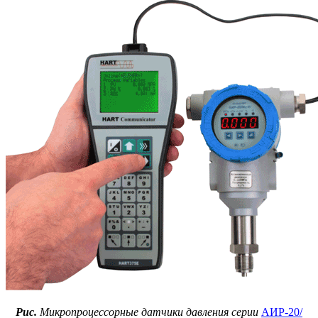
Рис.
Микропроцессорные датчики давления серии
АИР‑20/