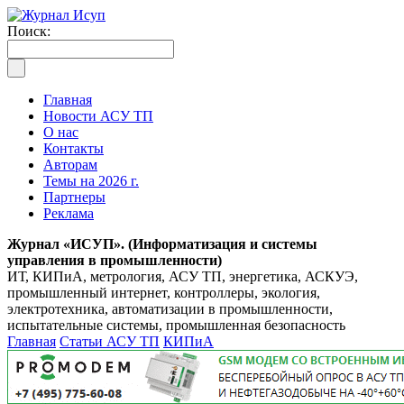
Поиск:
Главная
Новости АСУ ТП
О нас
Контакты
Авторам
Темы на 2026 г.
Партнеры
Реклама
Журнал «ИСУП». (Информатизация и системы
управления в промышленности)
ИТ, КИПиА, метрология, АСУ ТП, энергетика, АСКУЭ,
промышленный интернет, контроллеры, экология,
электротехника, автоматизации в промышленности,
испытательные системы, промышленная безопасность
Главная
Статьи АСУ ТП
КИПиА