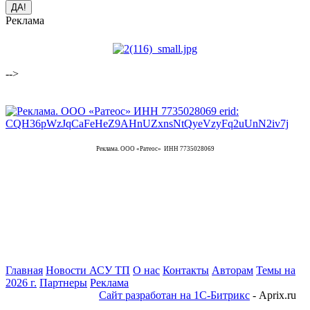
Реклама
-->
Реклама. ООО «Ратеос» ИНН 7735028069
Главная
Новости АСУ ТП
О нас
Контакты
Авторам
Темы на
2026 г.
Партнеры
Реклама
Сайт разработан на 1С-Битрикс
- Aprix.ru