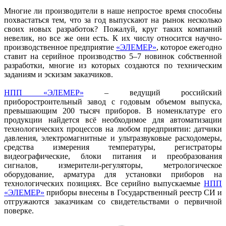
Многие ли производители в наше непростое время способны
похвастаться тем, что за год выпускают на рынок несколько
своих новых разработок? Пожалуй, круг таких компаний
невелик, но все же они есть. К их числу относится научно-
производственное предприятие
«ЭЛЕМЕР»
, которое ежегодно
ставит на серийное производство 5–7 новинок собственной
разработки, многие из которых создаются по техническим
заданиям и эскизам заказчиков.
НПП «ЭЛЕМЕР»
– ведущий российский
приборостроительный завод с годовым объемом выпуска,
превышающим 200 тысяч приборов. В номенклатуре его
продукции найдется всё необходимое для автоматизации
технологических процессов на любом предприятии: датчики
давления, электромагнитные и ультра­звуковые расходомеры,
средства измерения температуры, регистраторы
видеографические, блоки питания и преобразования
сигналов, измерители-регуляторы, метрологическое
оборудование, арматура для установки приборов на
технологических позициях. Все серийно выпускаемые
НПП
«ЭЛЕМЕР»
приборы внесены в Государственный реестр СИ и
отгружаются заказчикам со свидетельствами о первичной
поверке.