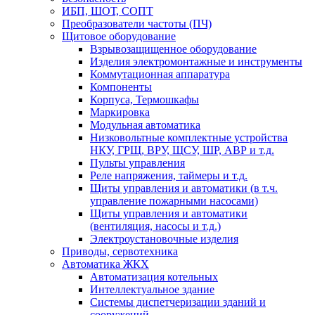
ИБП, ШОТ, СОПТ
Преобразователи частоты (ПЧ)
Щитовое оборудование
Взрывозащищенное оборудование
Изделия электромонтажные и инструменты
Коммутационная аппаратура
Компоненты
Корпуса, Термошкафы
Маркировка
Модульная автоматика
Низковольтные комплектные устройства
НКУ, ГРЩ, ВРУ, ЩСУ, ШР, АВР и т.д.
Пульты управления
Реле напряжения, таймеры и т.д.
Щиты управления и автоматики (в т.ч.
управление пожарными насосами)
Щиты управления и автоматики
(вентиляция, насосы и т.д.)
Электроустановочные изделия
Приводы, сервотехника
Автоматика ЖКХ
Автоматизация котельных
Интеллектуальное здание
Системы диспетчеризации зданий и
сооружений