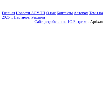
Главная
Новости АСУ ТП
О нас
Контакты
Авторам
Темы на
2026 г.
Партнеры
Реклама
Сайт разработан на 1С-Битрикс
- Aprix.ru