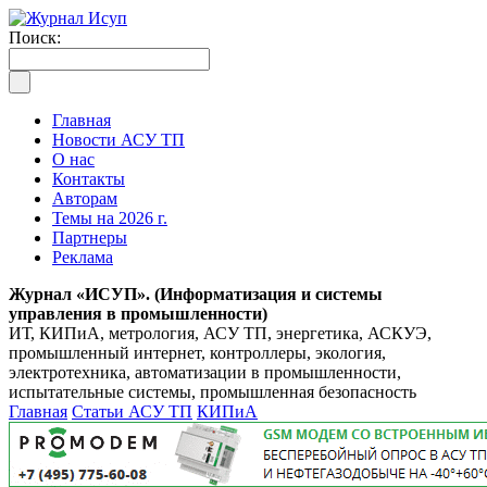
Поиск:
Главная
Новости АСУ ТП
О нас
Контакты
Авторам
Темы на 2026 г.
Партнеры
Реклама
Журнал «ИСУП». (Информатизация и системы
управления в промышленности)
ИТ, КИПиА, метрология, АСУ ТП, энергетика, АСКУЭ,
промышленный интернет, контроллеры, экология,
электротехника, автоматизации в промышленности,
испытательные системы, промышленная безопасность
Главная
Статьи АСУ ТП
КИПиА