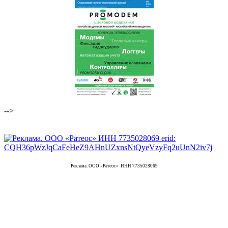
-->
Реклама. ООО «Ратеос» ИНН 7735028069