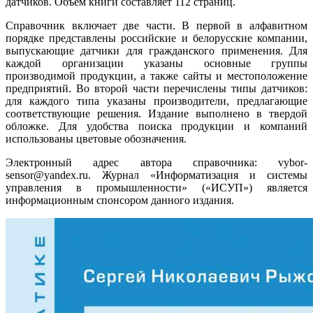
датчиков. Объем книги составляет 112 страниц.
Справочник включает две части. В первой в алфавитном
порядке представлены российские и белорусские компании,
выпускающие датчики для гражданского применения. Для
каждой организации указаны основные группы
производимой продукции, а также сайты и местоположение
предприятий. Во второй части перечислены ти­пы датчиков:
для каждого типа указаны производители, предлагающие
соответствующие решения. Издание выполнено в твердой
обложке. Для удобства поиска продукции и компаний
использованы цветовые обозначения.
Электронный адрес автора справочника: vybor-
sensor
@
yandex.ru. Журнал «Информатизация и системы
управления в промышленности» («ИСУП») является
информационным спонсором данного издания.