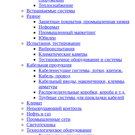
Теплоснабжение
Встраиваемые системы
Разное
Защитные покрытия, промышленная химия
Неформат
Промышленный маркетинг
Юбилеи
Испытания, тестирование
Виброиспытания
Климатические камеры
Тестировочное оборудование и системы
Кабельная продукция
Кабеленесущие системы, лотки, крепеж.
Кабель, провод
Кабельный вводы, наконечники, клеммы,
арматура
Распределительные коробки, короба и т.д.
Трубные системы для прокладки кабелей
Климат
Неразрушающий контроль
Нефть и газ
Промышленные сети
Светотехника
Технологическое оборудование