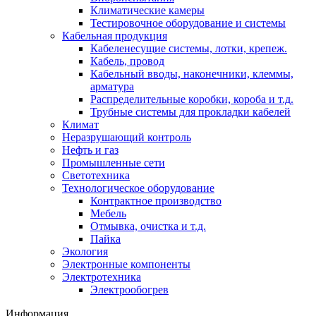
Климатические камеры
Тестировочное оборудование и системы
Кабельная продукция
Кабеленесущие системы, лотки, крепеж.
Кабель, провод
Кабельный вводы, наконечники, клеммы,
арматура
Распределительные коробки, короба и т.д.
Трубные системы для прокладки кабелей
Климат
Неразрушающий контроль
Нефть и газ
Промышленные сети
Светотехника
Технологическое оборудование
Контрактное производство
Мебель
Отмывка, очистка и т.д.
Пайка
Экология
Электронные компоненты
Электротехника
Электрообогрев
Информация