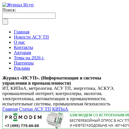
Поиск:
Главная
Новости АСУ ТП
О нас
Контакты
Авторам
Темы на 2026 г.
Партнеры
Реклама
Журнал «ИСУП». (Информатизация и системы
управления в промышленности)
ИТ, КИПиА, метрология, АСУ ТП, энергетика, АСКУЭ,
промышленный интернет, контроллеры, экология,
электротехника, автоматизации в промышленности,
испытательные системы, промышленная безопасность
Главная
Статьи АСУ ТП
КИПиА