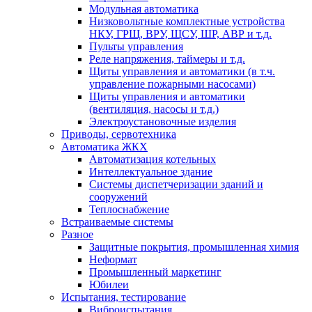
Модульная автоматика
Низковольтные комплектные устройства
НКУ, ГРЩ, ВРУ, ЩСУ, ШР, АВР и т.д.
Пульты управления
Реле напряжения, таймеры и т.д.
Щиты управления и автоматики (в т.ч.
управление пожарными насосами)
Щиты управления и автоматики
(вентиляция, насосы и т.д.)
Электроустановочные изделия
Приводы, сервотехника
Автоматика ЖКХ
Автоматизация котельных
Интеллектуальное здание
Системы диспетчеризации зданий и
сооружений
Теплоснабжение
Встраиваемые системы
Разное
Защитные покрытия, промышленная химия
Неформат
Промышленный маркетинг
Юбилеи
Испытания, тестирование
Виброиспытания