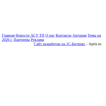
Главная
Новости АСУ ТП
О нас
Контакты
Авторам
Темы на
2026 г.
Партнеры
Реклама
Сайт разработан на 1С-Битрикс
- Aprix.ru