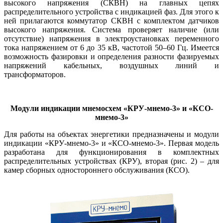
высокого напряжения (СКВН) на главных цепях
распределительного устройства с индикацией фаз. Для этого к
ней прилагаются коммутатор СКВН с комплектом датчиков
высокого напряжения. Система проверяет наличие (или
отсутствие) напряжения в электроустановках переменного
тока напряжением от 6 до 35 кВ, частотой 50–60 Гц. Имеется
возможность фазировки и определения разности фазируемых
напряжений кабельных, воздушных линий и
трансформаторов.
Модули индикации мнемосхем
«КРУ-мнемо‑3» и «КСО-
мнемо‑3»
Для работы на объектах энергетики предназначены и модули
индикации «КРУ-мнемо‑3» и «КСО-мнемо‑3». Первая модель
разработана для функционирования в комплектных
распределительных устройствах (КРУ), вторая (рис. 2) – для
камер сборных одностороннего обслуживания (КСО).