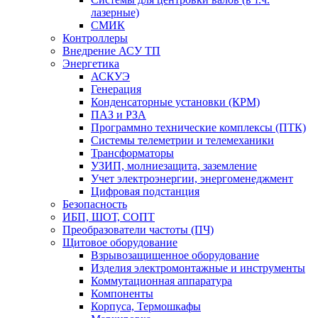
лазерные)
СМИК
Контроллеры
Внедрение АСУ ТП
Энергетика
АСКУЭ
Генерация
Конденсаторные установки (КРМ)
ПАЗ и РЗА
Программно технические комплексы (ПТК)
Системы телеметрии и телемеханики
Трансформаторы
УЗИП, молниезащита, заземление
Учет электроэнергии, энергоменеджмент
Цифровая подстанция
Безопасность
ИБП, ШОТ, СОПТ
Преобразователи частоты (ПЧ)
Щитовое оборудование
Взрывозащищенное оборудование
Изделия электромонтажные и инструменты
Коммутационная аппаратура
Компоненты
Корпуса, Термошкафы