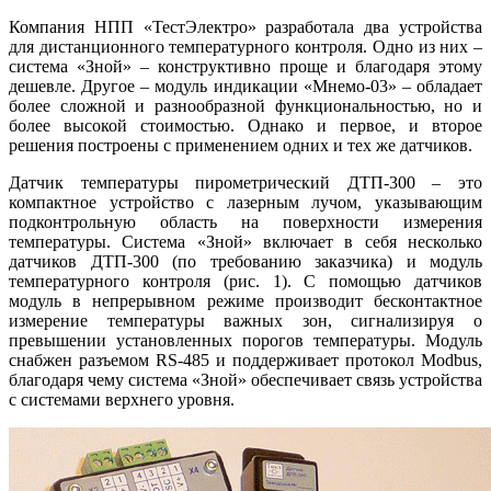
Компания НПП «ТестЭлектро» разработала два устройства
для дистанционного температурного контроля. Одно из них –
система «Зной» – конструктивно проще и благодаря этому
дешевле. Другое – модуль индикации «Мнемо‑03» – обладает
более сложной и разнообразной функциональностью, но и
более высокой стоимостью. Однако и первое, и второе
решения построены с применением одних и тех же датчиков.
Датчик температуры пирометрический ДТП‑300 – это
компактное устройство с лазерным лучом, указывающим
подконтрольную область на поверхности измерения
температуры. Система «Зной» включает в себя несколько
датчиков ДТП‑300 (по требованию заказчика) и модуль
температурного контроля (рис. 1). С помощью датчиков
модуль в непрерывном режиме производит бесконтактное
измерение температуры важных зон, сигнализируя о
превышении установленных порогов температуры. Модуль
снабжен разъемом RS‑485 и поддерживает протокол Modbus,
благодаря чему система «Зной» обеспечивает связь устройства
с системами верхнего уровня.