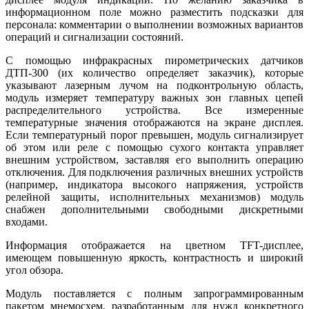
информационном поле можно разместить подсказки для
персонала: комментарии о выполнении возможных вариантов
операций и сигнализации состояний.
С помощью инфракрасных пирометрических датчиков
ДТП‑300 (их количество определяет заказчик), которые
указывают лазерным лучом на подконтрольную область,
модуль измеряет температуру важных зон главных цепей
распределительного устройства. Все измеренные
температурные значения отображаются на экране дисплея.
Если температурный порог превышен, модуль сигнализирует
об этом или реле с помощью сухого контакта управляет
внешним устройством, заставляя его выполнить операцию
отключения. Для подключения различных внешних устройств
(например, индикатора высокого напряжения, устройств
релейной защиты, исполнительных механизмов) модуль
снабжен дополнительными свободными дискретными
входами.
Информация отображается на цветном TFT-дисплее,
имеющем повышенную яркость, контрастность и широкий
угол обзора.
Модуль поставляется с полным запрограммированным
пакетом мнемосхем, разработанным для нужд конкретного