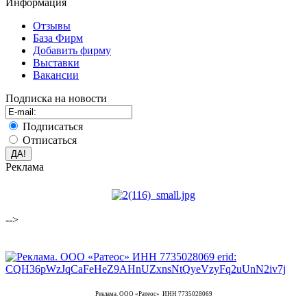
Информация
Отзывы
База Фирм
Добавить фирму
Выставки
Вакансии
Подписка на новости
Подписаться
Отписаться
Реклама
-->
Реклама. ООО «Ратеос» ИНН 7735028069