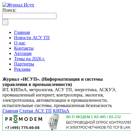
Поиск:
Главная
Новости АСУ ТП
О нас
Контакты
Авторам
Темы на 2026 г.
Партнеры
Реклама
Журнал «ИСУП». (Информатизация и системы
управления в промышленности)
ИТ, КИПиА, метрология, АСУ ТП, энергетика, АСКУЭ,
промышленный интернет, контроллеры, экология,
электротехника, автоматизации в промышленности,
испытательные системы, промышленная безопасность
Главная
Статьи АСУ ТП
КИПиА