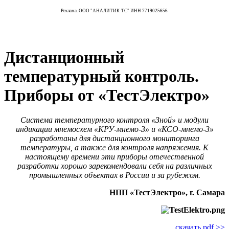
Реклама. ООО "АНАЛИТИК-ТС" ИНН 7719025656
Дистанционный
температурный контроль.
Приборы от «ТестЭлектро»
Система температурного контроля «Зной» и модули
индикации мнемосхем «КРУ-мнемо‑3» и «КСО-мнемо‑3»
разработаны для дистанционного мониторинга
температуры, а также для контроля напряжения. К
настоящему времени эти приборы отечественной
разработки хорошо зарекомендовали себя на различных
промышленных объектах в России и за рубежом.
НПП «ТестЭлектро», г. Самара
скачать pdf >>