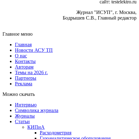
сайт: testelektro.ru
Журнал "ИСУП", г. Москва,
Бодрышев С.В., Главный редактор
Главное меню
Главная
Новости АСУ ТП
О нас
Контакты
Авторам
Темы на 2026 г.
Партнеры
Реклама
Можно скачать
Интервью
Символика журнала
Журналы
Статьи
КИПиА
Расходометрия
Газоаналитическое оборудование,