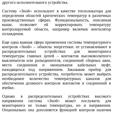
другого исполнительного устройства.
Систему «Зной» используют в качестве теплолокатора для
определения областей критических температур в различных
производственных сферах. Функциональность, описанная
выше, позволяет ей корректировать температуру
контролируемой области, например включив вентилятор
охлаждения.
Еще одна важная сфера применения системы температурного
контроля «Зной» – объекты энергетики: ее устанавливают в
распределительных устройствах для мониторинга
температуры главных цепей – контактов высоковольтного
выключателя или разъединителя, соединений сборных шин,
места соединения и оконцевания кабельных муфт,
находящихся под напряжением. Заказывая прибор для
распределительного устройства, потребитель может выбрать
необходимое количество температурных каналов для
обеспечения должного контроля контактов и соединений в
ячейке.
Однако в распределительных устройствах высокого
напряжения система «Зной» может послужить для
мониторинга не только температуры, но и напряжения.
Опционально она дополняется функцией контроля наличия