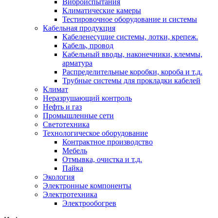
Виброиспытания
Климатические камеры
Тестировочное оборудование и системы
Кабельная продукция
Кабеленесущие системы, лотки, крепеж.
Кабель, провод
Кабельный вводы, наконечники, клеммы,
арматура
Распределительные коробки, короба и т.д.
Трубные системы для прокладки кабелей
Климат
Неразрушающий контроль
Нефть и газ
Промышленные сети
Светотехника
Технологическое оборудование
Контрактное производство
Мебель
Отмывка, очистка и т.д.
Пайка
Экология
Электронные компоненты
Электротехника
Электрообогрев