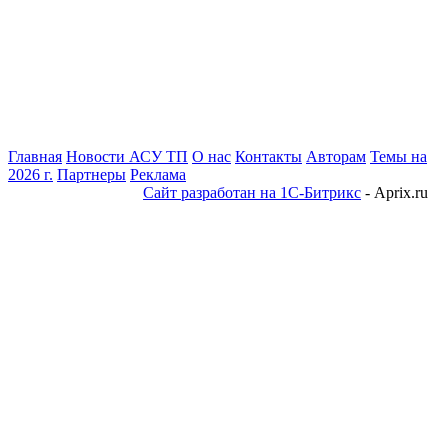
Главная
Новости АСУ ТП
О нас
Контакты
Авторам
Темы на
2026 г.
Партнеры
Реклама
Сайт разработан на 1С-Битрикс
- Aprix.ru