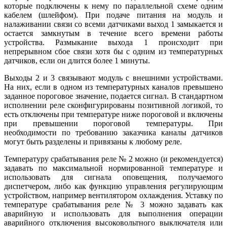
которые подключены к нему по параллельной схеме одним
кабелем (шлейфом). При подаче питания на модуль и
налаживании связи со всеми датчиками выход 1 замыкается и
остается замкнутым в течение всего времени работы
устройства. Размыкание выхода 1 происходит при
непрерывном сбое связи хотя бы с одним из температурных
датчиков, если он длится более 1 минуты.
Выходы 2 и 3 связывают модуль с внешними устройствами.
На них, если в одном из температурных каналов превышено
заданное пороговое значение, подается сигнал. В стандартном
исполнении реле сконфигурированы позитивной логикой, то
есть отключены при температуре ниже пороговой и включены
при превышении пороговой температуры. При
необходимости по требованию заказчика каналы датчиков
могут быть разделены и привязаны к любому реле.
Температуру срабатывания реле № 2 можно (и рекомендуется)
задавать по максимальной нормированной температуре и
использовать для сигнала оповещения, получаемого
диспетчером, либо как функцию управления регулирующим
устройством, например вентилятором охлаждения. Уставку по
температуре срабатывания реле № 3 можно задавать как
аварийную и использовать для выполнения операции
аварийного отключения высоковольтного выключателя или