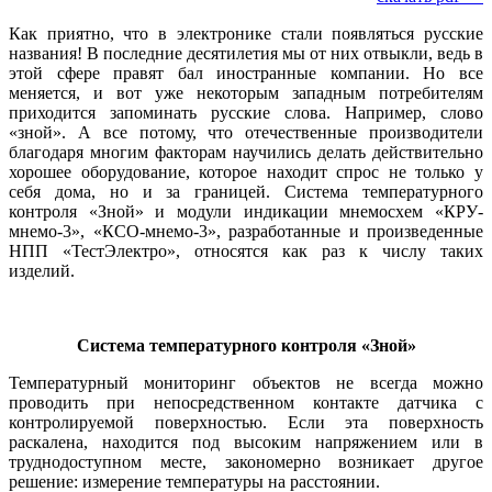
Как приятно, что в электронике стали появляться русские
названия! В последние десятилетия мы от них отвыкли, ведь в
этой сфере правят бал иностранные компании. Но все
меняется, и вот уже некоторым западным потребителям
приходится запоминать русские слова. Например, слово
«зной». А все потому, что отечественные производители
благодаря многим факторам научились делать действительно
хорошее оборудование, которое находит спрос не только у
себя дома, но и за границей. Система температурного
контроля «Зной» и модули индикации мнемосхем «КРУ-
мнемо‑3», «КСО-мнемо‑3», разработанные и произведенные
НПП «ТестЭлектро», относятся как раз к числу таких
изделий.
Система температурного контроля «Зной»
Температурный мониторинг объектов не всегда можно
проводить при непосредственном контакте датчика с
контролируемой поверхностью. Если эта поверхность
раскалена, находится под высоким напряжением или в
труднодоступном месте, закономерно возникает другое
решение: измерение температуры на расстоянии.