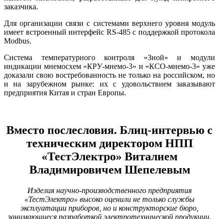
заказчика.
Для организации связи с системами верхнего уровня модуль
имеет встроенный интерфейс RS‑485 c поддержкой протокола
Modbus.
Система температурного контроля «Зной» и модули
индикации мнемосхем «КРУ-мнемо‑3» и «КСО-мнемо‑3» уже
доказали свою востребованность не только на российском, но
и на зарубежном рынке: их с удовольствием заказывают
предприятия Китая и стран Европы.
Вместо послесловия. Блиц-интервью с
техническим директором НПП
«ТестЭлектро» Виталием
Владимировичем Шепелевым
Изделия научно-производственного предприятия
«ТестЭлектро» высоко оценили не только службы
эксплуатации приборов, но и конструкторские бюро,
занимающиеся разработкой электротехнической продукции.