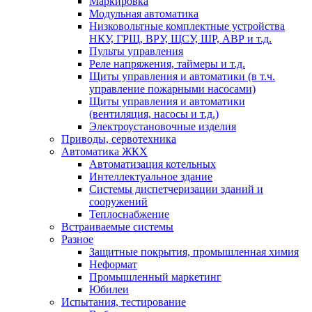
Маркировка
Модульная автоматика
Низковольтные комплектные устройства
НКУ, ГРЩ, ВРУ, ЩСУ, ШР, АВР и т.д.
Пульты управления
Реле напряжения, таймеры и т.д.
Щиты управления и автоматики (в т.ч.
управление пожарными насосами)
Щиты управления и автоматики
(вентиляция, насосы и т.д.)
Электроустановочные изделия
Приводы, сервотехника
Автоматика ЖКХ
Автоматизация котельных
Интеллектуальное здание
Системы диспетчеризации зданий и
сооружений
Теплоснабжение
Встраиваемые системы
Разное
Защитные покрытия, промышленная химия
Неформат
Промышленный маркетинг
Юбилеи
Испытания, тестирование