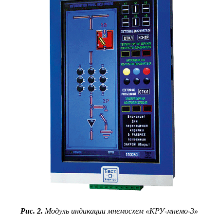
Рис. 2.
Модуль индикации мнемосхем «КРУ-мнемо‑3»